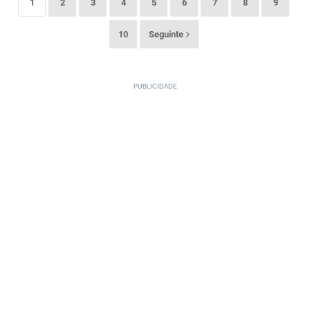
1
2
3
4
5
6
7
8
9
10
Seguinte