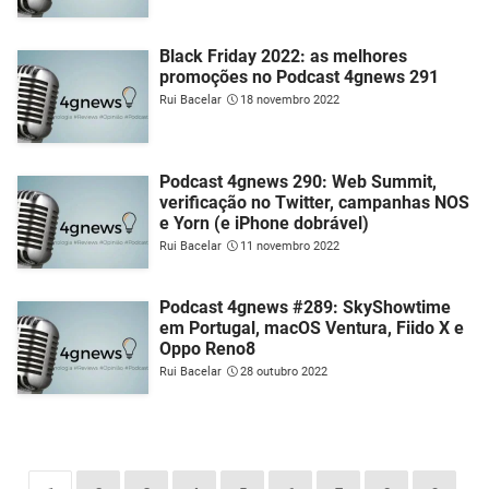
Black Friday 2022: as melhores
promoções no Podcast 4gnews 291
Rui Bacelar
18 novembro 2022
Podcast 4gnews 290: Web Summit,
verificação no Twitter, campanhas NOS
e Yorn (e iPhone dobrável)
Rui Bacelar
11 novembro 2022
Podcast 4gnews #289: SkyShowtime
em Portugal, macOS Ventura, Fiido X e
Oppo Reno8
Rui Bacelar
28 outubro 2022