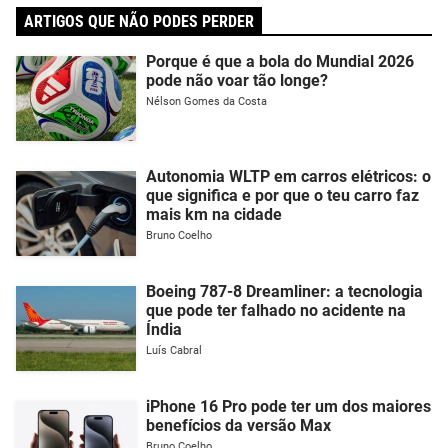
ARTIGOS QUE NÃO PODES PERDER
Porque é que a bola do Mundial 2026
pode não voar tão longe?
Nélson Gomes da Costa
Autonomia WLTP em carros elétricos: o
que significa e por que o teu carro faz
mais km na cidade
Bruno Coelho
Boeing 787-8 Dreamliner: a tecnologia
que pode ter falhado no acidente na
Índia
Luís Cabral
iPhone 16 Pro pode ter um dos maiores
benefícios da versão Max
Bruno Coelho