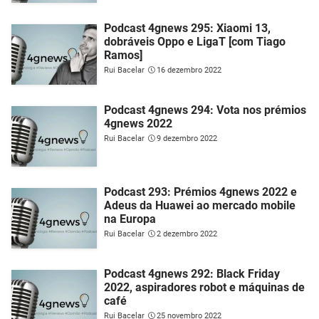
Podcast 4gnews 295: Xiaomi 13,
dobráveis Oppo e LigaT [com Tiago
Ramos]
Rui Bacelar
16 dezembro 2022
Podcast 4gnews 294: Vota nos prémios
4gnews 2022
Rui Bacelar
9 dezembro 2022
Podcast 293: Prémios 4gnews 2022 e
Adeus da Huawei ao mercado mobile
na Europa
Rui Bacelar
2 dezembro 2022
Podcast 4gnews 292: Black Friday
2022, aspiradores robot e máquinas de
café
Rui Bacelar
25 novembro 2022