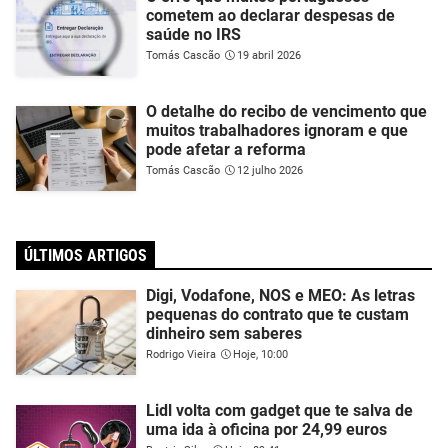
cometem ao declarar despesas de
saúde no IRS
Tomás Cascão
19 abril 2026
O detalhe do recibo de vencimento que
muitos trabalhadores ignoram e que
pode afetar a reforma
Tomás Cascão
12 julho 2026
ÚLTIMOS ARTIGOS
Digi, Vodafone, NOS e MEO: As letras
pequenas do contrato que te custam
dinheiro sem saberes
Rodrigo Vieira
Hoje, 10:00
Lidl volta com gadget que te salva de
uma ida à oficina por 24,99 euros