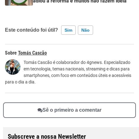
adiou a reforma e muitos não fazem ideia
Este conteúdo foi útil?
Sim
Não
Este conteúdo contém informação incorreta
Tomás Cascão
Este conteúdo não tem a informação que procuro
Tomás Cascão é colaborador do 4gnews. Especializado
em tecnologia, temas nacionais, streaming e dicas para
Outro
smartphones, com foco em conteúdos úteis e acessíveis
para o dia a dia.
Sê o primeiro a comentar
Subscreve a nossa Newsletter