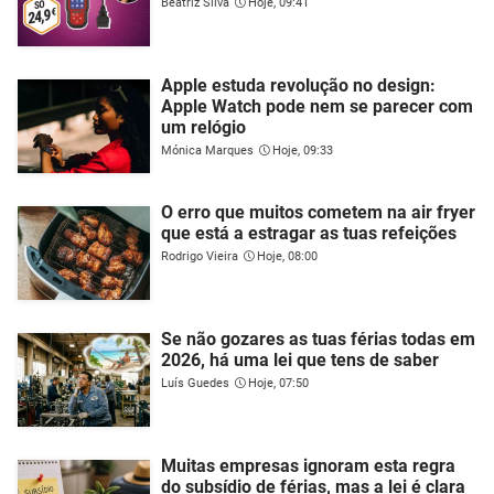
Beatriz Silva
Hoje, 09:41
Apple estuda revolução no design:
Apple Watch pode nem se parecer com
um relógio
Mónica Marques
Hoje, 09:33
O erro que muitos cometem na air fryer
que está a estragar as tuas refeições
Rodrigo Vieira
Hoje, 08:00
Se não gozares as tuas férias todas em
2026, há uma lei que tens de saber
Luís Guedes
Hoje, 07:50
Muitas empresas ignoram esta regra
do subsídio de férias, mas a lei é clara