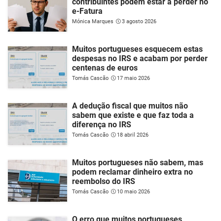
contribuintes podem estar a perder no
e-Fatura
Mónica Marques
3 agosto 2026
Muitos portugueses esquecem estas
despesas no IRS e acabam por perder
centenas de euros
Tomás Cascão
17 maio 2026
A dedução fiscal que muitos não
sabem que existe e que faz toda a
diferença no IRS
Tomás Cascão
18 abril 2026
Muitos portugueses não sabem, mas
podem reclamar dinheiro extra no
reembolso do IRS
Tomás Cascão
10 maio 2026
O erro que muitos portugueses