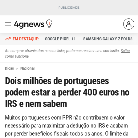
GOOGLE PIXEL 11
SAMSUNG GALAXY Z FOLD8
Ao comprar através dos nossos links, podemos receber uma comissão.
Saiba
como funciona
.
Dicas
Nacional
Dois milhões de portugueses
podem estar a perder 400 euros no
IRS e nem sabem
Muitos portugueses com PPR não contribuem o valor
necessário para maximizar a dedução no IRS e acabam
por perder benefícios fiscais todos os anos. O limite da