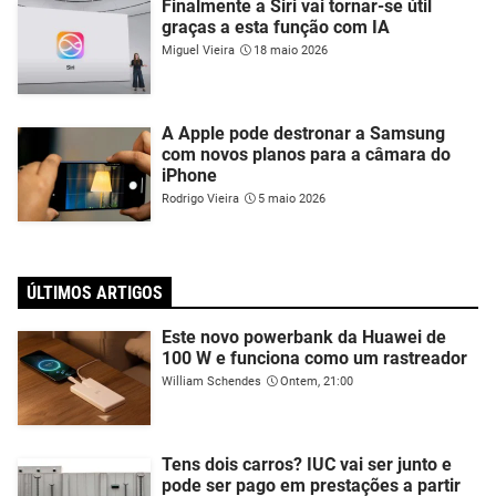
Finalmente a Siri vai tornar-se útil
graças a esta função com IA
Miguel Vieira
18 maio 2026
A Apple pode destronar a Samsung
com novos planos para a câmara do
iPhone
Rodrigo Vieira
5 maio 2026
ÚLTIMOS ARTIGOS
Este novo powerbank da Huawei de
100 W e funciona como um rastreador
William Schendes
Ontem, 21:00
Tens dois carros? IUC vai ser junto e
pode ser pago em prestações a partir