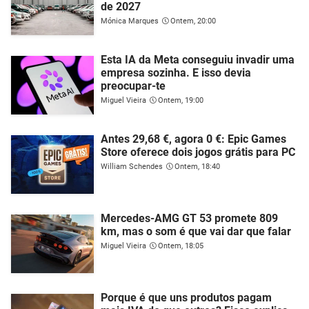
de 2027
Mónica Marques
Ontem, 20:00
Esta IA da Meta conseguiu invadir uma
empresa sozinha. E isso devia
preocupar-te
Miguel Vieira
Ontem, 19:00
Antes 29,68 €, agora 0 €: Epic Games
Store oferece dois jogos grátis para PC
William Schendes
Ontem, 18:40
Mercedes-AMG GT 53 promete 809
km, mas o som é que vai dar que falar
Miguel Vieira
Ontem, 18:05
Porque é que uns produtos pagam