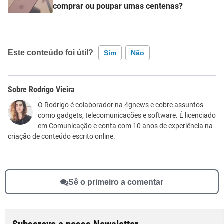
comprar ou poupar umas centenas?
Este conteúdo foi útil?
Sim
Não
Este conteúdo contém informação incorreta
Rodrigo Vieira
Este conteúdo não tem a informação que procuro
O Rodrigo é colaborador na 4gnews e cobre assuntos
como gadgets, telecomunicações e software. É licenciado
Outro
em Comunicação e conta com 10 anos de experiência na
criação de conteúdo escrito online.
Sê o primeiro a comentar