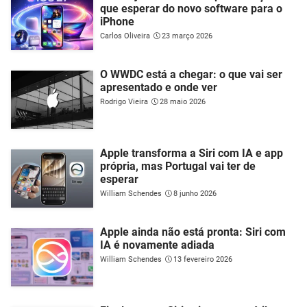
que esperar do novo software para o
iPhone
Carlos Oliveira
23 março 2026
O WWDC está a chegar: o que vai ser
apresentado e onde ver
Rodrigo Vieira
28 maio 2026
Apple transforma a Siri com IA e app
própria, mas Portugal vai ter de
esperar
William Schendes
8 junho 2026
Apple ainda não está pronta: Siri com
IA é novamente adiada
William Schendes
13 fevereiro 2026