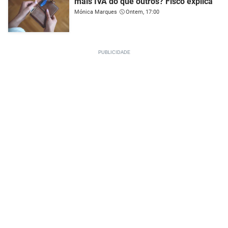
mais IVA do que outros? Fisco explica
Mónica Marques
Ontem, 17:00