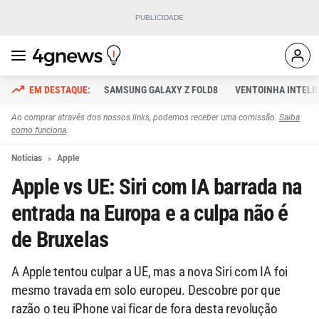
SAMSUNG GALAXY Z FOLD8
VENTOINHA INTELI
Ao comprar através dos nossos links, podemos receber uma comissão.
Saiba
como funciona
.
Notícias
Apple
Apple vs UE: Siri com IA barrada na
entrada na Europa e a culpa não é
de Bruxelas
A Apple tentou culpar a UE, mas a nova Siri com IA foi
mesmo travada em solo europeu. Descobre por que
razão o teu iPhone vai ficar de fora desta revolução