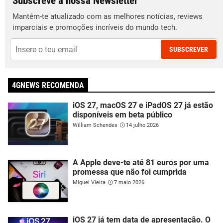
Subscreve a nossa Newsletter
Mantém-te atualizado com as melhores notícias, reviews
imparciais e promoções incríveis do mundo tech.
SUBSCREVER
4GNEWS RECOMENDA
iOS 27, macOS 27 e iPadOS 27 já estão
disponíveis em beta público
William Schendes
14 julho 2026
A Apple deve-te até 81 euros por uma
promessa que não foi cumprida
Miguel Vieira
7 maio 2026
iOS 27 já tem data de apresentação. O