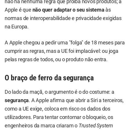
não há nenhuma regra que proíba novos produtos; a
Apple é que
não quer adaptar o seu sistema
às
normas de interoperabilidade e privacidade exigidas
na Europa.
A Apple chegou a pedir uma "folga" de 18 meses para
cumprir as regras, mas a UE foi implacável: ou joga
pelas regras de todos, ou o produto não entra.
O braço de ferro da segurança
Do lado da maçã, o argumento é o do costume: a
segurança
. A Apple afirma que abrir a Siri a terceiros,
como a UE exige, coloca em risco os dados dos
utilizadores. Para tentar contornar o bloqueio, os
engenheiros da marca criaram o
Trusted System