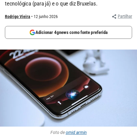
tecnológica (para já) e o que diz Bruxelas.
Partilhar
Rodrigo Vieira
12 junho 2026
Adicionar 4gnews como fonte preferida
Foto de
omid armin