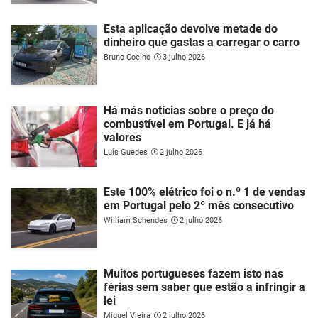
Esta aplicação devolve metade do
dinheiro que gastas a carregar o carro
Bruno Coelho
3 julho 2026
Há más notícias sobre o preço do
combustível em Portugal. E já há
valores
Luís Guedes
2 julho 2026
Este 100% elétrico foi o n.º 1 de vendas
em Portugal pelo 2º mês consecutivo
William Schendes
2 julho 2026
Muitos portugueses fazem isto nas
férias sem saber que estão a infringir a
lei
Miguel Vieira
2 julho 2026