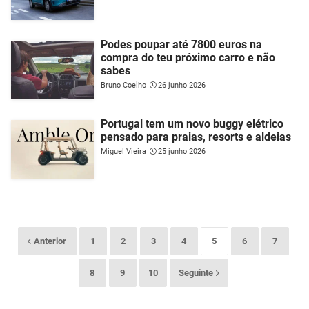
Podes poupar até 7800 euros na
compra do teu próximo carro e não
sabes
Bruno Coelho
26 junho 2026
Portugal tem um novo buggy elétrico
pensado para praias, resorts e aldeias
Miguel Vieira
25 junho 2026
Anterior
1
2
3
4
5
6
7
8
9
10
Seguinte