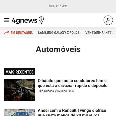
SAMSUNG GALAXY Z FOLD8
VENTOINHA INTELI
Automóveis
MAIS RECENTES
O hábito que muito condutores têm e
que está a esvaziar rápido o depósito
Luís Guedes
5 julho 2026
Andei com o Renault Twingo elétrico
que custa menos de 20 mil euros