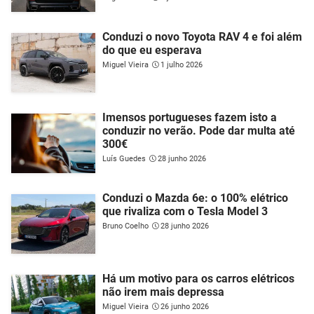
Conduzi o novo Toyota RAV 4 e foi além
do que eu esperava
Miguel Vieira
1 julho 2026
Imensos portugueses fazem isto a
conduzir no verão. Pode dar multa até
300€
Luís Guedes
28 junho 2026
Conduzi o Mazda 6e: o 100% elétrico
que rivaliza com o Tesla Model 3
Bruno Coelho
28 junho 2026
Há um motivo para os carros elétricos
não irem mais depressa
Miguel Vieira
26 junho 2026