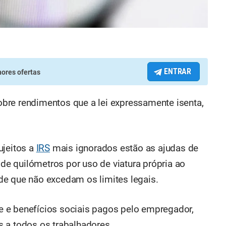
ENTRAR
ores ofertas
bre rendimentos que a lei expressamente isenta,
ujeitos a
IRS
mais ignorados estão as ajudas de
e quilómetros por uso de viatura própria ao
de que não excedam os limites legais.
 e benefícios sociais pagos pelo empregador,
 a todos os trabalhadores.