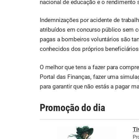
nacional de educação e o rendimento s
Indemnizações por acidente de trabalho
atribuídos em concurso público sem c
pagas a bombeiros voluntários são t
conhecidos dos próprios beneficiários
O melhor que tens a fazer para compre
Portal das Finanças, fazer uma simulaç
para garantir que não estás a pagar m
Promoção do dia
Ti
Pr