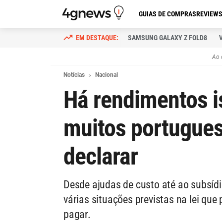
GUIAS DE COMPRAS
REVIEW
SAMSUNG GALAXY Z FOLD8
Ao 
Notícias
Nacional
Há rendimentos i
muitos portugue
declarar
Desde ajudas de custo até ao subsíd
várias situações previstas na lei que
pagar.