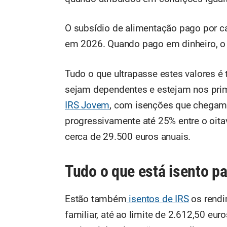
O subsídio de alimentação pago por car
em 2026. Quando pago em dinheiro, o l
Tudo o que ultrapasse estes valores é 
sejam dependentes e estejam nos prim
IRS Jovem
, com isenções que chegam
progressivamente até 25% entre o oit
cerca de 29.500 euros anuais.
Tudo o que está isento pa
Estão também
isentos de IRS
os rendi
familiar, até ao limite de 2.612,50 eu