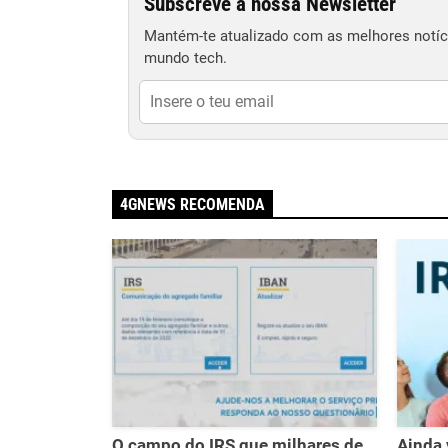
Subscreve a nossa Newsletter
Mantém-te atualizado com as melhores notíci
mundo tech.
4GNEWS RECOMENDA
O campo do IRS que milhares de
Ainda 