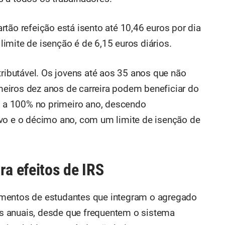
tão refeição está isento até 10,46 euros por dia
imite de isenção é de 6,15 euros diários.
tributável. Os jovens até aos 35 anos que não
eiros dez anos de carreira podem beneficiar do
 a 100% no primeiro ano, descendo
avo e o décimo ano, com um limite de isenção de
ra efeitos de IRS
mentos de estudantes que integram o agregado
ros anuais, desde que frequentem o sistema