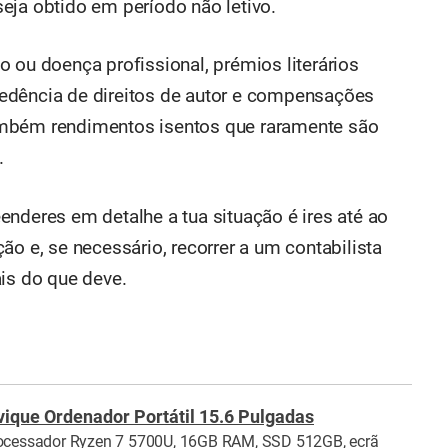
eja obtido em período não letivo.
 ou doença profissional, prémios literários
edência de direitos de autor e compensações
ambém rendimentos isentos que raramente são
.
enderes em detalhe a tua situação é ires até ao
ão e, se necessário, recorrer a um contabilista
ais do que deve.
vique Ordenador Portátil 15.6 Pulgadas
ocessador Ryzen 7 5700U, 16GB RAM, SSD 512GB, ecrã