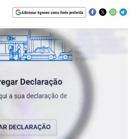
Adicionar 4gnews como fonte preferida