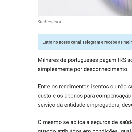
Shutterstock
Entra no nosso canal Telegram
e recebe as melh
Milhares de portugueses pagam IRS so
simplesmente por desconhecimento.
Entre os rendimentos isentos ou não s
custo e os abonos para compensação d
serviço da entidade empregadora, des
O mesmo se aplica a seguros de saúde
quando atribuídos em condições iguais