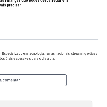
das Finanças que podes descarregar em
ais precisar
ro
Especializado em tecnologia, temas nacionais, streaming e dicas
 úteis e acessíveis para o dia a dia.
 a comentar