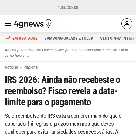
SAMSUNG GALAXY Z FOLD8
VENTOINHA INTELI
Ao comprar através dos nossos links, podemos receber uma comissão.
Saiba
como funciona
.
Notícias
Nacional
IRS 2026: Ainda não recebeste o
reembolso? Fisco revela a data-
limite para o pagamento
Se o reembolso do IRS está a demorar mais do que o
esperado, há regras e prazos máximos que deves
conhecer para evitar ansiedades desnecessárias. A