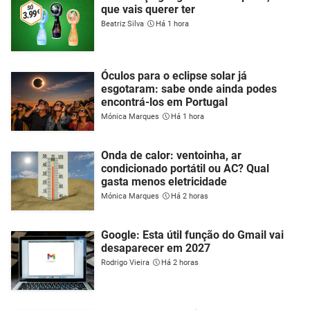
que vais querer ter
Beatriz Silva
Há 1 hora
Óculos para o eclipse solar já
esgotaram: sabe onde ainda podes
encontrá-los em Portugal
Mónica Marques
Há 1 hora
Onda de calor: ventoinha, ar
condicionado portátil ou AC? Qual
gasta menos eletricidade
Mónica Marques
Há 2 horas
Google: Esta útil função do Gmail vai
desaparecer em 2027
Rodrigo Vieira
Há 2 horas