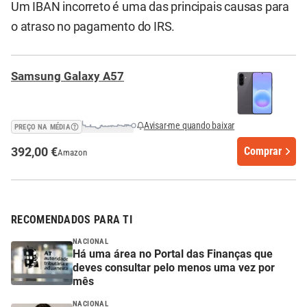
Um IBAN incorreto é uma das principais causas para
o atraso no pagamento do IRS.
Samsung Galaxy A57
Avisar-me quando baixar
PREÇO NA MÉDIA
392,00 €
Comprar
Amazon
RECOMENDADOS PARA TI
NACIONAL
Há uma área no Portal das Finanças que
deves consultar pelo menos uma vez por
mês
NACIONAL