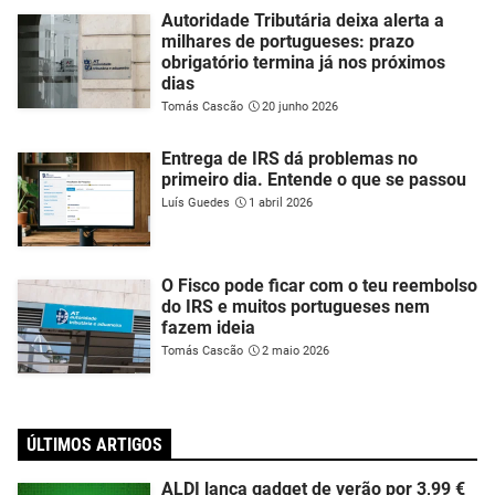
Autoridade Tributária deixa alerta a
milhares de portugueses: prazo
obrigatório termina já nos próximos
dias
Tomás Cascão
20 junho 2026
Entrega de IRS dá problemas no
primeiro dia. Entende o que se passou
Luís Guedes
1 abril 2026
O Fisco pode ficar com o teu reembolso
do IRS e muitos portugueses nem
fazem ideia
Tomás Cascão
2 maio 2026
ÚLTIMOS ARTIGOS
ALDI lança gadget de verão por 3,99 €