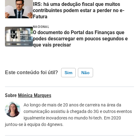
IRS: há uma dedução fiscal que muitos
contribuintes podem estar a perder no e-
Fatura
NACIONAL
O documento do Portal das Finanças que
podes descarregar em poucos segundos e
que vais precisar
Este conteúdo foi útil?
Sim
Não
Este conteúdo contém informação incorreta
Mónica Marques
Este conteúdo não tem a informação que procuro
Ao longo de mais de 20 anos de carreira na área da
comunicação assistiu à chegada do 3G e outros eventos
Outro
igualmente inovadores no mundo hi-tech. Em 2020
juntou-se à equipa do 4gnews.