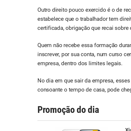
Outro direito pouco exercido é o de re
estabelece que o trabalhador tem dir
certificada, obrigação que recai sobre
Quem não recebe essa formação durant
inscrever, por sua conta, num curso ce
empresa, dentro dos limites legais.
No dia em que sair da empresa, esses c
consoante o tempo de casa, pode cheg
Promoção do dia
Xi