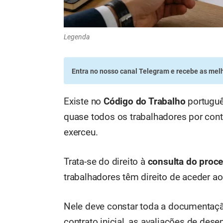
Legenda
Entra no nosso canal Telegram
e recebe as melh
Existe no
Código do Trabalho
português
quase todos os trabalhadores por con
exerceu.
Trata-se do direito à
consulta do proce
trabalhadores têm direito de aceder ao
Nele deve constar toda a documentaçã
contrato inicial, as avaliações de dese