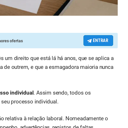
ENTRAR
ores ofertas
 um direito que está lá há anos, que se aplica a
ta de outrem, e que a esmagadora maioria nunca
sso individual
. Assim sendo, todos os
 seu processo individual.
o relativa à relação laboral. Nomeadamente o
mpenho, advertências, registos de faltas,