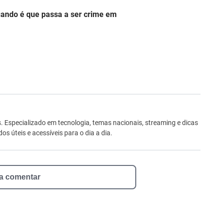
uando é que passa a ser crime em
ro
Especializado em tecnologia, temas nacionais, streaming e dicas
 úteis e acessíveis para o dia a dia.
 a comentar