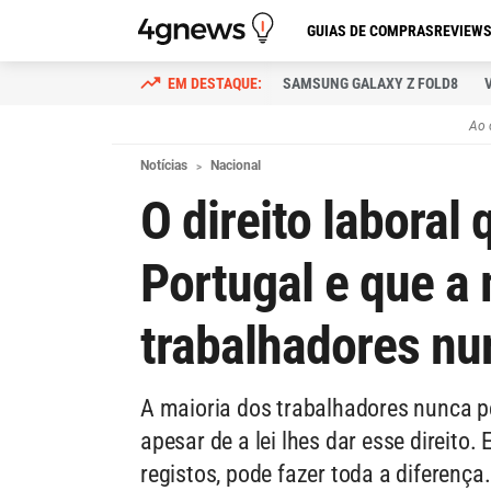
GUIAS DE COMPRAS
REVIEW
SAMSUNG GALAXY Z FOLD8
Ao 
Notícias
Nacional
O direito laboral
Portugal e que a 
trabalhadores nu
A maioria dos trabalhadores nunca pe
apesar de a lei lhes dar esse direito
registos, pode fazer toda a diferença.