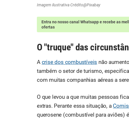
Imagem ilustrativa Crédito@Pixabay
Entra no nosso canal Whatsapp
e recebe as mel
ofertas
O "truque" das circunstân
A
crise dos combustíveis
não aumentou
também o setor de turismo, especifica
com muitas companhias aéreas a sere
O que levou a que muitas pessoas fica
extras. Perante essa situação, a
Comis
querosene (combustível para aviões) é 