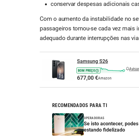
conservar despesas adicionais cas
Com o aumento da instabilidade no set
passageiros tornou-se cada vez mais im
adequado durante interrupções nas vi
Samsung S26
Avisa
BOM PREÇO
677,00 €
Amazon
RECOMENDADOS PARA TI
OPERADORAS
Se isto acontecer, podes
estando fidelizado