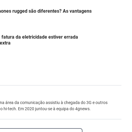
hones rugged são diferentes? As vantagens
atura da eletricidade estiver errada
extra
ro
 na área da comunicação assistiu à chegada do 3G e outros
 hi-tech. Em 2020 juntou-se à equipa do 4gnews.