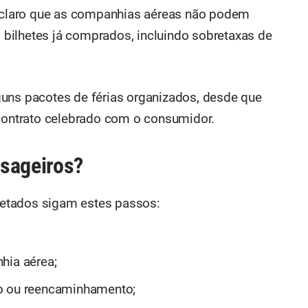
claro que as companhias aéreas não podem
os bilhetes já comprados, incluindo sobretaxas de
guns pacotes de férias organizados, desde que
 contrato celebrado com o consumidor.
ssageiros?
etados sigam estes passos:
hia aérea;
so ou reencaminhamento;