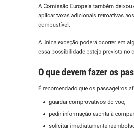
A Comissão Europeia também deixou 
aplicar taxas adicionais retroativas a
combustível.
A única exceção poderá ocorrer em al
essa possibilidade esteja prevista no
O que devem fazer os pa
É recomendado que os passageiros af
guardar comprovativos do voo;
pedir informação escrita à compan
solicitar imediatamente reembol