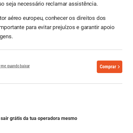
o seja necessário reclamar assistência.
or aéreo europeu, conhecer os direitos dos
portante para evitar prejuízos e garantir apoio
agens.
r-me quando baixar
Comprar
 sair grátis da tua operadora mesmo