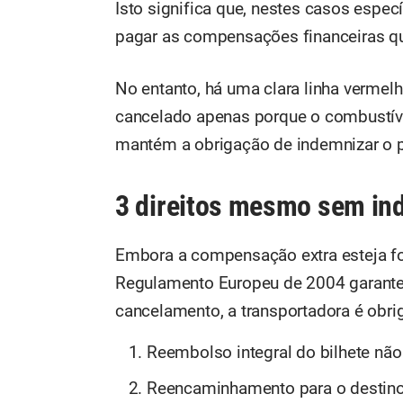
Isto significa que, nestes casos espec
pagar as compensações financeiras q
No entanto, há uma clara linha vermelh
cancelado apenas porque o combustíve
mantém a obrigação de indemnizar o 
3 direitos mesmo sem in
Embora a compensação extra esteja for
Regulamento Europeu de 2004 garante 
cancelamento, a transportadora é obrig
Reembolso integral do bilhete não u
Reencaminhamento para o destino f