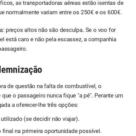
íficos, as transportadoras aéreas estão isentas de
ue normalmente variam entre os 250€ e os 600€.
a: preços altos não são desculpa. Se o voo for
l está caro e não pela escassez, a companhia
passageiro.
demnização
a de questão na falta de combustível, o
que o passageiro nunca fique "a pé". Perante um
ada a oferecer-lhe três opções:
tilizado (se decidir não viajar).
inal na primeira oportunidade possível.