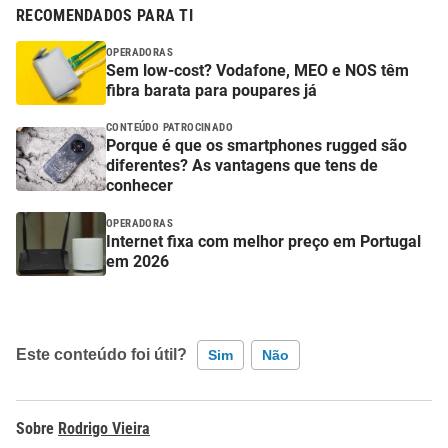
RECOMENDADOS PARA TI
OPERADORAS
Sem low-cost? Vodafone, MEO e NOS têm
fibra barata para poupares já
CONTEÚDO PATROCINADO
Porque é que os smartphones rugged são
diferentes? As vantagens que tens de
conhecer
OPERADORAS
Internet fixa com melhor preço em Portugal
em 2026
Este conteúdo foi útil?
Sim
Não
Este conteúdo contém informação incorreta
Rodrigo Vieira