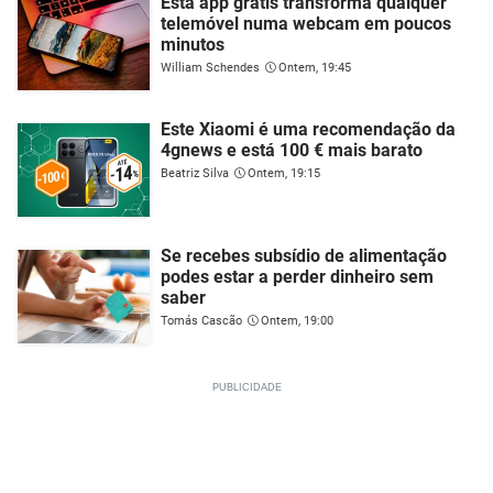
Esta app grátis transforma qualquer
telemóvel numa webcam em poucos
minutos
William Schendes
Ontem, 19:45
Este Xiaomi é uma recomendação da
4gnews e está 100 € mais barato
Beatriz Silva
Ontem, 19:15
Se recebes subsídio de alimentação
podes estar a perder dinheiro sem
saber
Tomás Cascão
Ontem, 19:00