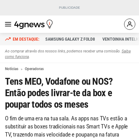
SAMSUNG GALAXY Z FOLD8
VENTOINHA INTELI
Ao comprar através dos nossos links, podemos receber uma comissão.
Saiba
como funciona
.
Notícias
Operadoras
Tens MEO, Vodafone ou NOS?
Então podes livrar-te da box e
poupar todos os meses
O fim de uma era na tua sala. As apps nas TVs estão a
substituir as boxes tradicionais nas Smart TVs e Apple
TV, trazendo mais velocidade e poupança na fatura