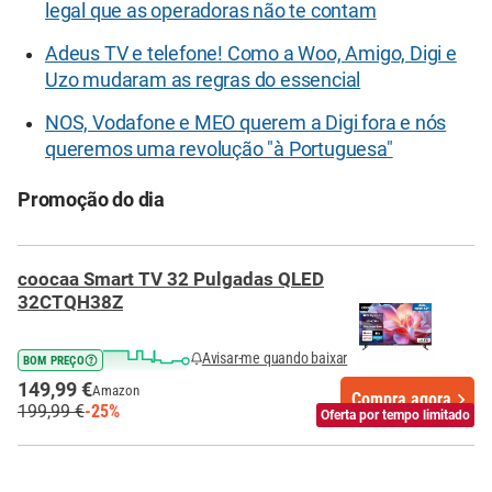
legal que as operadoras não te contam
Adeus TV e telefone! Como a Woo, Amigo, Digi e
Uzo mudaram as regras do essencial
NOS, Vodafone e MEO querem a Digi fora e nós
queremos uma revolução "à Portuguesa"
Promoção do dia
coocaa Smart TV 32 Pulgadas QLED
32CTQH38Z
Avisar-me quando baixar
BOM PREÇO
149,99 €
Amazon
Compra agora
199,99 €
-25%
Oferta por tempo limitado