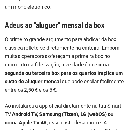
um mono eletrónico.
Adeus ao "aluguer" mensal da box
O primeiro grande argumento para abdicar da box
clássica reflete-se diretamente na carteira. Embora
muitas operadoras ofereçam a primeira box no
momento da fidelização, a verdade é que
uma
segunda ou terceira box para os quartos implica um
custo de aluguer mensal
que pode oscilar facilmente
entre os 2,50 € e os 5 €.
Ao instalares a app oficial diretamente na tua Smart
TV
Android TV, Samsung (Tizen), LG (webOS) ou
numa Apple TV 4K
, esse custo desaparece. A