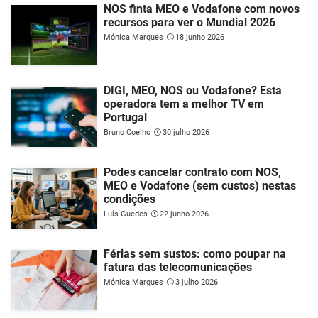
NOS finta MEO e Vodafone com novos
recursos para ver o Mundial 2026
Mónica Marques
18 junho 2026
DIGI, MEO, NOS ou Vodafone? Esta
operadora tem a melhor TV em
Portugal
Bruno Coelho
30 julho 2026
Podes cancelar contrato com NOS,
MEO e Vodafone (sem custos) nestas
condições
Luís Guedes
22 junho 2026
Férias sem sustos: como poupar na
fatura das telecomunicações
Mónica Marques
3 julho 2026