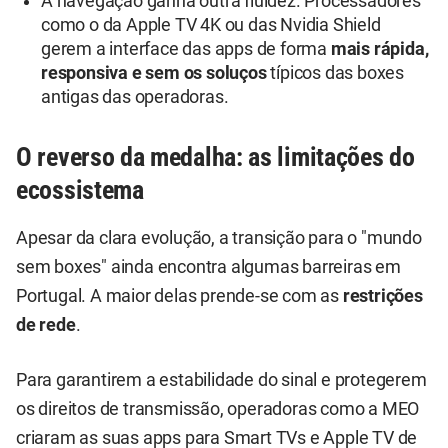
A navegação ganha outra fluidez. Processadores
como o da Apple TV 4K ou das Nvidia Shield
gerem a interface das apps de forma
mais rápida,
responsiva e sem os soluços
típicos das boxes
antigas das operadoras.
O reverso da medalha: as limitações do
ecossistema
Apesar da clara evolução, a transição para o "mundo
sem boxes" ainda encontra algumas barreiras em
Portugal. A maior delas prende-se com as
restrições
de rede
.
Para garantirem a estabilidade do sinal e protegerem
os direitos de transmissão, operadoras como a MEO
criaram as suas apps para Smart TVs e Apple TV de