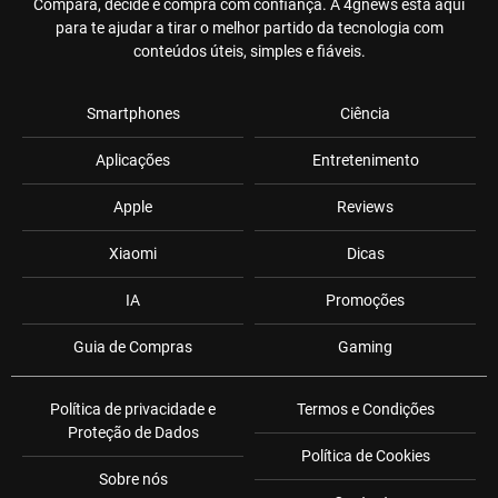
Compara, decide e compra com confiança. A 4gnews está aqui
para te ajudar a tirar o melhor partido da tecnologia com
conteúdos úteis, simples e fiáveis.
Smartphones
Ciência
Aplicações
Entretenimento
Apple
Reviews
Xiaomi
Dicas
IA
Promoções
Guia de Compras
Gaming
Política de privacidade e
Termos e Condições
Proteção de Dados
Política de Cookies
Sobre nós