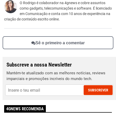
Este conteúdo não tem a informação que procuro
O Rodrigo é colaborador na 4gnews e cobre assuntos
como gadgets, telecomunicações e software. É licenciado
Outro
em Comunicação e conta com 10 anos de experiência na
criação de conteúdo escrito online.
Sê o primeiro a comentar
Subscreve a nossa Newsletter
Mantém-te atualizado com as melhores notícias, reviews
imparciais e promoções incríveis do mundo tech.
SUBSCREVER
4GNEWS RECOMENDA