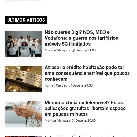
ÚLTIMOS ARTIGOS
Não queres Digi? NOS, MEO e
Vodafone: a guerra dos tarifários
móveis 5G ilimitados
Mónica Marques
Ontem, 21:00
Atrasar o crédito habitação pode ter
uma consequência terrível que poucos
conhecem
Tomás Cascão
Ontem, 20:30
Memória cheia no telemóvel? Estas
aplicações gratuitas libertam espaço
em poucos minutos
Mónica Marques
Ontem, 20:00