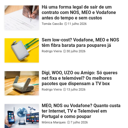
Há uma forma legal de sair de um
contrato com NOS, MEO e Vodafone
antes do tempo e sem custos
Tomás Cascão
11 julho 2026
Sem low-cost? Vodafone, MEO e NOS
têm fibra barata para poupares já
Rodrigo Vieira
30 julho 2026
Digi, WOO, UZO ou Amigo: Só queres
net fixa e telemóvel? Os melhores
pacotes que dispensam a TV box
Rodrigo Vieira
13 julho 2026
MEO, NOS ou Vodafone? Quanto custa
ter Internet, TV e Telemóvel em
Portugal e como poupar
Mónica Marques
7 julho 2026