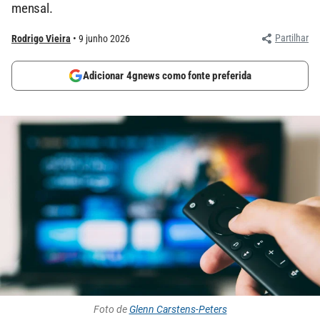
mensal.
Partilhar
Rodrigo Vieira
9 junho 2026
Adicionar 4gnews como fonte preferida
Foto de
Glenn Carstens-Peters