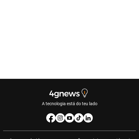
A tecnologia está do teu lado