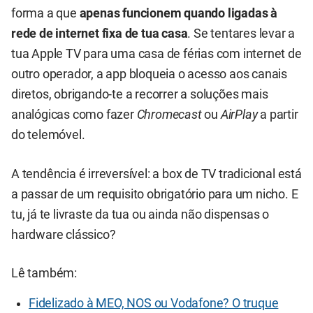
forma a que
apenas funcionem quando ligadas à
rede de internet fixa de tua casa
. Se tentares levar a
tua Apple TV para uma casa de férias com internet de
outro operador, a app bloqueia o acesso aos canais
diretos, obrigando-te a recorrer a soluções mais
analógicas como fazer
Chromecast
ou
AirPlay
a partir
do telemóvel.
A tendência é irreversível: a box de TV tradicional está
a passar de um requisito obrigatório para um nicho. E
tu, já te livraste da tua ou ainda não dispensas o
hardware clássico?
Lê também:
Fidelizado à MEO, NOS ou Vodafone? O truque