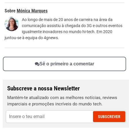
Este conteúdo contém informação incorreta
Mónica Marques
Este conteúdo não tem a informação que procuro
Ao longo de mais de 20 anos de carreira na área da
comunicação assistiu à chegada do 3G e outros eventos
Outro
igualmente inovadores no mundo hi-tech. Em 2020
juntou-se à equipa do 4gnews.
Sê o primeiro a comentar
Subscreve a nossa Newsletter
Mantém-te atualizado com as melhores notícias, reviews
imparciais e promoções incríveis do mundo tech.
SUBSCREVER