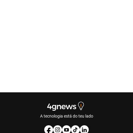
A tecnologia está do teu lado