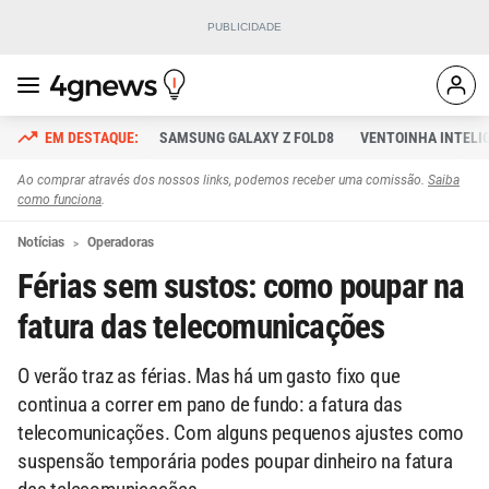
SAMSUNG GALAXY Z FOLD8
VENTOINHA INTELI
Ao comprar através dos nossos links, podemos receber uma comissão.
Saiba
como funciona
.
Notícias
Operadoras
Férias sem sustos: como poupar na
fatura das telecomunicações
O verão traz as férias. Mas há um gasto fixo que
continua a correr em pano de fundo: a fatura das
telecomunicações. Com alguns pequenos ajustes como
suspensão temporária podes poupar dinheiro na fatura