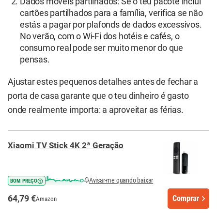
Dados móveis partilhados: Se o teu pacote inclui
cartões partilhados para a família, verifica se não
estás a pagar por plafonds de dados excessivos.
No verão, com o Wi-Fi dos hotéis e cafés, o
consumo real pode ser muito menor do que
pensas.
Ajustar estes pequenos detalhes antes de fechar a
porta de casa garante que o teu dinheiro é gasto
onde realmente importa: a aproveitar as férias.
Xiaomi TV Stick 4K 2ª Geração
Avisar-me quando baixar
BOM PREÇO
64,79 €
Comprar
Amazon