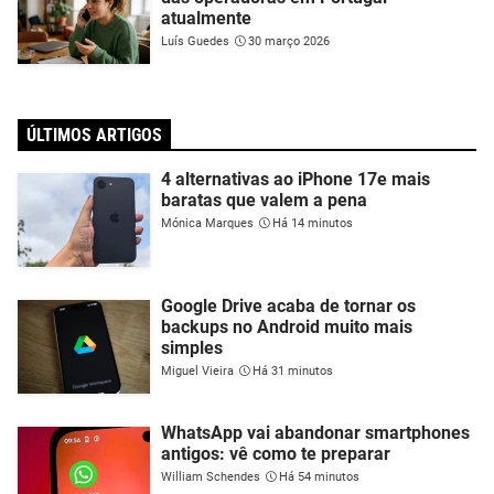
atualmente
Luís Guedes
30 março 2026
ÚLTIMOS ARTIGOS
4 alternativas ao iPhone 17e mais
baratas que valem a pena
Mónica Marques
Há 14 minutos
Google Drive acaba de tornar os
backups no Android muito mais
simples
Miguel Vieira
Há 31 minutos
WhatsApp vai abandonar smartphones
antigos: vê como te preparar
William Schendes
Há 54 minutos