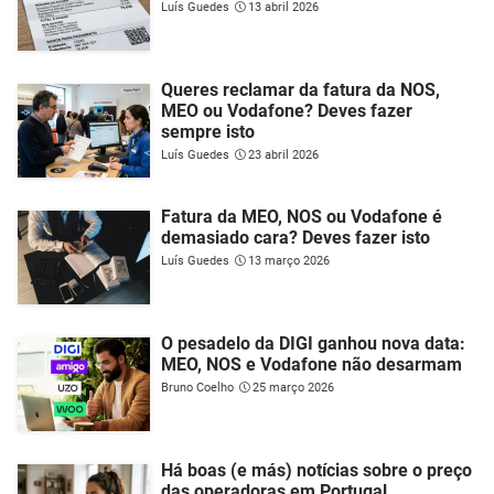
Luís Guedes
13 abril 2026
Queres reclamar da fatura da NOS,
MEO ou Vodafone? Deves fazer
sempre isto
Luís Guedes
23 abril 2026
Fatura da MEO, NOS ou Vodafone é
demasiado cara? Deves fazer isto
Luís Guedes
13 março 2026
O pesadelo da DIGI ganhou nova data:
MEO, NOS e Vodafone não desarmam
Bruno Coelho
25 março 2026
Há boas (e más) notícias sobre o preço
das operadoras em Portugal