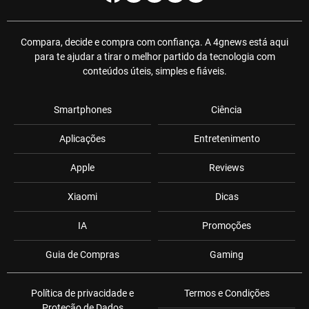
Compara, decide e compra com confiança. A 4gnews está aqui
para te ajudar a tirar o melhor partido da tecnologia com
conteúdos úteis, simples e fiáveis.
Smartphones
Ciência
Aplicações
Entretenimento
Apple
Reviews
Xiaomi
Dicas
IA
Promoções
Guia de Compras
Gaming
Política de privacidade e
Termos e Condições
Proteção de Dados