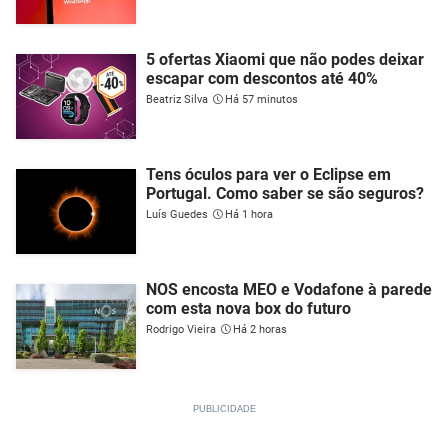
5 ofertas Xiaomi que não podes deixar
escapar com descontos até 40%
Beatriz Silva
Há 57 minutos
Tens óculos para ver o Eclipse em
Portugal. Como saber se são seguros?
Luís Guedes
Há 1 hora
NOS encosta MEO e Vodafone à parede
com esta nova box do futuro
Rodrigo Vieira
Há 2 horas