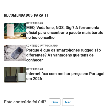
RECOMENDADOS PARA TI
OPERADORAS
MEO, Vodafone, NOS, Digi? A ferramenta
oficial para encontrar o pacote mais barato
no teu concelho
CONTEÚDO PATROCINADO
Porque é que os smartphones rugged são
diferentes? As vantagens que tens de
conhecer
OPERADORAS
Internet fixa com melhor preço em Portugal
em 2026
Este conteúdo foi útil?
Sim
Não