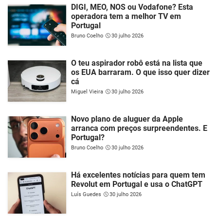
DIGI, MEO, NOS ou Vodafone? Esta
operadora tem a melhor TV em
Portugal
Bruno Coelho
30 julho 2026
O teu aspirador robô está na lista que
os EUA barraram. O que isso quer dizer
cá
Miguel Vieira
30 julho 2026
Novo plano de aluguer da Apple
arranca com preços surpreendentes. E
Portugal?
Bruno Coelho
30 julho 2026
Há excelentes notícias para quem tem
Revolut em Portugal e usa o ChatGPT
Luís Guedes
30 julho 2026