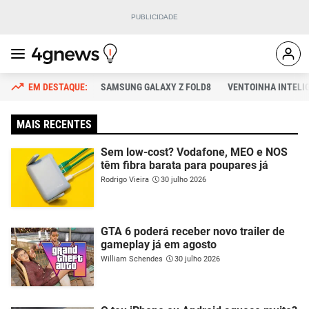
SAMSUNG GALAXY Z FOLD8
VENTOINHA INTELI
MAIS RECENTES
Sem low-cost? Vodafone, MEO e NOS
têm fibra barata para poupares já
Rodrigo Vieira
30 julho 2026
GTA 6 poderá receber novo trailer de
gameplay já em agosto
William Schendes
30 julho 2026