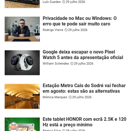
Luís Guedes
29 julho 2026
Privacidade no Mac ou Windows: O
erro que te pode sair muito caro
Rodrigo Vieira
29 julho 2026
Google deixa escapar o novo Pixel
Watch 5 antes da apresentação oficial
William Schendes
29 julho 2026
Estação Metro Cais do Sodré vai fechar
em agosto: estas são as alternativas
Mónica Marques
29 julho 2026
Este tablet HONOR com ecrã 2.5K e 120
Hz está a preço mínimo
Beatriz Silva
29 julho 2026