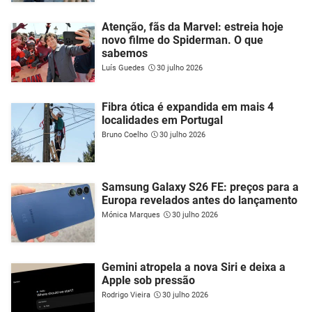
Atenção, fãs da Marvel: estreia hoje
novo filme do Spiderman. O que
sabemos
Luís Guedes
30 julho 2026
Fibra ótica é expandida em mais 4
localidades em Portugal
Bruno Coelho
30 julho 2026
Samsung Galaxy S26 FE: preços para a
Europa revelados antes do lançamento
Mónica Marques
30 julho 2026
Gemini atropela a nova Siri e deixa a
Apple sob pressão
Rodrigo Vieira
30 julho 2026