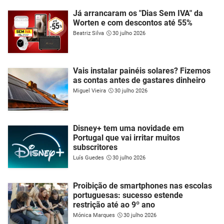
Já arrancaram os "Dias Sem IVA" da
Worten e com descontos até 55%
Beatriz Silva
30 julho 2026
Vais instalar painéis solares? Fizemos
as contas antes de gastares dinheiro
Miguel Vieira
30 julho 2026
Disney+ tem uma novidade em
Portugal que vai irritar muitos
subscritores
Luís Guedes
30 julho 2026
Proibição de smartphones nas escolas
portuguesas: sucesso estende
restrição até ao 9º ano
Mónica Marques
30 julho 2026