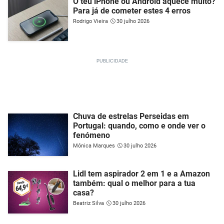
O teu iPhone ou Android aquece muito?
Para já de cometer estes 4 erros
Rodrigo Vieira
30 julho 2026
Chuva de estrelas Perseidas em
Portugal: quando, como e onde ver o
fenómeno
Mónica Marques
30 julho 2026
Lidl tem aspirador 2 em 1 e a Amazon
também: qual o melhor para a tua
casa?
Beatriz Silva
30 julho 2026