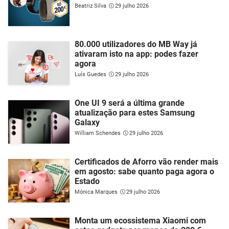
Beatriz Silva
29 julho 2026
80.000 utilizadores do MB Way já
ativaram isto na app: podes fazer
agora
Luís Guedes
29 julho 2026
One UI 9 será a última grande
atualização para estes Samsung
Galaxy
William Schendes
29 julho 2026
Certificados de Aforro vão render mais
em agosto: sabe quanto paga agora o
Estado
Mónica Marques
29 julho 2026
Monta um ecossistema Xiaomi com