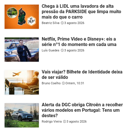
Chega à LIDL uma lavadora de alta
pressão da PARKSIDE que limpa muito
mais do que o carro
Beatriz Silva
3 agosto 2026
Netflix, Prime Video e Disney+: eis a
série nº1 do momento em cada uma
Luís Guedes
3 agosto 2026
Vais viajar? Bilhete de Identidade deixa
de ser válido
Bruno Coelho
Ontem, 10:31
Alerta da DGC obriga Citroën a recolher
vários modelos em Portugal: Tens um
destes?
Rodrigo Vieira
3 agosto 2026