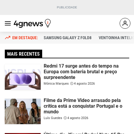
SAMSUNG GALAXY Z FOLD8
VENTOINHA INTELI
MAIS RECENTES
Redmi 17 surge antes do tempo na
Europa com bateria brutal e preço
surpreendente
Mónica Marques
4 agosto 2026
Filme da Prime Video arrasado pela
crítica está a conquistar Portugal e o
mundo
Luís Guedes
4 agosto 2026