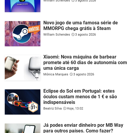
William Schendes
3 agosto 2026
Novo jogo de uma famosa série de
MMORPG chega grátis à Steam
William Schendes
3 agosto 2026
Xiaomi: Nova máquina de barbear
promete até 60 dias de autonomia com
uma única carga
Mónica Marques
3 agosto 2026
Eclipse do Sol em Portugal: estes
óculos custam menos de 1 € e são
indispensáveis
Beatriz Silva
Hoje, 13:02
Já podes enviar dinheiro por MB Way
para outros países. Como fazer?