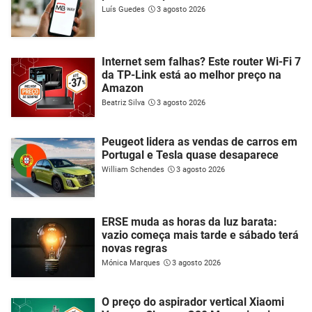
Luís Guedes
3 agosto 2026
Internet sem falhas? Este router Wi-Fi 7
da TP-Link está ao melhor preço na
Amazon
Beatriz Silva
3 agosto 2026
Peugeot lidera as vendas de carros em
Portugal e Tesla quase desaparece
William Schendes
3 agosto 2026
ERSE muda as horas da luz barata:
vazio começa mais tarde e sábado terá
novas regras
Mónica Marques
3 agosto 2026
O preço do aspirador vertical Xiaomi