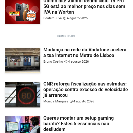
Último dia: Xiaomi Redmi Note 15 Pro
5G está ao melhor preço nos dias sem
IVA na Worten
Beatriz Silva
4 agosto 2026
Mudança na rede da Vodafone acelera
a tua internet no Metro de Lisboa
Bruno Coelho
4 agosto 2026
GNR reforça fiscalização nas estradas:
operação contra excesso de velocidade
já arrancou
Mónica Marques
4 agosto 2026
Queres montar um setup gaming
barato? Estes 5 essenciais não
desiludem