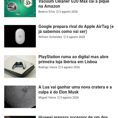
Vacuum Cleaner G20 Max cai a pique
na Amazon
Beatriz Silva
3 agosto 2026
Google prepara rival do Apple AirTag (e
já sabemos como vai ser)
William Schendes
3 agosto 2026
PlayStation ruma ao digital mas abre
primeira loja ibérica em Lisboa
Rodrigo Vieira
3 agosto 2026
A Lua vai ganhar uma nova cratera e a
culpa é do Elon Musk
Miguel Vieira
3 agosto 2026
Huawei prepara sucessor de um dos