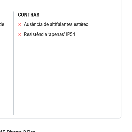
CONTRAS
de
Ausência de altifalantes estéreo
Resistência ‘apenas’ IP54