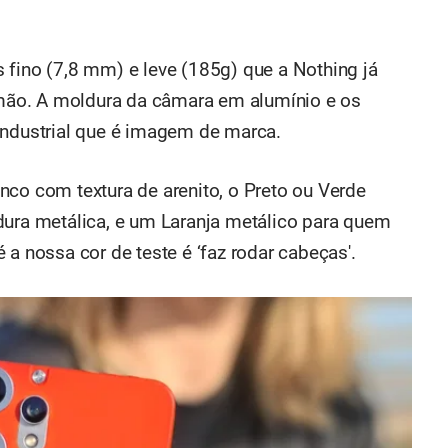
 fino (7,8 mm) e leve (185g) que a Nothing já
a mão. A moldura da câmara em alumínio e os
industrial que é imagem de marca.
nco com textura de arenito, o Preto ou Verde
dura metálica, e um Laranja metálico para quem
 a nossa cor de teste é ‘faz rodar cabeças'.