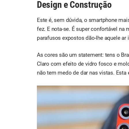
Design e Construção
Este é, sem dúvida, o smartphone mais
fez. E nota-se. É super confortável n
parafusos expostos dão-lhe aquele ar 
As cores são um statement: tens o Bra
Claro com efeito de vidro fosco e mol
não tem medo de dar nas vistas. Esta é