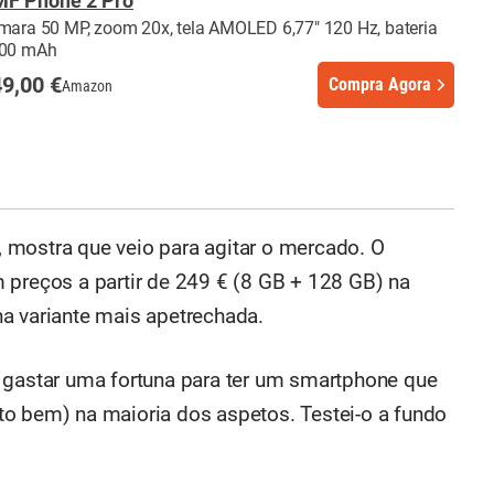
F Phone 2 Pro
mara 50 MP, zoom 20x, tela AMOLED 6,77" 120 Hz, bateria
00 mAh
9,00 €
Compra Agora
Amazon
 mostra que veio para agitar o mercado. O
 preços a partir de 249 € (8 GB + 128 GB) na
a variante mais apetrechada.
 gastar uma fortuna para ter um smartphone que
o bem) na maioria dos aspetos. Testei-o a fundo