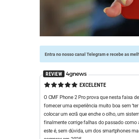
Entra no nosso canal Telegram
e recebe as melh
★★★★★
EXCELENTE
O CMF Phone 2 Pro prova que nesta faixa de 
fornecer uma experiência muito boa sem ‘te
colocar um ecrã que enche o olho, um sistem
finalmente corrige falhas do passado como 
este é, sem dúvida, um dos smartphones mai