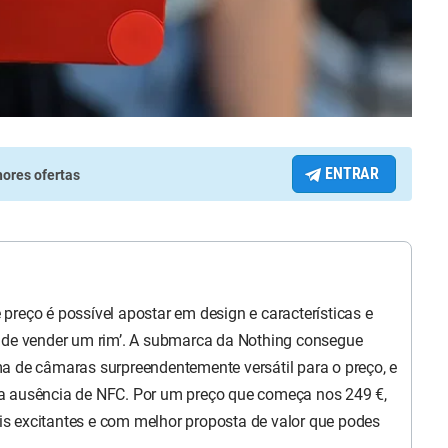
ENTRAR
ores ofertas
preço é possível apostar em design e características e
r de vender um rim’. A submarca da Nothing consegue
a de câmaras surpreendentemente versátil para o preço, e
a ausência de NFC. Por um preço que começa nos 249 €,
s excitantes e com melhor proposta de valor que podes