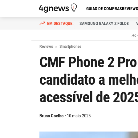
GUIAS DE COMPRAS
REVIEW
SAMSUNG GALAXY Z FOLD8
Ao 
Reviews
Smartphones
CMF Phone 2 Pro 
candidato a mel
acessível de 202
Bruno Coelho
10 maio 2025