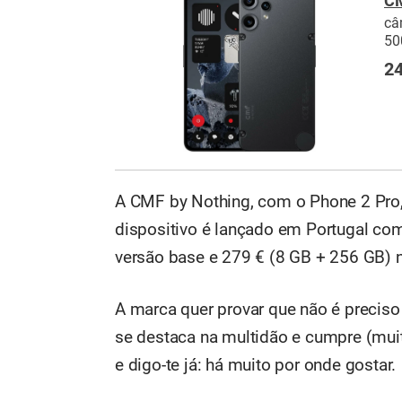
CM
câ
50
24
A CMF by Nothing, com o Phone 2 Pro,
dispositivo é lançado em Portugal com
versão base e 279 € (8 GB + 256 GB) n
A marca quer provar que não é preciso
se destaca na multidão e cumpre (muit
e digo-te já: há muito por onde gostar.