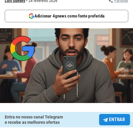
Partilhar
Luís Guedes
24 fevereiro 2026
Adicionar 4gnews como fonte preferida
Entra no nosso canal Telegram
ENTRAR
e recebe as melhores ofertas