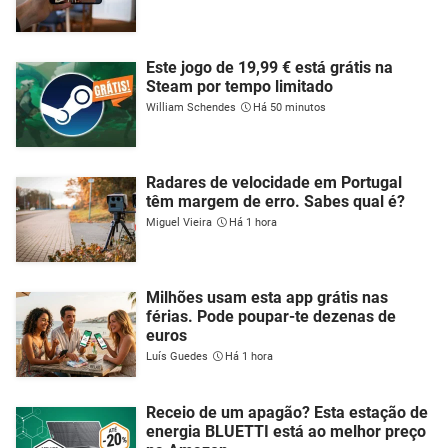
Este jogo de 19,99 € está grátis na
Steam por tempo limitado
William Schendes
Há 50 minutos
Radares de velocidade em Portugal
têm margem de erro. Sabes qual é?
Miguel Vieira
Há 1 hora
Milhões usam esta app grátis nas
férias. Pode poupar-te dezenas de
euros
Luís Guedes
Há 1 hora
Receio de um apagão? Esta estação de
energia BLUETTI está ao melhor preço