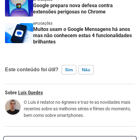
Google prepara nova defesa contra
extensões perigosas no Chrome
APLICAÇÕES
Muitos usam o Google Mensagens há anos
mas não conhecem estas 4 funcionalidades
brilhantes
Este conteúdo foi útil?
Sim
Não
Este conteúdo contém informação incorreta
Luís Guedes
Este conteúdo não tem a informação que procuro
O Luís é redator no 4gnews e traz-te as novidades mais
recentes sobre as melhores séries e filmes do momento,
Outro
bem como sobre smartphones.