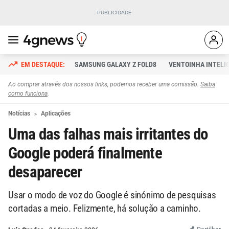
SAMSUNG GALAXY Z FOLD8
VENTOINHA INTELI
Ao comprar através dos nossos links, podemos receber uma comissão.
Saiba
como funciona
.
Notícias
Aplicações
Uma das falhas mais irritantes do
Google poderá finalmente
desaparecer
Usar o modo de voz do Google é sinónimo de pesquisas
cortadas a meio. Felizmente, há solução a caminho.