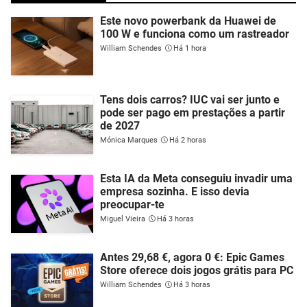
Este novo powerbank da Huawei de
100 W e funciona como um rastreador
William Schendes
Há 1 hora
Tens dois carros? IUC vai ser junto e
pode ser pago em prestações a partir
de 2027
Mónica Marques
Há 2 horas
Esta IA da Meta conseguiu invadir uma
empresa sozinha. E isso devia
preocupar-te
Miguel Vieira
Há 3 horas
Antes 29,68 €, agora 0 €: Epic Games
Store oferece dois jogos grátis para PC
William Schendes
Há 3 horas