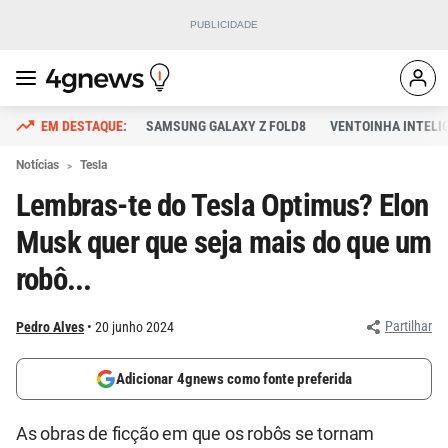
SAMSUNG GALAXY Z FOLD8
VENTOINHA INTELI
Notícias
Tesla
Lembras-te do Tesla Optimus? Elon
Musk quer que seja mais do que um
robô...
Partilhar
Pedro Alves
20 junho 2024
Adicionar 4gnews como fonte preferida
As obras de ficção em que os robôs se tornam