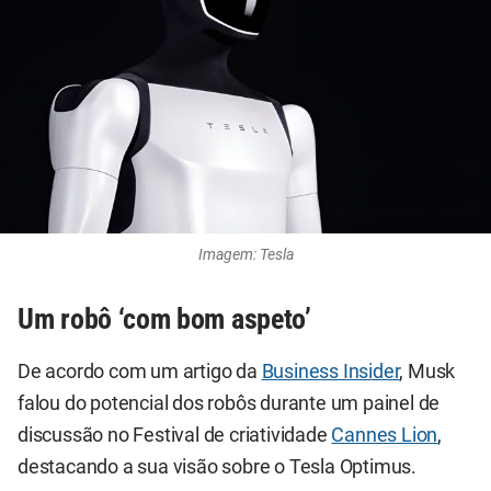
Imagem: Tesla
Um robô ‘com bom aspeto’
De acordo com um artigo da
Business Insider
, Musk
falou do potencial dos robôs durante um painel de
discussão no Festival de criatividade
Cannes Lion
,
destacando a sua visão sobre o Tesla Optimus.