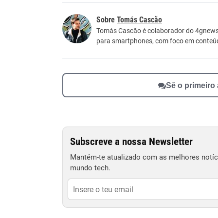
Este conteúdo contém informação incorreta
Tomás Cascão
Este conteúdo não tem a informação que procu
Tomás Cascão é colaborador do 4gnews. 
para smartphones, com foco em conteúdos
Outro
Sê o primeiro
Subscreve a nossa Newsletter
Mantém-te atualizado com as melhores notíci
mundo tech.