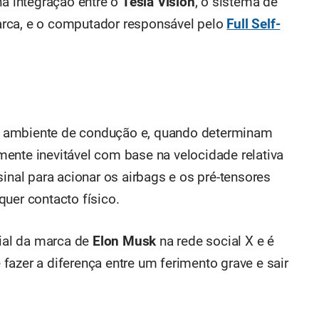
na integração entre o
Tesla Vision
, o sistema de
rca, e o computador responsável pelo
Full Self-
 ambiente de condução e, quando determinam
ente inevitável com base na velocidade relativa
sinal para acionar os airbags e os pré-tensores
uer contacto físico.
cial da marca de
Elon Musk
na rede social X e é
fazer a diferença entre um ferimento grave e sair