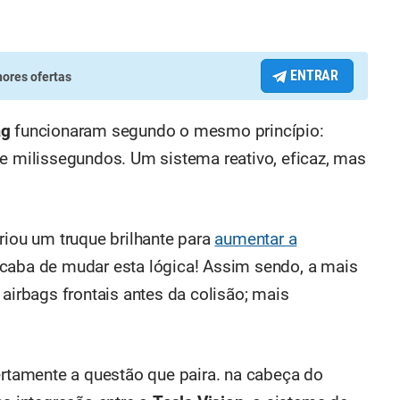
ENTRAR
ores ofertas
ag
funcionaram segundo o mesmo princípio:
de milissegundos. Um sistema reativo, eficaz, mas
criou um truque brilhante para
aumentar a
acaba de mudar esta lógica! Assim sendo, a mais
 airbags frontais antes da colisão; mais
ertamente a questão que paira. na cabeça do