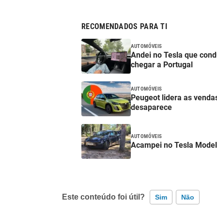
RECOMENDADOS PARA TI
AUTOMÓVEIS
Andei no Tesla que con
chegar a Portugal
AUTOMÓVEIS
Peugeot lidera as venda
desaparece
AUTOMÓVEIS
Acampei no Tesla Model
Este conteúdo foi útil?
Sim
Não