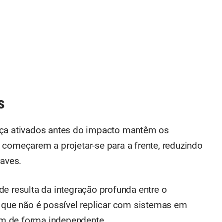
s
nça ativados antes do impacto mantêm os
 começarem a projetar-se para a frente, reduzindo
raves.
e resulta da integração profunda entre o
o que não é possível replicar com sistemas em
m de forma independente.