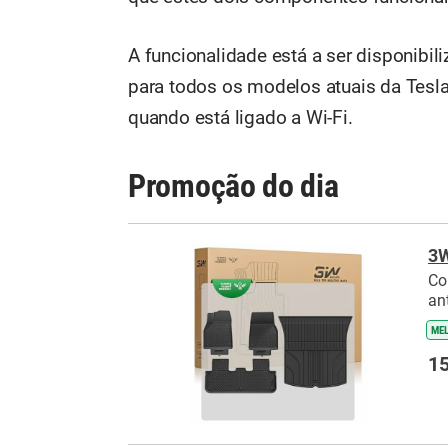
A funcionalidade está a ser disponibi
para todos os modelos atuais da Tesla
quando está ligado a Wi-Fi.
Promoção do dia
3W
Co
an
ME
15