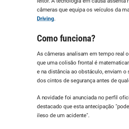
leitor. A tecnologia em causa assenta 
câmeras que equipa os veículos da ma
Driving
.
Como funciona?
As câmeras analisam em tempo real o
que uma colisão frontal é matematicam
e na distância ao obstáculo, enviam o 
dos cintos de segurança antes de qualq
A novidade foi anunciada no perfil ofi
destacado que esta antecipação "pode 
ileso de um acidente".