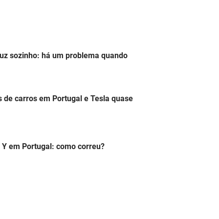
duz sozinho: há um problema quando
s de carros em Portugal e Tesla quase
 Y em Portugal: como correu?