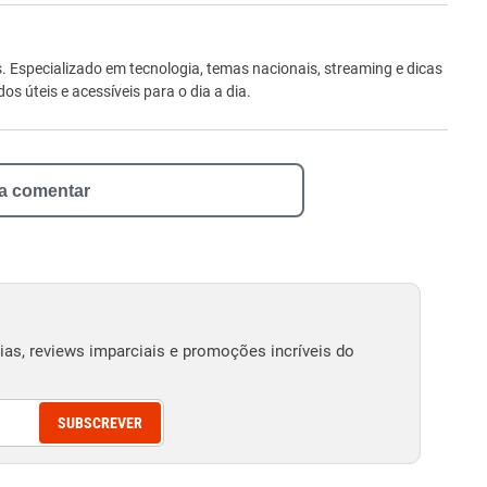
ro
Especializado em tecnologia, temas nacionais, streaming e dicas
 úteis e acessíveis para o dia a dia.
 a comentar
as, reviews imparciais e promoções incríveis do
SUBSCREVER