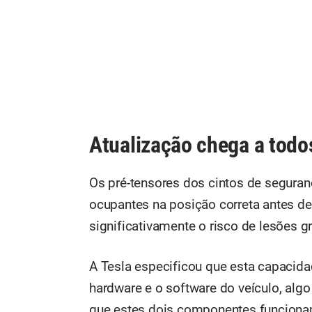
Atualização chega a todo
Os pré-tensores dos cintos de segura
ocupantes na posição correta antes de
significativamente o risco de lesões g
A Tesla especificou que esta capacidad
hardware e o software do veículo, alg
que estes dois componentes funciona