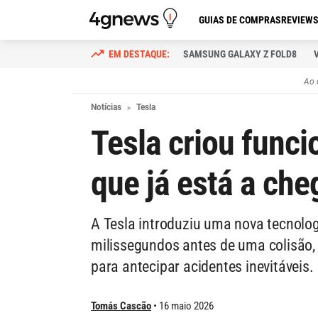
GUIAS DE COMPRAS
REVIEW
SAMSUNG GALAXY Z FOLD8
Ao 
Notícias
Tesla
Tesla criou funci
que já está a che
A Tesla introduziu uma nova tecnolog
milissegundos antes de uma colisão, r
para antecipar acidentes inevitáveis.
Tomás Cascão
16 maio 2026