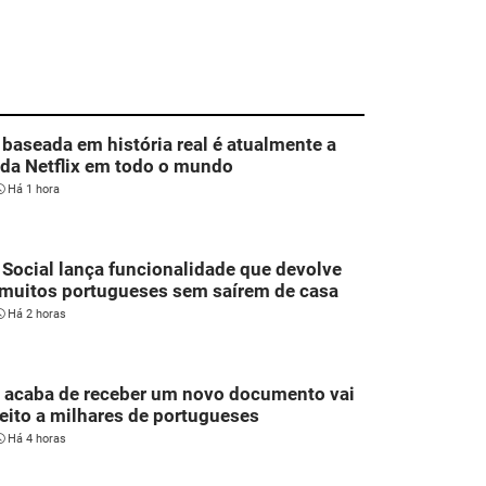
 baseada em história real é atualmente a
 da Netflix em todo o mundo
Há 1 hora
Social lança funcionalidade que devolve
 muitos portugueses sem saírem de casa
Há 2 horas
 acaba de receber um novo documento vai
jeito a milhares de portugueses
Há 4 horas