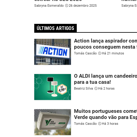
Sabryna Esmeraldo
26 dezembro 2025
Sabryna E
ÚLTIMOS ARTIGOS
Action lança aspirador co
poucos conseguem nesta f
Tomás Cascão
Há 21 minutos
O ALDI lança um candeeiro
para a tua casa!
Beatriz Silva
Há 2 horas
Muitos portugueses comet
Verde quando vão para E
Tomás Cascão
Há 3 horas