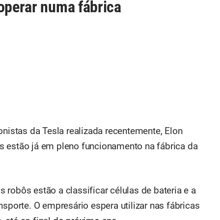
 operar numa fábrica
onistas da Tesla realizada recentemente, Elon
s estão já em pleno funcionamento na fábrica da
robôs estão a classificar células de bateria e a
nsporte. O empresário espera utilizar nas fábricas