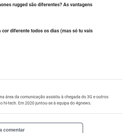
hones rugged são diferentes? As vantagens
 cor diferente todos os dias (mas só tu vais
ro
 na área da comunicação assistiu à chegada do 3G e outros
 hi-tech. Em 2020 juntou-se à equipa do 4gnews.
 a comentar