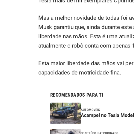
Tesla mais de mil exemplares Optimus,
Mas a melhor novidade de todas foi a
Musk garantiu que, ainda durante este
liberdade nas mãos. Esta é uma atuali
atualmente o robô conta com apenas 1
Esta maior liberdade das mãos vai per
capacidades de motricidade fina.
RECOMENDADOS PARA TI
AUTOMÓVEIS
Acampei no Tesla Model
CONTEÚDO PATROCINADO