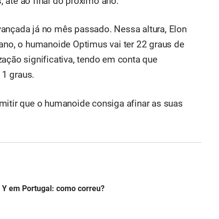
 até ao final do próximo ano.
vançada já no mês passado. Nessa altura, Elon
 ano, o humanoide Optimus vai ter 22 graus de
zação significativa, tendo em conta que
1 graus.
mitir que o humanoide consiga afinar as suas
 Y em Portugal: como correu?