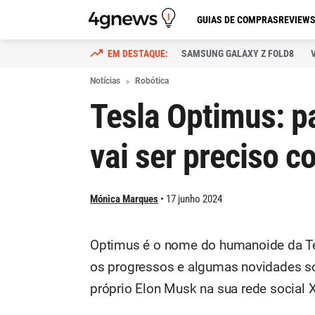
GUIAS DE COMPRAS
REVIEW
SAMSUNG GALAXY Z FOLD8
Notícias
Robótica
Tesla Optimus: p
vai ser preciso c
Mónica Marques
17 junho 2024
Optimus é o nome do humanoide da Tes
os progressos e algumas novidades sob
próprio Elon Musk na sua rede social X