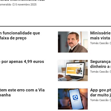
smeraldo
5 novembro 2025
m funcionalidade que
Minissérie
aixa de preço
mais vista
Tomás Cascão
 por apenas 4,99 euros
Segurança 
dinheiro a
Tomás Cascão
em este erro com a Via
App gov.pt
spanha
dar muito 
Tomás Cascão