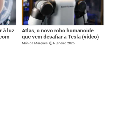
 à luz
Atlas, o novo robô humanoide
 com
que vem desafiar a Tesla (vídeo)
Mónica Marques
6 janeiro 2026