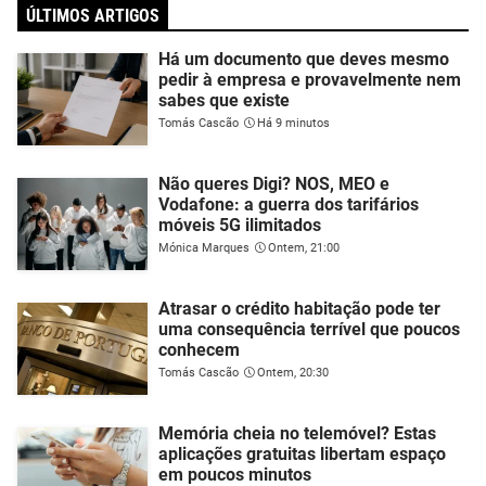
ÚLTIMOS ARTIGOS
Há um documento que deves mesmo
pedir à empresa e provavelmente nem
sabes que existe
Tomás Cascão
Há 9 minutos
Não queres Digi? NOS, MEO e
Vodafone: a guerra dos tarifários
móveis 5G ilimitados
Mónica Marques
Ontem, 21:00
Atrasar o crédito habitação pode ter
uma consequência terrível que poucos
conhecem
Tomás Cascão
Ontem, 20:30
Memória cheia no telemóvel? Estas
aplicações gratuitas libertam espaço
em poucos minutos