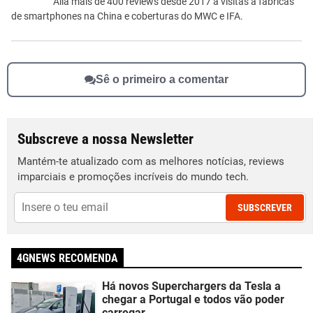
Alia mais de 400 reviews desde 2017 a visitas a fábricas
de smartphones na China e coberturas do MWC e IFA.
Sê o primeiro a comentar
Subscreve a nossa Newsletter
Mantém-te atualizado com as melhores notícias, reviews
imparciais e promoções incríveis do mundo tech.
SUBSCREVER
4GNEWS RECOMENDA
Há novos Superchargers da Tesla a
chegar a Portugal e todos vão poder
carregar