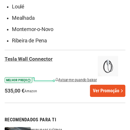
Loulé
Mealhada
Montemor-o-Novo
Ribeira de Pena
Tesla Wall Connector
Avisar-me quando baixar
MELHOR PREÇO
535,00 €
Ver Promoção
Amazon
RECOMENDADOS PARA TI