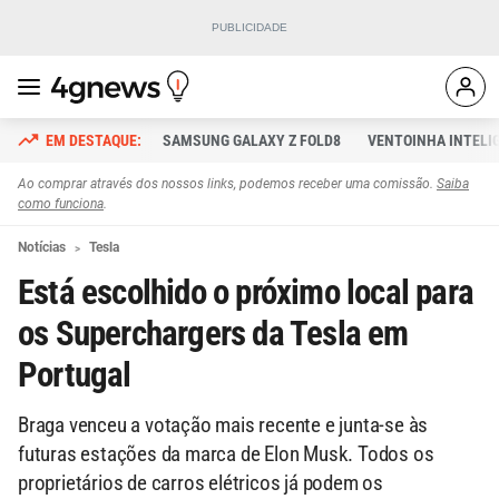
SAMSUNG GALAXY Z FOLD8
VENTOINHA INTELI
Ao comprar através dos nossos links, podemos receber uma comissão.
Saiba
como funciona
.
Notícias
Tesla
Está escolhido o próximo local para
os Superchargers da Tesla em
Portugal
Braga venceu a votação mais recente e junta-se às
futuras estações da marca de Elon Musk. Todos os
proprietários de carros elétricos já podem os