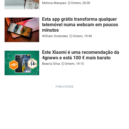
Mónica Marques
Ontem, 20:00
Esta app grátis transforma qualquer
telemóvel numa webcam em poucos
minutos
William Schendes
Ontem, 19:45
Este Xiaomi é uma recomendação da
4gnews e está 100 € mais barato
Beatriz Silva
Ontem, 19:15