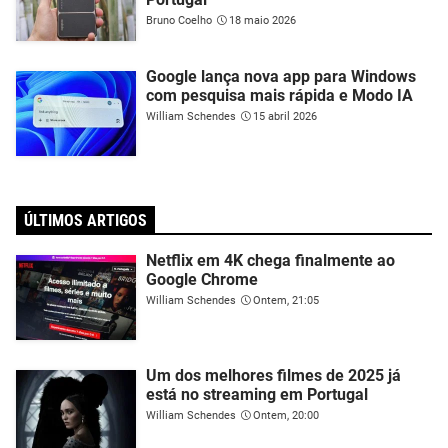
Bruno Coelho
18 maio 2026
Google lança nova app para Windows
com pesquisa mais rápida e Modo IA
William Schendes
15 abril 2026
ÚLTIMOS ARTIGOS
Netflix em 4K chega finalmente ao
Google Chrome
William Schendes
Ontem, 21:05
Um dos melhores filmes de 2025 já
está no streaming em Portugal
William Schendes
Ontem, 20:00