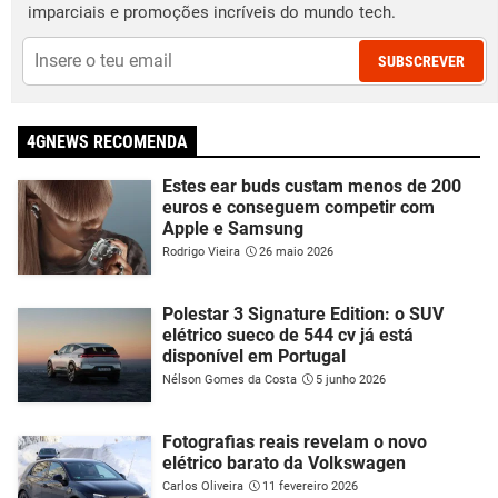
imparciais e promoções incríveis do mundo tech.
SUBSCREVER
4GNEWS RECOMENDA
Estes ear buds custam menos de 200
euros e conseguem competir com
Apple e Samsung
Rodrigo Vieira
26 maio 2026
Polestar 3 Signature Edition: o SUV
elétrico sueco de 544 cv já está
disponível em Portugal
Nélson Gomes da Costa
5 junho 2026
Fotografias reais revelam o novo
elétrico barato da Volkswagen
Carlos Oliveira
11 fevereiro 2026