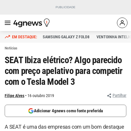
SAMSUNG GALAXY Z FOLD8
VENTOINHA INTELI
Notícias
SEAT Ibiza elétrico? Algo parecido
com preço apelativo para competir
com o Tesla Model 3
Partilhar
Filipe Alves
16 outubro 2019
Adicionar 4gnews como fonte preferida
A SEAT é uma das empresas com um bom destaque