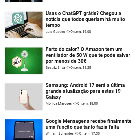
Usas o ChatGPT grátis? Chegou a
notícia que todos queriam há muito
tempo
Luís Guedes
Ontem, 19:00
Farto do calor? O Amazon tem um
ventilador de 50 W que te pode salvar
por menos de 30€
Beatriz Silva
Ontem, 18:25
Samsung: Android 17 será a última
grande atualização para estes 19
Galaxy
Mónica Marques
Ontem, 18:00
Google Mensagens recebe finalmente
uma função que tanto fazia falta
William Schendes
Ontem, 17:35