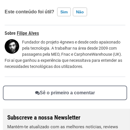
Este conteúdo foi útil?
Sim
Não
Este conteúdo contém informação incorreta
Filipe Alves
Este conteúdo não tem a informação que procuro
Fundador do projeto 4gnews e desde cedo apaixonado
pela tecnologia. A trabalhar na área desde 2009 com
Outro
passagens pela MEO, Fnac e CarphoneWarehouse (UK).
Foi aí que ganhou a experiência que necessitava para entender as
necessidades tecnológicas dos utilizadores.
Sê o primeiro a comentar
Subscreve a nossa Newsletter
Mantém-te atualizado com as melhores notícias, reviews