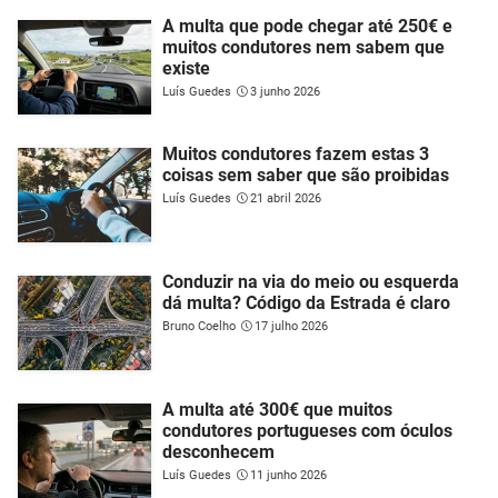
A multa que pode chegar até 250€ e
muitos condutores nem sabem que
existe
Luís Guedes
3 junho 2026
Muitos condutores fazem estas 3
coisas sem saber que são proibidas
Luís Guedes
21 abril 2026
Conduzir na via do meio ou esquerda
dá multa? Código da Estrada é claro
Bruno Coelho
17 julho 2026
A multa até 300€ que muitos
condutores portugueses com óculos
desconhecem
Luís Guedes
11 junho 2026