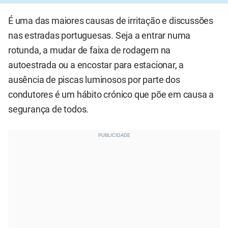
É uma das maiores causas de irritação e discussões
nas estradas portuguesas. Seja a entrar numa
rotunda, a mudar de faixa de rodagem na
autoestrada ou a encostar para estacionar, a
ausência de piscas luminosos por parte dos
condutores é um hábito crónico que põe em causa a
segurança de todos.