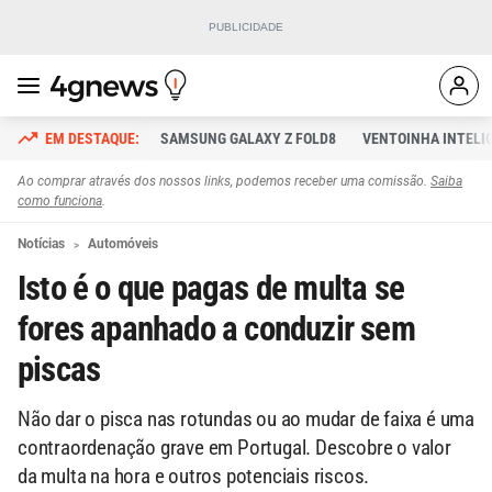
SAMSUNG GALAXY Z FOLD8
VENTOINHA INTELI
Ao comprar através dos nossos links, podemos receber uma comissão.
Saiba
como funciona
.
Notícias
Automóveis
Isto é o que pagas de multa se
fores apanhado a conduzir sem
piscas
Não dar o pisca nas rotundas ou ao mudar de faixa é uma
contraordenação grave em Portugal. Descobre o valor
da multa na hora e outros potenciais riscos.