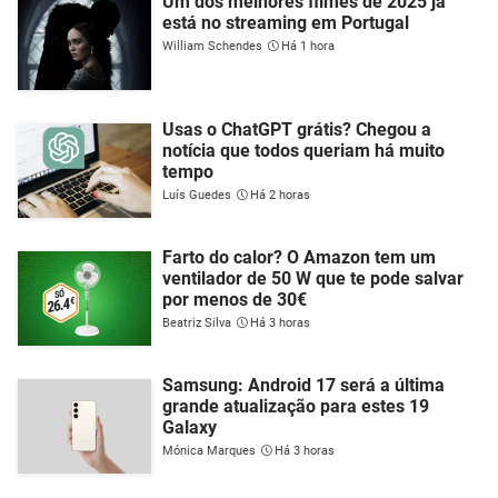
Um dos melhores filmes de 2025 já
está no streaming em Portugal
William Schendes
Há 1 hora
Usas o ChatGPT grátis? Chegou a
notícia que todos queriam há muito
tempo
Luís Guedes
Há 2 horas
Farto do calor? O Amazon tem um
ventilador de 50 W que te pode salvar
por menos de 30€
Beatriz Silva
Há 3 horas
Samsung: Android 17 será a última
grande atualização para estes 19
Galaxy
Mónica Marques
Há 3 horas