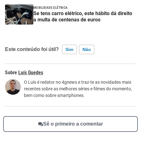
MOBILIDADE ELÉTRICA
Se tens carro elétrico, este hábito dá direito
a multa de centenas de euros
Este conteúdo foi útil?
Sim
Não
Este conteúdo contém informação incorreta
Luís Guedes
Este conteúdo não tem a informação que procuro
O Luís é redator no 4gnews e traz-te as novidades mais
recentes sobre as melhores séries e filmes do momento,
Outro
bem como sobre smartphones.
Sê o primeiro a comentar