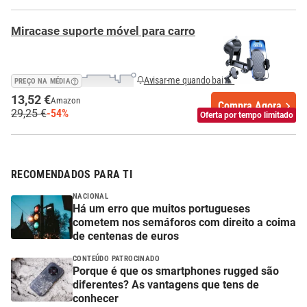
Miracase suporte móvel para carro
Avisar-me quando baixar
PREÇO NA MÉDIA
13,52 €
Amazon
Compra Agora
29,25 €
-54%
Oferta por tempo limitado
RECOMENDADOS PARA TI
NACIONAL
Há um erro que muitos portugueses
cometem nos semáforos com direito a coima
de centenas de euros
CONTEÚDO PATROCINADO
Porque é que os smartphones rugged são
diferentes? As vantagens que tens de
conhecer