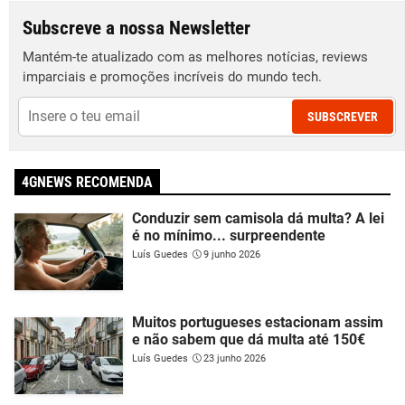
Subscreve a nossa Newsletter
Mantém-te atualizado com as melhores notícias, reviews
imparciais e promoções incríveis do mundo tech.
SUBSCREVER
4GNEWS RECOMENDA
Conduzir sem camisola dá multa? A lei
é no mínimo... surpreendente
Luís Guedes
9 junho 2026
Muitos portugueses estacionam assim
e não sabem que dá multa até 150€
Luís Guedes
23 junho 2026