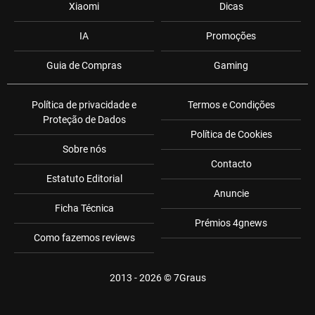
Xiaomi
Dicas
IA
Promoções
Guia de Compras
Gaming
Política de privacidade e
Termos e Condições
Proteção de Dados
Política de Cookies
Sobre nós
Contacto
Estatuto Editorial
Anuncie
Ficha Técnica
Prémios 4gnews
Como fazemos reviews
2013 - 2026 ©
7Graus