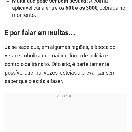
Multa que pode ser bem pesada:
A coima
aplicável varia entre os
60€ e os 300€
, cobrada no
momento.
E por falar em multas...
Já se sabe que, em algumas regiões, a época do
verão simboliza um maior reforço de polícia e
controlo de trânsito. Dito isto, é perfeitamente
possível que, por vezes, estejas a prevaricar sem
saber que o estás a fazer.