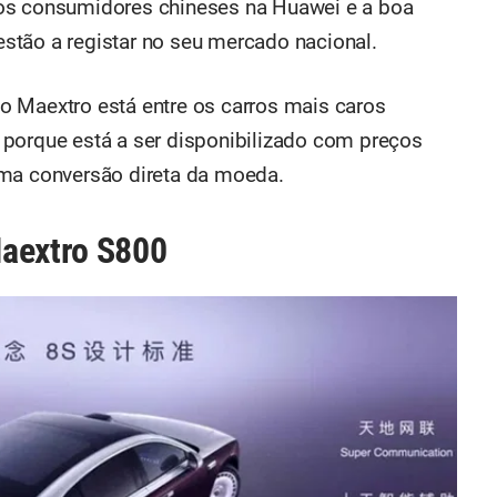
os consumidores chineses na Huawei e a boa
stão a registar no seu mercado nacional.
o Maextro está entre os carros mais caros
 porque está a ser disponibilizado com preços
uma conversão direta da moeda.
Maextro S800