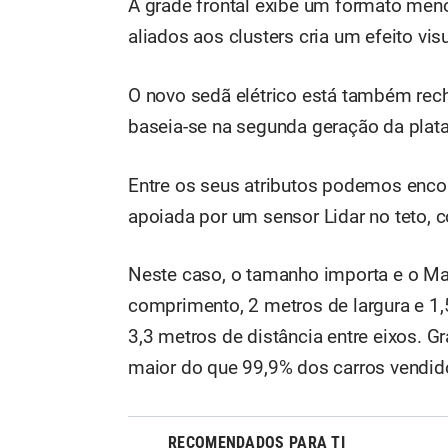
A grade frontal exibe um formato men
aliados aos clusters cria um efeito vis
O novo sedã elétrico está também rec
baseia-se na segunda geração da plata
Entre os seus atributos podemos enc
apoiada por um sensor Lidar no teto, co
Neste caso, o tamanho importa e o Ma
comprimento, 2 metros de largura e 1,
3,3 metros de distância entre eixos. 
maior do que 99,9% dos carros vendid
RECOMENDADOS PARA TI