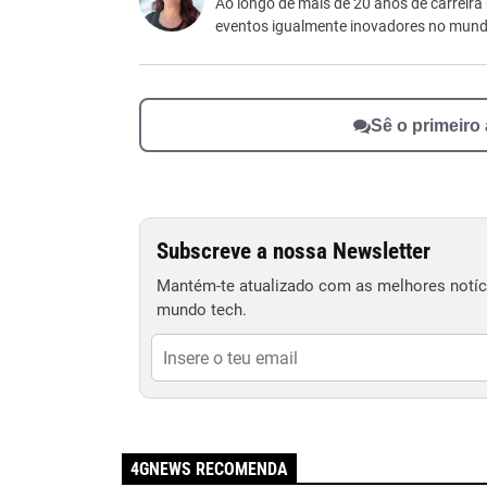
Este conteúdo não tem a informação que procu
Ao longo de mais de 20 anos de carreira
eventos igualmente inovadores no mundo
Outro
Sê o primeiro
Subscreve a nossa Newsletter
Mantém-te atualizado com as melhores notíci
mundo tech.
4GNEWS RECOMENDA