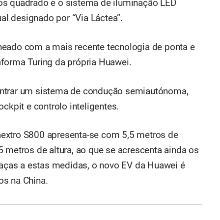
os quadrado e o sistema de iluminação LED
ual designado por “Via Láctea”.
heado com a mais recente tecnologia de ponta e
forma Turing da própria Huawei.
ontrar um sistema de condução semiautónoma,
ckpit e controlo inteligentes.
extro S800 apresenta-se com 5,5 metros de
5 metros de altura, ao que se acrescenta ainda os
Graças a estas medidas, o novo EV da Huawei é
os na China.