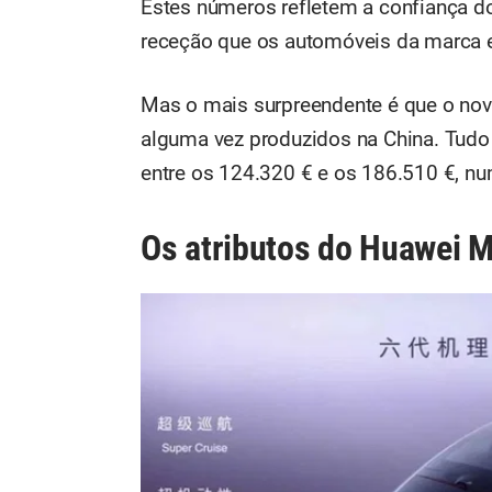
Estes números refletem a confiança d
receção que os automóveis da marca e
Mas o mais surpreendente é que o nov
alguma vez produzidos na China. Tudo
entre os 124.320 € e os 186.510 €, n
Os atributos do Huawei 