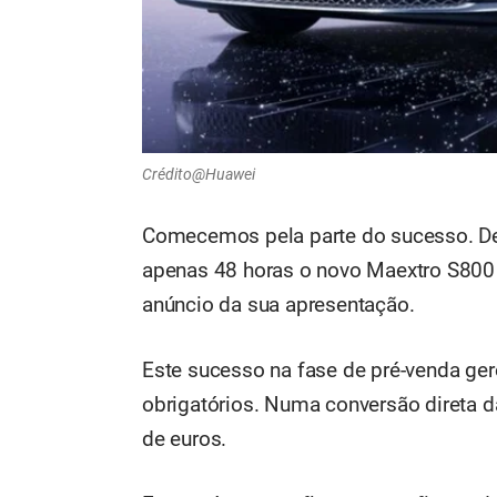
Crédito@Huawei
Comecemos pela parte do sucesso. De
apenas 48 horas o novo Maextro S800
anúncio da sua apresentação.
Este sucesso na fase de pré-venda ge
obrigatórios. Numa conversão direta 
de euros.