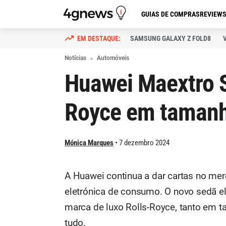
GUIAS DE COMPRAS
REVIEW
SAMSUNG GALAXY Z FOLD8
Notícias
Automóveis
Huawei Maextro S
Royce em tamanh
Mónica Marques
7 dezembro 2024
A Huawei continua a dar cartas no mer
eletrónica de consumo. O novo sedã el
marca de luxo Rolls-Royce, tanto em 
tudo.