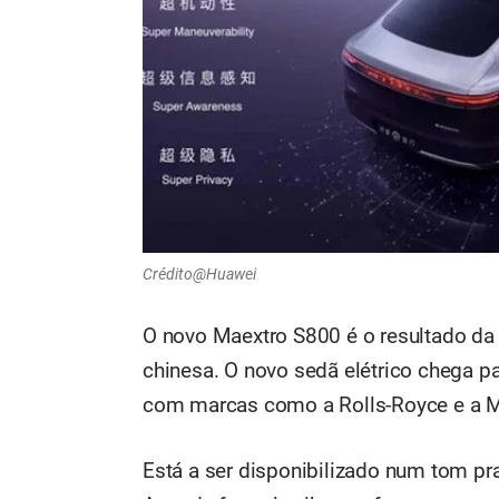
Crédito@Huawei
O novo Maextro S800 é o resultado da 
chinesa. O novo sedã elétrico chega p
com marcas como a Rolls-Royce e a 
Está a ser disponibilizado num tom p