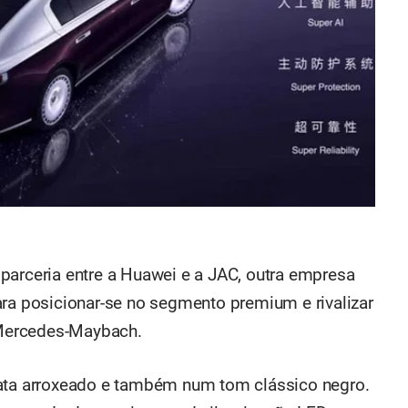
parceria entre a Huawei e a JAC, outra empresa
ara posicionar-se no segmento premium e rivalizar
Mercedes-Maybach.
rata arroxeado e também num tom clássico negro.