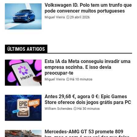
Volkswagen ID. Polo tem um trunfo que
pode convencer muitos portugueses
Miguel Vieira
29 abril 2026
ÚLTIMOS ARTIGOS
Esta IA da Meta conseguiu invadir uma
empresa sozinha. E isso devia
preocupar-te
Miguel Vieira
Há 10 minutos
Antes 29,68 €, agora 0 €: Epic Games
Store oferece dois jogos grátis para PC
William Schendes
Há 30 minutos
Mercedes-AMG GT 53 promete 809