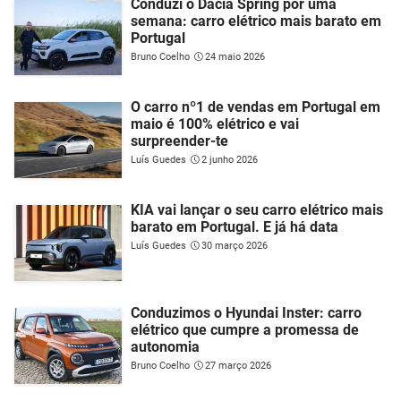
Conduzi o Dacia Spring por uma
semana: carro elétrico mais barato em
Portugal
Bruno Coelho
24 maio 2026
O carro nº1 de vendas em Portugal em
maio é 100% elétrico e vai
surpreender-te
Luís Guedes
2 junho 2026
KIA vai lançar o seu carro elétrico mais
barato em Portugal. E já há data
Luís Guedes
30 março 2026
Conduzimos o Hyundai Inster: carro
elétrico que cumpre a promessa de
autonomia
Bruno Coelho
27 março 2026