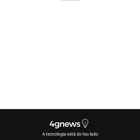
A tecnologia está do teu lado