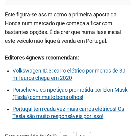
Este figura-se assim como a primeira aposta da
Honda num mercado que começa a ficar com
bastantes opções. É de crer que numa fase inicial
este veículo não fique à venda em Portugal.
Editores 4gnews recomendam:
Volkswagen ID.3: carro elétrico por menos de 30
mil euros chega em 2020
Porsche vê competição prometida por Elon Musk
(Tesla) com muito bons olhos!
Portugal tem cada vez mais carros elétricos! Os
Tesla são muito responsáveis por isso!