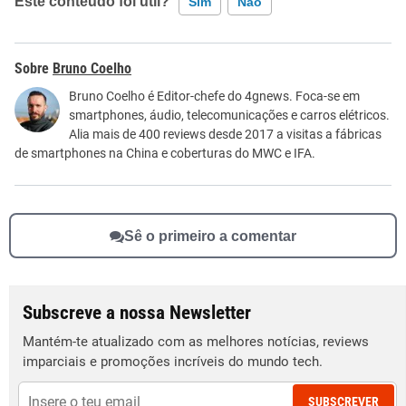
Este conteúdo foi útil?
Sim
Não
Este conteúdo contém informação incorreta
Bruno Coelho
Este conteúdo não tem a informação que procuro
Bruno Coelho é Editor-chefe do 4gnews. Foca-se em
smartphones, áudio, telecomunicações e carros elétricos.
Outro
Alia mais de 400 reviews desde 2017 a visitas a fábricas
de smartphones na China e coberturas do MWC e IFA.
Sê o primeiro a comentar
Subscreve a nossa Newsletter
Mantém-te atualizado com as melhores notícias, reviews
imparciais e promoções incríveis do mundo tech.
SUBSCREVER