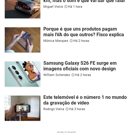
km, mas o som é que vai dar que falar
Miguel Vieira
Há 1 hora
Porque é que uns produtos pagam
mais IVA do que outros? Fisco explica
Mónica Marques
Há 2 horas
Samsung Galaxy S26 FE surge em
imagens oficiais com novo design
William Schendes
Há 2 horas
Este telemóvel é o número 1 no mundo
da gravação de vídeo
Rodrigo Vieira
Há 3 horas