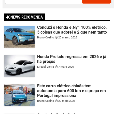
4GNEWS RECOMENDA
Conduzi o Honda e:Ny1 100% elétrico:
3 coisas que adorei e 2 que nem tanto
Bruno Coelho
20 março 2026
Honda Prelude regressa em 2026 e já
há preços
Miguel Vieira
7 maio 2026
Este carro elétrico chinês tem
autonomia para 600 km e o preço em
Portugal impressiona
Bruno Coelho
20 maio 2026