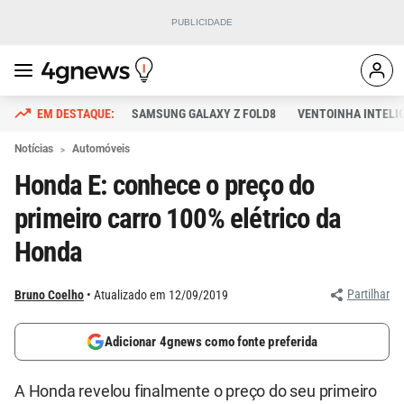
SAMSUNG GALAXY Z FOLD8
VENTOINHA INTELI
Notícias
Automóveis
Honda E: conhece o preço do
primeiro carro 100% elétrico da
Honda
Partilhar
Bruno Coelho
Atualizado em 12/09/2019
Adicionar 4gnews como fonte preferida
A Honda revelou finalmente o preço do seu primeiro