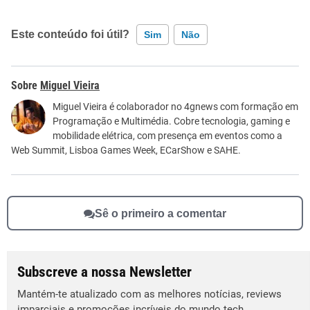
Este conteúdo foi útil?
Sim
Não
Este conteúdo contém informação incorreta
Miguel Vieira
Este conteúdo não tem a informação que procuro
Miguel Vieira é colaborador no 4gnews com formação em
Programação e Multimédia. Cobre tecnologia, gaming e
Outro
mobilidade elétrica, com presença em eventos como a
Web Summit, Lisboa Games Week, ECarShow e SAHE.
Sê o primeiro a comentar
Subscreve a nossa Newsletter
Mantém-te atualizado com as melhores notícias, reviews
imparciais e promoções incríveis do mundo tech.