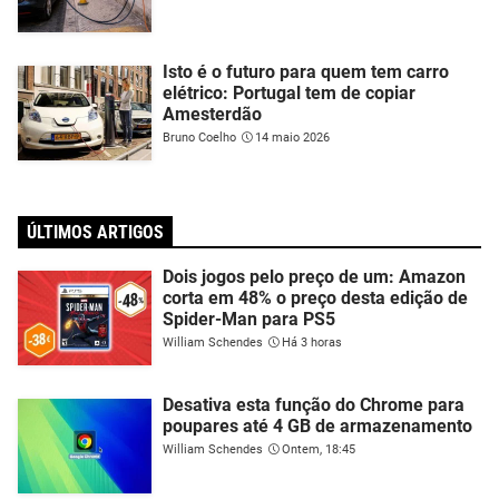
Isto é o futuro para quem tem carro
elétrico: Portugal tem de copiar
Amesterdão
Bruno Coelho
14 maio 2026
ÚLTIMOS ARTIGOS
Dois jogos pelo preço de um: Amazon
corta em 48% o preço desta edição de
Spider-Man para PS5
William Schendes
Há 3 horas
Desativa esta função do Chrome para
poupares até 4 GB de armazenamento
William Schendes
Ontem, 18:45