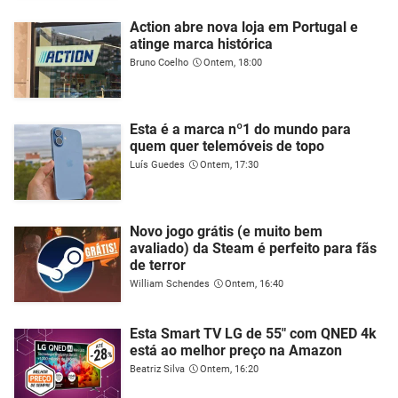
Action abre nova loja em Portugal e
atinge marca histórica
Bruno Coelho
Ontem, 18:00
Esta é a marca nº1 do mundo para
quem quer telemóveis de topo
Luís Guedes
Ontem, 17:30
Novo jogo grátis (e muito bem
avaliado) da Steam é perfeito para fãs
de terror
William Schendes
Ontem, 16:40
Esta Smart TV LG de 55" com QNED 4k
está ao melhor preço na Amazon
Beatriz Silva
Ontem, 16:20