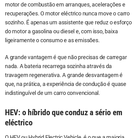
motor de combustão em arranques, acelerações e
recuperações. O motor eléctrico nunca move o carro
sozinho. É apenas um assistente que reduz o esforço
do motor a gasolina ou diesel e, com isso, baixa
ligeiramente o consumo e as emissões.
A grande vantagem é que não precisas de carregar
nada. A bateria recarrega sozinha através da
travagem regenerativa. A grande desvantagem é
que, na prática, a experiência de condução é quase
indistinguível de um carro convencional.
HEV: o híbrido que conduz a sério em
eléctrico
O HEV ou Hybrid Electric Vehicle, é o que a maioria