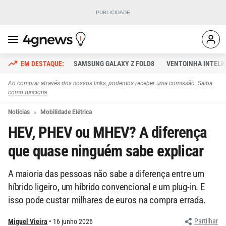
SAMSUNG GALAXY Z FOLD8
VENTOINHA INTELI
Ao comprar através dos nossos links, podemos receber uma comissão.
Saiba
como funciona
.
Notícias
Mobilidade Elétrica
HEV, PHEV ou MHEV? A diferença
que quase ninguém sabe explicar
A maioria das pessoas não sabe a diferença entre um
híbrido ligeiro, um híbrido convencional e um plug-in. E
isso pode custar milhares de euros na compra errada.
Partilhar
Miguel Vieira
16 junho 2026