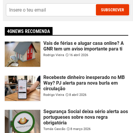
SUBSCREVER
4GNEWS RECOMENDA
Vais de férias e alugar casa online? A
GNR tem um aviso importante para ti
Rodrigo Vieira
16 abril 2026
Recebeste dinheiro inesperado no MB
Way? PJ alerta para nova burla em
circulação
Rodrigo Vieira
8 abril 2026
Segurança Social deixa sério alerta aos
portugueses sobre nova regra
obrigatória
Tomás Cascão
8 março 2026