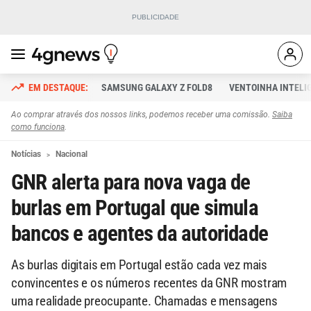
SAMSUNG GALAXY Z FOLD8
VENTOINHA INTELI
Ao comprar através dos nossos links, podemos receber uma comissão.
Saiba
como funciona
.
Notícias
Nacional
GNR alerta para nova vaga de
burlas em Portugal que simula
bancos e agentes da autoridade
As burlas digitais em Portugal estão cada vez mais
convincentes e os números recentes da GNR mostram
uma realidade preocupante. Chamadas e mensagens