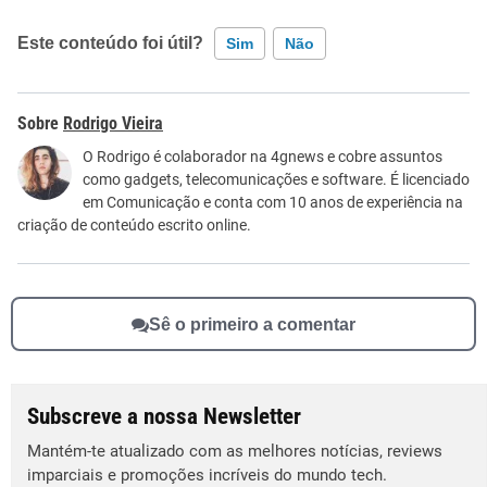
Este conteúdo foi útil?
Sim
Não
Este conteúdo contém informação incorreta
Rodrigo Vieira
Este conteúdo não tem a informação que procuro
O Rodrigo é colaborador na 4gnews e cobre assuntos
como gadgets, telecomunicações e software. É licenciado
Outro
em Comunicação e conta com 10 anos de experiência na
criação de conteúdo escrito online.
Sê o primeiro a comentar
Subscreve a nossa Newsletter
Mantém-te atualizado com as melhores notícias, reviews
imparciais e promoções incríveis do mundo tech.