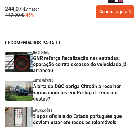
244,07 €
Amazon
Compra agora
449,00 €
-46%
RECOMENDADOS PARA TI
NACIONAL
GNR reforça fiscalização nas estradas:
operação contra excesso de velocidade já
arrancou
AUTOMÓVEIS
Alerta da DGC obriga Citroën a recolher
vários modelos em Portugal: Tens um
destes?
APLICAÇÕES
5 apps oficiais do Estado português que
deviam estar em todos os telemóveis