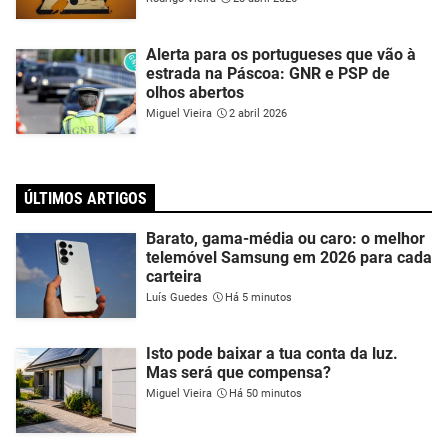
Alerta para os portugueses que vão à
estrada na Páscoa: GNR e PSP de
olhos abertos
Miguel Vieira
2 abril 2026
ÚLTIMOS ARTIGOS
Barato, gama-média ou caro: o melhor
telemóvel Samsung em 2026 para cada
carteira
Luís Guedes
Há 5 minutos
Isto pode baixar a tua conta da luz.
Mas será que compensa?
Miguel Vieira
Há 50 minutos