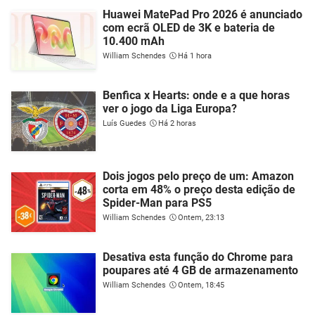
Huawei MatePad Pro 2026 é anunciado
com ecrã OLED de 3K e bateria de
10.400 mAh
William Schendes
Há 1 hora
Benfica x Hearts: onde e a que horas
ver o jogo da Liga Europa?
Luís Guedes
Há 2 horas
Dois jogos pelo preço de um: Amazon
corta em 48% o preço desta edição de
Spider-Man para PS5
William Schendes
Ontem, 23:13
Desativa esta função do Chrome para
poupares até 4 GB de armazenamento
William Schendes
Ontem, 18:45