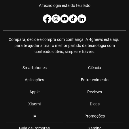
A tecnologia está do teu lado
Compara, decide e compra com confiança. A 4gnews está aqui
para te ajudar a tirar o melhor partido da tecnologia com
conteúdos úteis, simples e fiáveis.
Smartphones
Ciência
Aplicações
Entretenimento
Apple
Reviews
Xiaomi
Dicas
IA
Promoções
Guia de Compras
Gaming