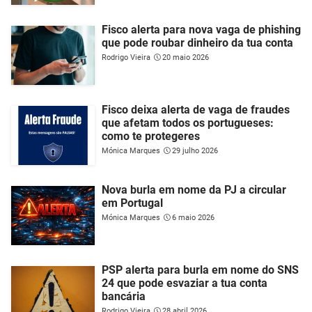
Fisco alerta para nova vaga de phishing
que pode roubar dinheiro da tua conta
Rodrigo Vieira
20 maio 2026
Fisco deixa alerta de vaga de fraudes
que afetam todos os portugueses:
como te protegeres
Mónica Marques
29 julho 2026
Nova burla em nome da PJ a circular
em Portugal
Mónica Marques
6 maio 2026
PSP alerta para burla em nome do SNS
24 que pode esvaziar a tua conta
bancária
Rodrigo Vieira
28 abril 2026