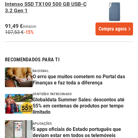
Intenso SSD TX100 500 GB USB-C
3.2 Gen 1
91,49 €
Amazon
Compra agora
107,53 €
-15%
RECOMENDADOS PARA TI
NACIONAL
O erro que muitos cometem no Portal das
Finanças e faz toda a diferença
CONTEÚDO PATROCINADO
Globaldata Summer Sales: descontos até
55% em centenas de produtos por tempo
limitado
APLICAÇÕES
5 apps oficiais do Estado português que
deviam estar em todos os telemóveis