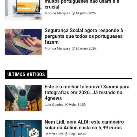
muitos portugueses não usam e é
crucial
Mónica Marques
14 julho 2026
Segurança Social agora responde à
pergunta que todos os portugueses
fazem
Mónica Marques
20 maio 2026
ÚLTIMOS ARTIGOS
Este é o melhor telemóvel Xiaomi para
fotografias em 2026. Já testado no
4gnews
Luís Guedes
Hoje, 11:00
Nem Lidl, nem ALDI: este candeeiro
solar da Action custa só 5,99 euros
Beatriz Silva
Hoje, 10:38