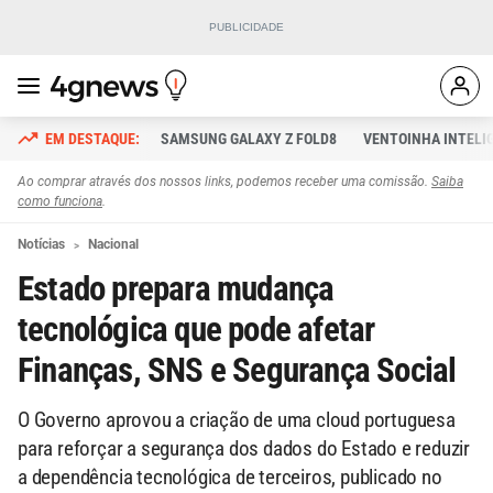
SAMSUNG GALAXY Z FOLD8
VENTOINHA INTELI
Ao comprar através dos nossos links, podemos receber uma comissão.
Saiba
como funciona
.
Notícias
Nacional
Estado prepara mudança
tecnológica que pode afetar
Finanças, SNS e Segurança Social
O Governo aprovou a criação de uma cloud portuguesa
para reforçar a segurança dos dados do Estado e reduzir
a dependência tecnológica de terceiros, publicado no