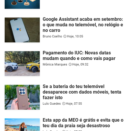
Google Assistant acaba em setembro:
o que muda no telemóvel, no relógio e
no carro
Bruno Coelho
Hoje, 10:05
Pagamento do IUC: Novas datas
mudam quando e como vais pagar
Mónica Marques
Hoje, 09:32
Se a bateria do teu telemóvel
desaparece com dados móveis, tenta
fazer isto
Luís Guedes
Hoje, 07:55
Esta app da MEO é grátis e evita que o
teu dia da praia seja desastroso