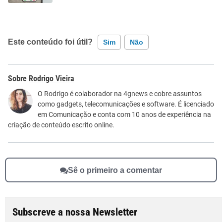
Este conteúdo foi útil?
Sim
Não
Este conteúdo contém informação incorreta
Rodrigo Vieira
Este conteúdo não tem a informação que procuro
O Rodrigo é colaborador na 4gnews e cobre assuntos
como gadgets, telecomunicações e software. É licenciado
Outro
em Comunicação e conta com 10 anos de experiência na
criação de conteúdo escrito online.
Sê o primeiro a comentar
Subscreve a nossa Newsletter