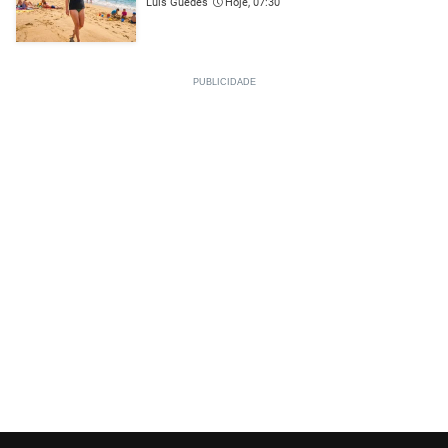
Luís Guedes
Hoje, 07:30