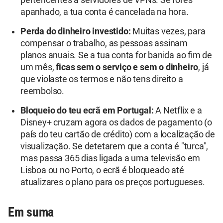
pertencentes a servidores de VPNs. Se fores
apanhado, a tua conta é cancelada na hora.
Perda do dinheiro investido:
Muitas vezes, para
compensar o trabalho, as pessoas assinam
planos anuais. Se a tua conta for banida ao fim de
um mês,
ficas sem o serviço e sem o dinheiro
, já
que violaste os termos e não tens direito a
reembolso.
Bloqueio do teu ecrã em Portugal:
A Netflix e a
Disney+ cruzam agora os dados de pagamento (o
país do teu cartão de crédito) com a localização de
visualização. Se detetarem que a conta é "turca",
mas passa 365 dias ligada a uma televisão em
Lisboa ou no Porto, o ecrã é bloqueado até
atualizares o plano para os preços portugueses.
Em suma