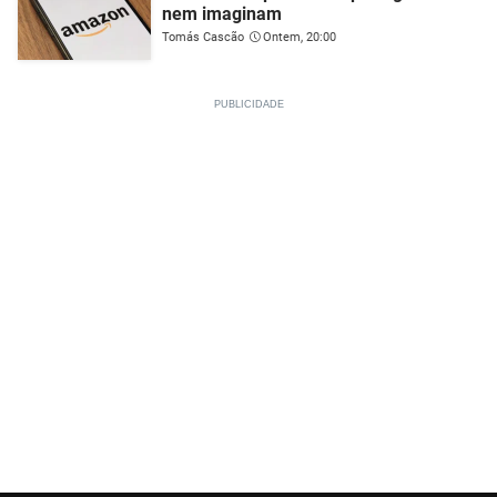
nem imaginam
Tomás Cascão
Ontem, 20:00