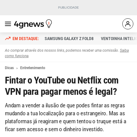
SAMSUNG GALAXY Z FOLD8
VENTOINHA INTELI
Ao comprar através dos nossos links, podemos receber uma comissão.
Saiba
como funciona
.
Dicas
Entretenimento
Fintar o YouTube ou Netflix com
VPN para pagar menos é legal?
Andam a vender a ilusão de que podes fintar as regras
mudando a tua localização para o estrangeiro. Mas as
plataformas já reagiram e quem tentou o truque está a
ficar sem acesso e sem o dinheiro investido.