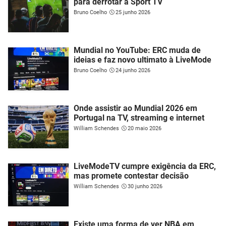
para derrotar a Sport TV
Bruno Coelho
25 junho 2026
Mundial no YouTube: ERC muda de
ideias e faz novo ultimato à LiveMode
Bruno Coelho
24 junho 2026
Onde assistir ao Mundial 2026 em
Portugal na TV, streaming e internet
William Schendes
20 maio 2026
LiveModeTV cumpre exigência da ERC,
mas promete contestar decisão
William Schendes
30 junho 2026
Existe uma forma de ver NBA em