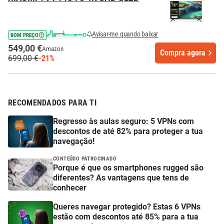
Avisar-me quando baixar
BOM PREÇO
549,00 €
Amazon
Compra agora
699,00 €
-21%
RECOMENDADOS PARA TI
Regresso às aulas seguro: 5 VPNs com
descontos de até 82% para proteger a tua
navegação!
CONTEÚDO PATROCINADO
Porque é que os smartphones rugged são
diferentes? As vantagens que tens de
conhecer
Queres navegar protegido? Estas 6 VPNs
estão com descontos até 85% para a tua