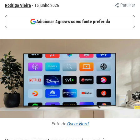
Partilhar
Rodrigo Vieira
16 junho 2026
Adicionar 4gnews como fonte preferida
Foto de
Oscar Nord