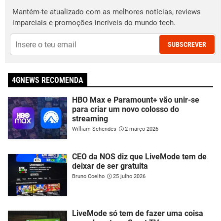
Mantém-te atualizado com as melhores notícias, reviews
imparciais e promoções incríveis do mundo tech.
SUBSCREVER
4GNEWS RECOMENDA
HBO Max e Paramount+ vão unir-se
para criar um novo colosso do
streaming
William Schendes
2 março 2026
CEO da NOS diz que LiveMode tem de
deixar de ser gratuita
Bruno Coelho
25 julho 2026
LiveMode só tem de fazer uma coisa