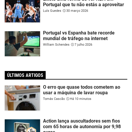
Portugal que tu não estás a aproveitar
Luís Guedes
30 março 2026
Portugal vs Espanha bate recorde
mundial de tráfego na internet
William Schendes
7 julho 2026
ÚLTIMOS ARTIGOS
O erro que quase todos cometem ao
usar a máquina de lavar roupa
Tomás Cascão
Há 10 minutos
Action lança auscultadores sem fios
com 65 horas de autonomia por 9,98