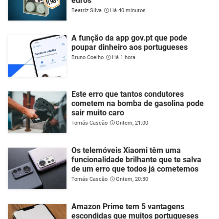
euros
Beatriz Silva
Há 40 minutos
A função da app gov.pt que pode
poupar dinheiro aos portugueses
Bruno Coelho
Há 1 hora
Este erro que tantos condutores
cometem na bomba de gasolina pode
sair muito caro
Tomás Cascão
Ontem, 21:00
Os telemóveis Xiaomi têm uma
funcionalidade brilhante que te salva
de um erro que todos já cometemos
Tomás Cascão
Ontem, 20:30
Amazon Prime tem 5 vantagens
escondidas que muitos portugueses