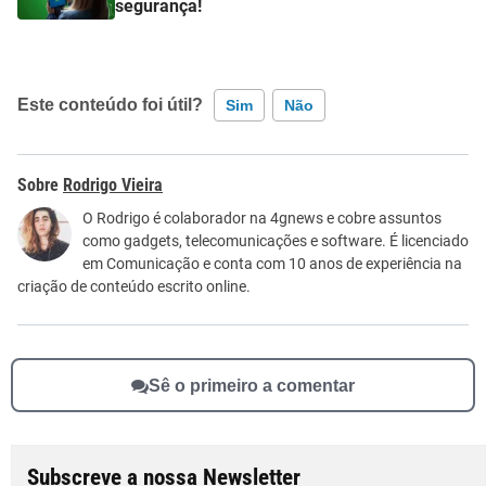
segurança!
Este conteúdo foi útil?
Sim
Não
Este conteúdo contém informação incorreta
Rodrigo Vieira
Este conteúdo não tem a informação que procuro
O Rodrigo é colaborador na 4gnews e cobre assuntos
como gadgets, telecomunicações e software. É licenciado
Outro
em Comunicação e conta com 10 anos de experiência na
criação de conteúdo escrito online.
Sê o primeiro a comentar
Subscreve a nossa Newsletter