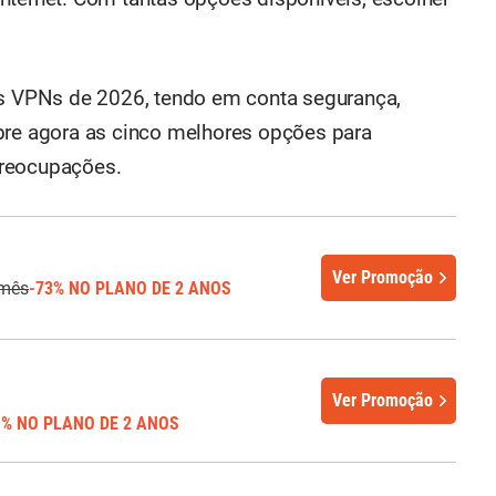
es VPNs de 2026, tendo em conta segurança,
bre agora as cinco melhores opções para
preocupações.
Ver Promoção
/mês
-73% NO PLANO DE 2 ANOS
Ver Promoção
1% NO PLANO DE 2 ANOS