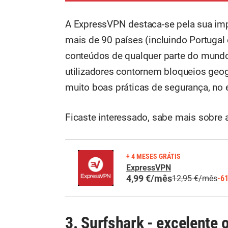
A ExpressVPN destaca-se pela sua imp
mais de 90 países (incluindo Portugal 
conteúdos de qualquer parte do mundo
utilizadores contornem bloqueios ge
muito boas práticas de segurança, no 
Ficaste interessado, sabe mais sobre 
+ 4 MESES GRÁTIS
ExpressVPN
4,99 €/mês
12,95 €/mês
-6
3. Surfshark - excelente