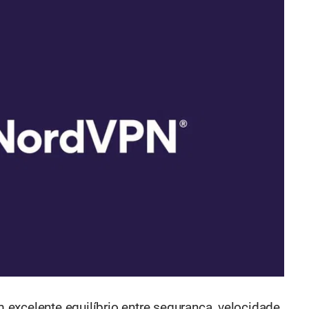
excelente equilíbrio entre segurança, velocidade