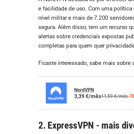
e facilidade de uso. Com uma política 
nível militar e mais de 7.200 servido
segura. Além disso, tem um recurso qu
alertas sobre credenciais expostas p
completas para quem quer privacida
Ficaste interessado, sabe mais sobre 
NordVPN
3,39 €/mês
11,59 €/mês
-7
2. ExpressVPN - mais div