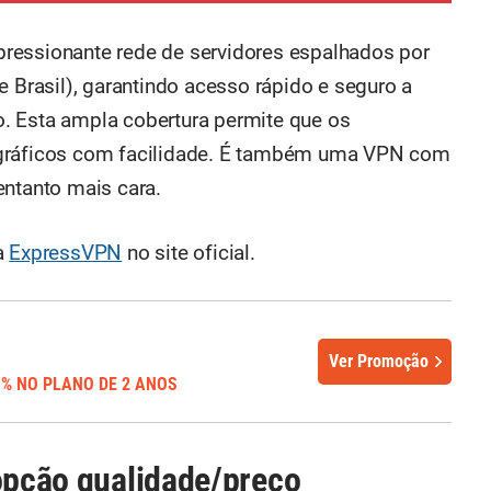
ressionante rede de servidores espalhados por
e Brasil), garantindo acesso rápido e seguro a
. Esta ampla cobertura permite que os
ográficos com facilidade. É também uma VPN com
entanto mais cara.
a
ExpressVPN
no site oficial.
Ver Promoção
1% NO PLANO DE 2 ANOS
 opção qualidade/preço