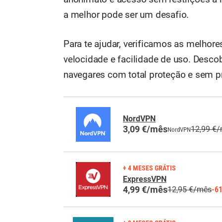
a melhor pode ser um desafio.
Para te ajudar, verificamos as melhor
velocidade e facilidade de uso. Desco
navegares com total proteção e sem 
NordVPN
3,09 €/mês
12,99 €
NordVPN
+ 4 MESES GRÁTIS
ExpressVPN
4,99 €/mês
12,95 €/mês
-6