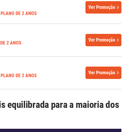
Ver Promoção
 PLANO DE 2 ANOS
Ver Promoção
 DE 2 ANOS
Ver Promoção
 PLANO DE 2 ANOS
s equilibrada para a maioria dos