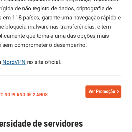
rígida de não registo de dados, criptografia de
res em 118 países, garante uma navegação rápida e
e bloqueia malware nas transferências, e tem
ublicamente que torna-a uma das opções mais
de sem comprometer o desempenho.
a
NordVPN
no site oficial.
Ver Promoção
0% NO PLANO DE 2 ANOS
ersidade de servidores