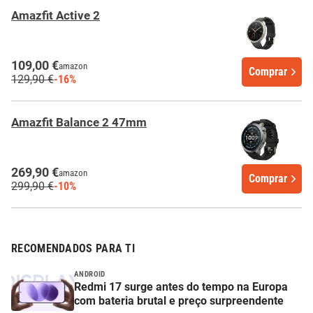
Amazfit Active 2
109,00 €
amazon
Comprar
129,90 €
-16%
Amazfit Balance 2 47mm
269,90 €
amazon
Comprar
299,90 €
-10%
RECOMENDADOS PARA TI
ANDROID
Redmi 17 surge antes do tempo na Europa
com bateria brutal e preço surpreendente