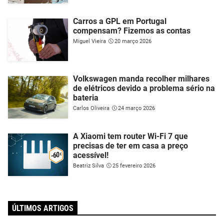
Carros a GPL em Portugal
compensam? Fizemos as contas
Miguel Vieira
20 março 2026
Volkswagen manda recolher milhares
de elétricos devido a problema sério na
bateria
Carlos Oliveira
24 março 2026
A Xiaomi tem router Wi-Fi 7 que
precisas de ter em casa a preço
acessível!
Beatriz Silva
25 fevereiro 2026
ÚLTIMOS ARTIGOS