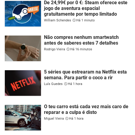
De 24,99€ por 0 €: Steam oferece este
jogo de aventura espacial
gratuitamente por tempo limitado
William Schendes
Há 1 minuto
Não compres nenhum smartwatch
antes de saberes estes 7 detalhes
Rodrigo Vieira
Há 16 minutos
5 séries que estrearam na Netflix esta
semana. Para partir o coco a rir
Luís Guedes
Há 1 hora
O teu carro está cada vez mais caro de
reparar e a culpa é disto
Miguel Vieira
Há 1 hora