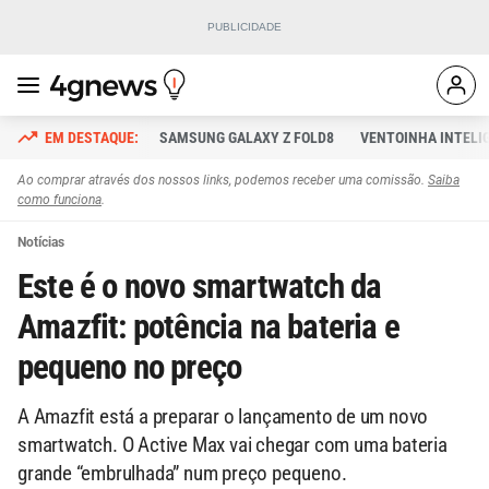
SAMSUNG GALAXY Z FOLD8
VENTOINHA INTELI
Ao comprar através dos nossos links, podemos receber uma comissão.
Saiba
como funciona
.
Notícias
Este é o novo smartwatch da
Amazfit: potência na bateria e
pequeno no preço
A Amazfit está a preparar o lançamento de um novo
smartwatch. O Active Max vai chegar com uma bateria
grande “embrulhada” num preço pequeno.