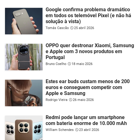
Google confirma problema dramático
em todos os telemóvel Pixel (e não há
solução à vista)
Tomás Cascão
25 abril 2026
OPPO quer destronar Xiaomi, Samsung
e Apple com 3 novos produtos em
Portugal
Bruno Coelho
18 maio 2026
Estes ear buds custam menos de 200
euros e conseguem competir com
Apple e Samsung
Rodrigo Vieira
26 maio 2026
Redmi pode lançar um smartphone
com bateria enorme de 10.000 mAh
William Schendes
23 abril 2026