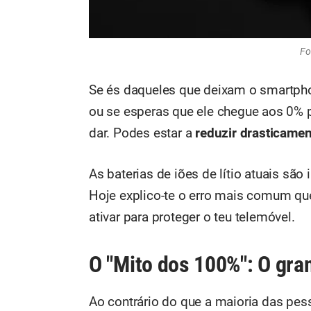
Fo
Se és daqueles que deixam o smartph
ou se esperas que ele chegue aos 0% p
dar. Podes estar a
reduzir drasticament
As baterias de iões de lítio atuais são 
Hoje explico-te o erro mais comum que
ativar para proteger o teu telemóvel.
O "Mito dos 100%": O gran
Ao contrário do que a maioria das pes