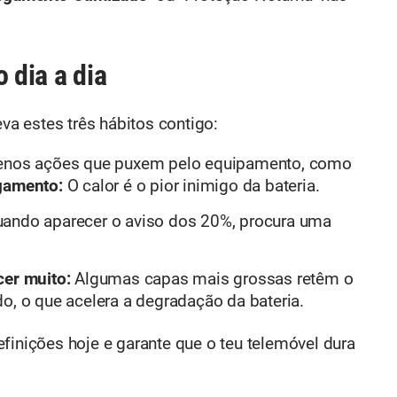
 dia a dia
eva estes três hábitos contigo:
enos ações que puxem pelo equipamento, como
gamento:
O calor é o pior inimigo da bateria.
ando aparecer o aviso dos 20%, procura uma
cer muito:
Algumas capas mais grossas retêm o
o, o que acelera a degradação da bateria.
finições hoje e garante que o teu telemóvel dura