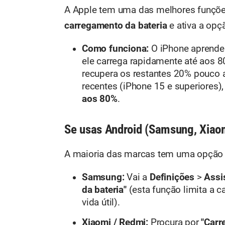
A Apple tem uma das melhores funções
carregamento da bateria
e ativa a op
Como funciona:
O iPhone aprende a
ele carrega rapidamente até aos 8
recupera os restantes 20% pouco 
recentes (iPhone 15 e superiores)
aos 80%
.
Se usas Android (Samsung, Xiaomi
A maioria das marcas tem uma opção e
Samsung:
Vai a
Definições
>
Assi
da bateria"
(esta função limita a 
vida útil).
Xiaomi / Redmi:
Procura por
"Carr