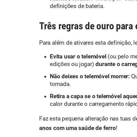
definições de bateria.
Três regras de ouro para o
Para além de ativares esta definição, l
Evita usar o telemóvel
(ou pelo m
edições ou jogar)
durante o carre
Não deixes o telemóvel morrer:
Qu
tomada.
Retira a capa se o telemóvel aque
calor durante o carregamento rápid
Faz esta pequena alteração nas tuas de
anos com uma saúde de ferro
!