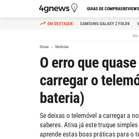
GUIAS DE COMPRAS
REVIEW
SAMSUNG GALAXY Z FOLD8
Ao 
Dicas
Notícias
O erro que quas
carregar o telemó
bateria)
Se deixas o telemóvel a carregar a no
saberes. Ativa já este truque simples
aprende estas boas práticas para o 