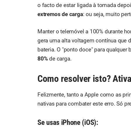
o facto de estar ligada à tomada depo
extremos de carga
: ou seja, muito per
Manter o telemóvel a 100% durante h
gera uma alta voltagem contínua que 
bateria. O "ponto doce" para qualquer
80%
de carga.
Como resolver isto? Ativ
Felizmente, tanto a Apple como as pri
nativas para combater este erro. Só pre
Se usas iPhone (iOS):