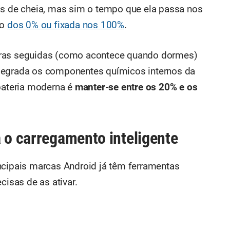
is de cheia, mas sim o tempo que ela passa nos
to
dos 0% ou fixada nos 100%
.
oras seguidas (como acontece quando dormes)
degrada os componentes químicos internos da
 bateria moderna é
manter-se entre os 20% e os
a o carregamento inteligente
ncipais marcas Android já têm ferramentas
cisas de as ativar.