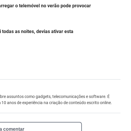
arregar o telemóvel no verão pode provocar
 todas as noites, devias ativar esta
ro
bre assuntos como gadgets, telecomunicações e software. É
0 anos de experiência na criação de conteúdo escrito online.
 a comentar