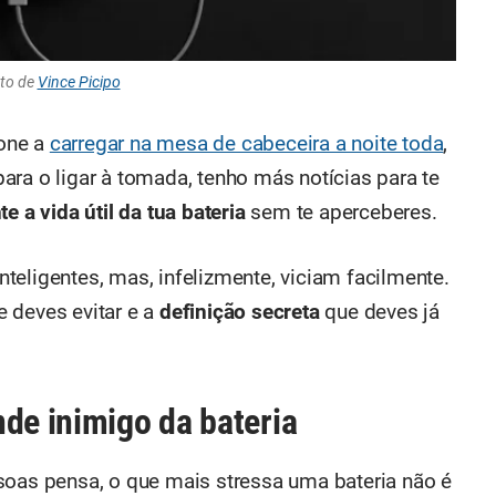
to de
Vince Picipo
one a
carregar na mesa de cabeceira a noite toda
,
ara o ligar à tomada, tenho más notícias para te
e a vida útil da tua bateria
sem te aperceberes.
inteligentes, mas, infelizmente, viciam facilmente.
 deves evitar e a
definição secreta
que deves já
de inimigo da bateria
soas pensa, o que mais stressa uma bateria não é