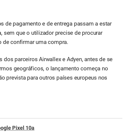
dos de pagamento e de entrega passam a estar
a, sem que o utilizador precise de procurar
o de confirmar uma compra.
s dos parceiros Airwallex e Adyen, antes de se
ermos geográficos, o lançamento começa no
o prevista para outros países europeus nos
ogle Pixel 10a