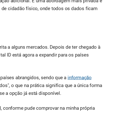
mação adicional. É uma abordagem mais privada e
 de cidadão físico, onde todos os dados ficam
trita a alguns mercados. Depois de ter chegado à
ital ID está agora a expandir para os países
s países abrangidos, sendo que a
informação
os", o que na prática significa que a única forma
 se a opção já está disponível.
al, conforme pude comprovar na minha própria