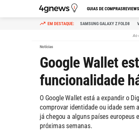
GUIAS DE COMPRAS
REVIEW
SAMSUNG GALAXY Z FOLD8
Ao 
Notícias
Google Wallet est
funcionalidade h
O Google Wallet está a expandir o Dig
comprovar identidade ou idade sem 
já chegou a alguns países europeus e
próximas semanas.