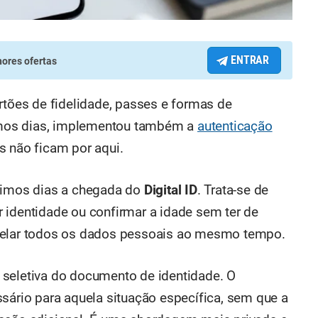
ENTRAR
ores ofertas
rtões de fidelidade, passes e formas de
mos dias, implementou também a
autenticação
s não ficam por aqui.
ltimos dias a chegada do
Digital ID
. Trata-se de
 identidade ou confirmar a idade sem ter de
evelar todos os dados pessoais ao mesmo tempo.
 seletiva do documento de identidade. O
ssário para aquela situação específica, sem que a