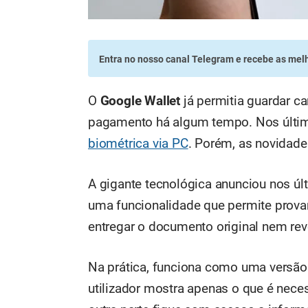
Entra no nosso canal Telegram
e recebe as melh
O
Google Wallet
já permitia guardar ca
pagamento há algum tempo. Nos últi
biométrica via PC
. Porém, as novidade
A gigante tecnológica anunciou nos ú
uma funcionalidade que permite provar
entregar o documento original nem r
Na prática, funciona como uma versão
utilizador mostra apenas o que é nece