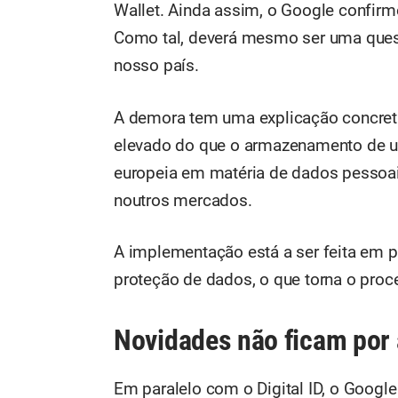
Wallet. Ainda assim, o Google confirm
Como tal, deverá mesmo ser uma quest
nosso país.
A demora tem uma explicação concreta.
elevado do que o armazenamento de u
europeia em matéria de dados pessoai
noutros mercados.
A implementação está a ser feita em 
proteção de dados, o que torna o pro
Novidades não ficam por 
Em paralelo com o Digital ID, o Goog