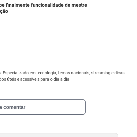
e finalmente funcionalidade de mestre
nção
ro
Especializado em tecnologia, temas nacionais, streaming e dicas
 úteis e acessíveis para o dia a dia.
 a comentar