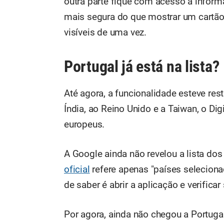
outra parte fique com acesso a infor
mais segura do que mostrar um cartão
visíveis de uma vez.
Portugal já está na lista?
Até agora, a funcionalidade esteve res
Índia, ao Reino Unido e a Taiwan, o Dig
europeus.
A Google ainda não revelou a lista do
oficial
refere apenas "países selecionad
de saber é abrir a aplicação e verificar
Por agora, ainda não chegou a Portug