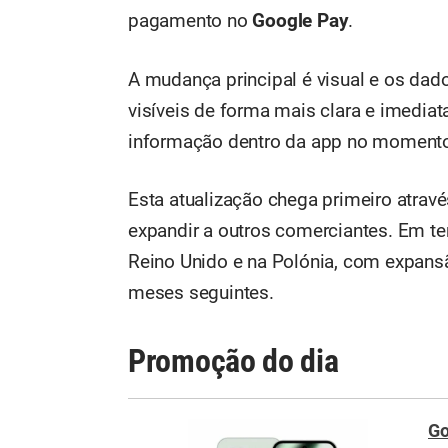
pagamento no
Google Pay
.
A mudança principal é visual e os da
visíveis de forma mais clara e imediat
informação dentro da app no moment
Esta atualização chega primeiro atravé
expandir a outros comerciantes. Em t
Reino Unido e na Polónia, com expansã
meses seguintes.
Promoção do dia
Go