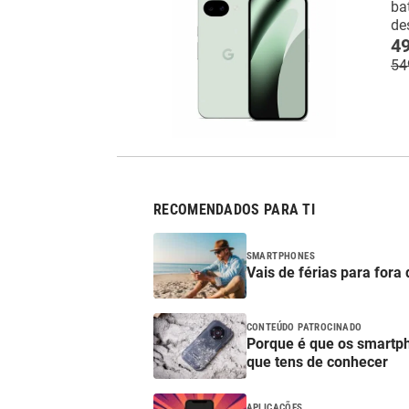
ba
de
49
54
RECOMENDADOS PARA TI
SMARTPHONES
Vais de férias para fora
CONTEÚDO PATROCINADO
Porque é que os smartp
que tens de conhecer
APLICAÇÕES