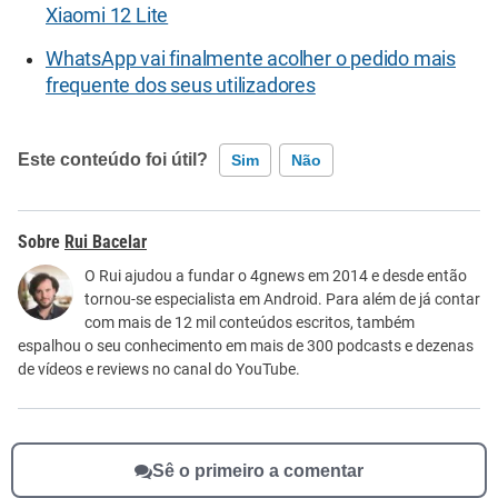
Xiaomi 12 Lite
WhatsApp vai finalmente acolher o pedido mais
frequente dos seus utilizadores
Este conteúdo foi útil?
Sim
Não
Este conteúdo contém informação incorreta
Rui Bacelar
Este conteúdo não tem a informação que procuro
O Rui ajudou a fundar o 4gnews em 2014 e desde então
tornou-se especialista em Android. Para além de já contar
Outro
com mais de 12 mil conteúdos escritos, também
espalhou o seu conhecimento em mais de 300 podcasts e dezenas
de vídeos e reviews no canal do YouTube.
Sê o primeiro a comentar