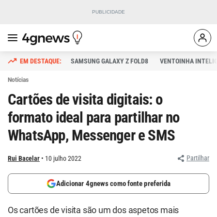
SAMSUNG GALAXY Z FOLD8
VENTOINHA INTELI
Notícias
Cartões de visita digitais: o
formato ideal para partilhar no
WhatsApp, Messenger e SMS
Partilhar
Rui Bacelar
10 julho 2022
Adicionar 4gnews como fonte preferida
Os cartões de visita são um dos aspetos mais