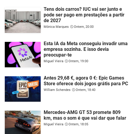
Tens dois carros? IUC vai ser junto e
pode ser pago em prestações a partir
de 2027
Mónica Marques
Ontem, 20:00
Esta IA da Meta conseguiu invadir uma
empresa sozinha. E isso devia
preocupar-te
Miguel Vieira
Ontem, 19:00
Antes 29,68 €, agora 0 €: Epic Games
Store oferece dois jogos grátis para PC
William Schendes
Ontem, 18:40
Mercedes-AMG GT 53 promete 809
km, mas o som é que vai dar que falar
Miguel Vieira
Ontem, 18:05