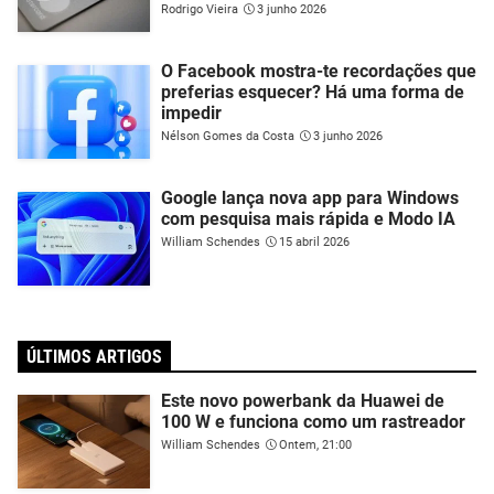
Rodrigo Vieira
3 junho 2026
O Facebook mostra-te recordações que
preferias esquecer? Há uma forma de
impedir
Nélson Gomes da Costa
3 junho 2026
Google lança nova app para Windows
com pesquisa mais rápida e Modo IA
William Schendes
15 abril 2026
ÚLTIMOS ARTIGOS
Este novo powerbank da Huawei de
100 W e funciona como um rastreador
William Schendes
Ontem, 21:00