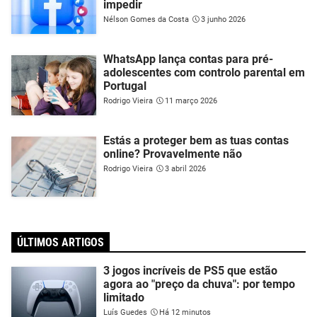
impedir
Nélson Gomes da Costa
3 junho 2026
WhatsApp lança contas para pré-
adolescentes com controlo parental em
Portugal
Rodrigo Vieira
11 março 2026
Estás a proteger bem as tuas contas
online? Provavelmente não
Rodrigo Vieira
3 abril 2026
ÚLTIMOS ARTIGOS
3 jogos incríveis de PS5 que estão
agora ao "preço da chuva": por tempo
limitado
Luís Guedes
Há 12 minutos