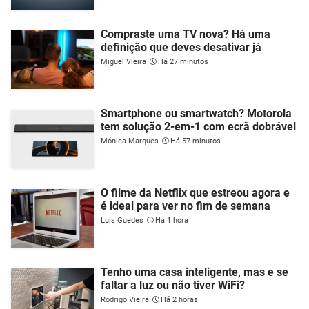
Compraste uma TV nova? Há uma
definição que deves desativar já
Miguel Vieira
Há 27 minutos
Smartphone ou smartwatch? Motorola
tem solução 2-em-1 com ecrã dobrável
Mónica Marques
Há 57 minutos
O filme da Netflix que estreou agora e
é ideal para ver no fim de semana
Luís Guedes
Há 1 hora
Tenho uma casa inteligente, mas e se
faltar a luz ou não tiver WiFi?
Rodrigo Vieira
Há 2 horas