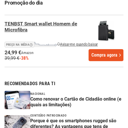
Promoção do dia
TENBST Smart wallet Homem de
Microfibra
Avisar-me quando baixar
PREÇO NA MÉDIA
24,99 €
Amazon
Compra agora
39,99 €
-38%
RECOMENDADOS PARA TI
NACIONAL
Como renovar o Cartão de Cidadão online (e
quais as limitações)
CONTEÚDO PATROCINADO
Porque é que os smartphones rugged são
diferentes? As vantagens que tens de