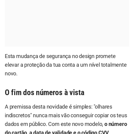
Esta mudança de segurança no design promete
elevar a proteção da tua conta a um nível totalmente
novo.
O fim dos números à vista
A premissa desta novidade é simples: "olhares
indiscretos" nunca mais vão conseguir copiar os teus
dados em público. Com este novo modelo,
o número
do cartão, a data de validade e o código CVV