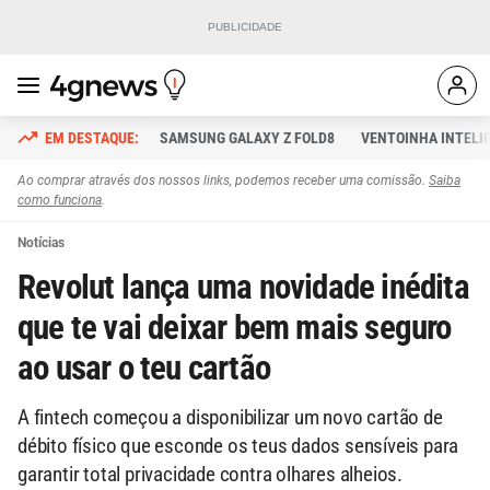
SAMSUNG GALAXY Z FOLD8
VENTOINHA INTELI
Ao comprar através dos nossos links, podemos receber uma comissão.
Saiba
como funciona
.
Notícias
Revolut lança uma novidade inédita
que te vai deixar bem mais seguro
ao usar o teu cartão
A fintech começou a disponibilizar um novo cartão de
débito físico que esconde os teus dados sensíveis para
garantir total privacidade contra olhares alheios.