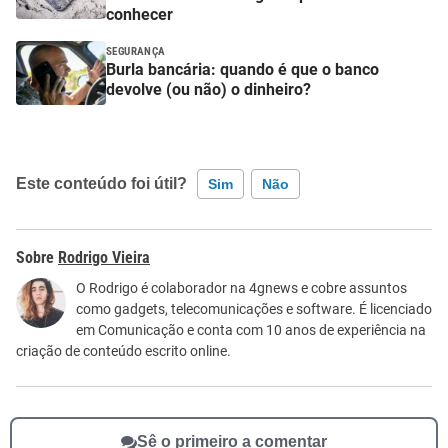
conhecer
SEGURANÇA
Burla bancária: quando é que o banco
devolve (ou não) o dinheiro?
Este conteúdo foi útil?
Sim
Não
Este conteúdo contém informação incorreta
Rodrigo Vieira
Este conteúdo não tem a informação que procuro
O Rodrigo é colaborador na 4gnews e cobre assuntos
como gadgets, telecomunicações e software. É licenciado
Outro
em Comunicação e conta com 10 anos de experiência na
criação de conteúdo escrito online.
Sê o primeiro a comentar