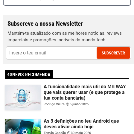
Subscreve a nossa Newsletter
Mantém-te atualizado com as melhores notícias, reviews
imparciais e promoções incríveis do mundo tech.
SUBSCREVER
4GNEWS RECOMENDA
A funcionalidade mais útil do MB WAY
que vais querer usar (e que protege a
tua conta bancária)
Rodrigo Vieira
5 junho 2026
As 3 definições no teu Android que
deves ativar ainda hoje
Tomás Cascão
30 maio 2026