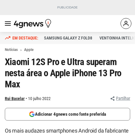
SAMSUNG GALAXY Z FOLD8
VENTOINHA INTELI
Notícias
Apple
Xiaomi 12S Pro e Ultra superam
nesta área o Apple iPhone 13 Pro
Max
Partilhar
Rui Bacelar
10 julho 2022
Adicionar 4gnews como fonte preferida
Os mais audazes smartphones Android da fabricante