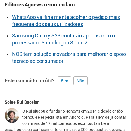
Editores 4gnews recomendam:
WhatsApp vai finalmente acolher o pedido mais
frequente dos seus utilizadores
Samsung Galaxy S23 contarão apenas com o
processador Snapdragon 8 Gen 2
NOS tem solução inovadora para melhorar o apoio
técnico ao consumidor
Este conteúdo foi útil?
Sim
Não
Este conteúdo contém informação incorreta
Rui Bacelar
Este conteúdo não tem a informação que procuro
O Rui ajudou a fundar o 4gnews em 2014 e desde então
tornou-se especialista em Android. Para além de já contar
Outro
com mais de 12 mil conteúdos escritos, também
espalhou o seu conhecimento em mais de 300 podcasts e dezenas