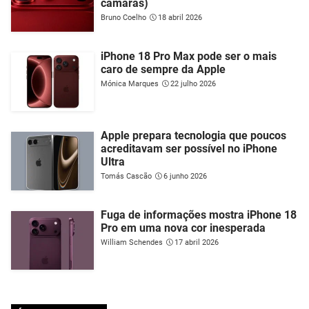
câmaras)
Bruno Coelho
18 abril 2026
iPhone 18 Pro Max pode ser o mais
caro de sempre da Apple
Mónica Marques
22 julho 2026
Apple prepara tecnologia que poucos
acreditavam ser possível no iPhone
Ultra
Tomás Cascão
6 junho 2026
Fuga de informações mostra iPhone 18
Pro em uma nova cor inesperada
William Schendes
17 abril 2026