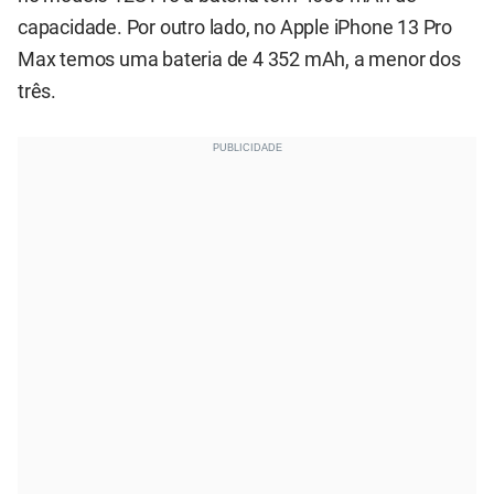
capacidade. Por outro lado, no Apple iPhone 13 Pro
Max temos uma bateria de 4 352 mAh, a menor dos
três.