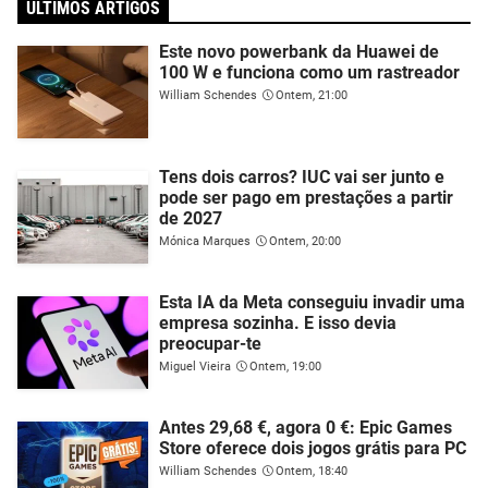
ÚLTIMOS ARTIGOS
Este novo powerbank da Huawei de
100 W e funciona como um rastreador
William Schendes
Ontem, 21:00
Tens dois carros? IUC vai ser junto e
pode ser pago em prestações a partir
de 2027
Mónica Marques
Ontem, 20:00
Esta IA da Meta conseguiu invadir uma
empresa sozinha. E isso devia
preocupar-te
Miguel Vieira
Ontem, 19:00
Antes 29,68 €, agora 0 €: Epic Games
Store oferece dois jogos grátis para PC
William Schendes
Ontem, 18:40