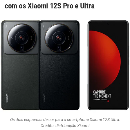
com os Xiaomi 12S Pro e Ultra
Os dois esquemas de cor para o smartphone Xiaomi 12S Ultra.
Crédito: distribuição Xiaomi