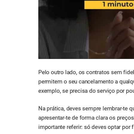
Pelo outro lado, os contratos sem fid
permitem o seu cancelamento a qualq
exemplo, se precisa do serviço por p
Na prática, deves sempre lembrar-te que
apresentar-te de forma clara os preço
importante referir: só deves optar por