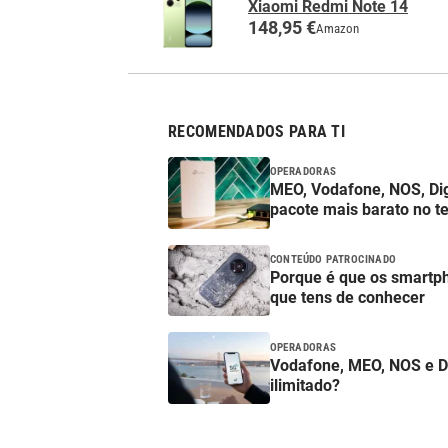
Xiaomi Redmi Note 14
148,95 €
Amazon
RECOMENDADOS PARA TI
OPERADORAS
MEO, Vodafone, NOS, Digi
pacote mais barato no t
CONTEÚDO PATROCINADO
Porque é que os smartp
que tens de conhecer
OPERADORAS
Vodafone, MEO, NOS e DIGI
ilimitado?