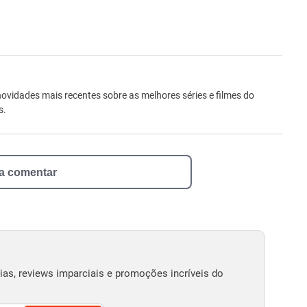
ro
novidades mais recentes sobre as melhores séries e filmes do
s.
 a comentar
as, reviews imparciais e promoções incríveis do