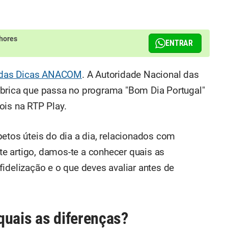
hores
ENTRAR
 das Dicas ANACOM
. A Autoridade Nacional das
ica que passa no programa "Bom Dia Portugal"
ois na RTP Play.
etos úteis do dia a dia, relacionados com
e artigo, damos-te a conhecer quais as
idelização e o que deves avaliar antes de
quais as diferenças?