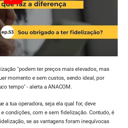
elização "podem ter preços mais elevados, mas
uer momento e sem custos, sendo ideal, por
ouco tempo" - alerta a ANACOM.
 a tua operadora, seja ela qual for, deve
s e condições, com e sem fidelização. Contudo, é
 fidelização, se as vantagens foram inequívocas