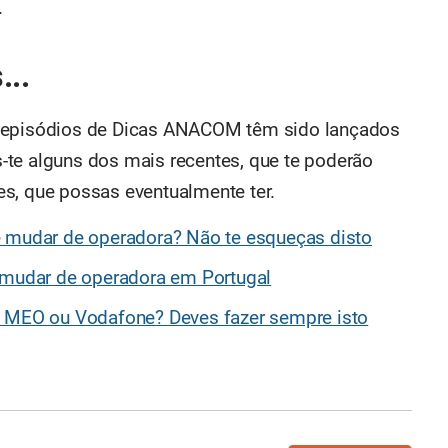
.
...
s episódios de Dicas ANACOM têm sido lançados
-te alguns dos mais recentes, que te poderão
s, que possas eventualmente ter.
e mudar de operadora? Não te esqueças disto
a mudar de operadora em Portugal
, MEO ou Vodafone? Deves fazer sempre isto