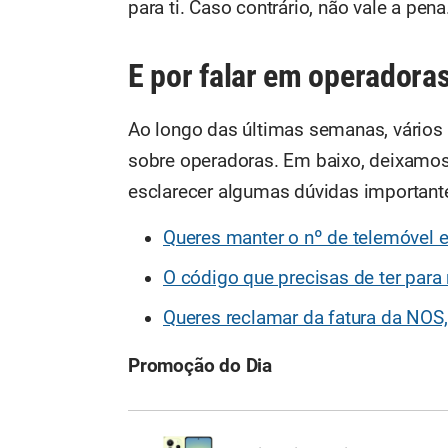
para ti. Caso contrário, não vale a pena
E por falar em operadoras
Ao longo das últimas semanas, vário
sobre operadoras. Em baixo, deixamos
esclarecer algumas dúvidas importante
Queres manter o nº de telemóvel 
O código que precisas de ter par
Queres reclamar da fatura da NOS
Promoção do Dia