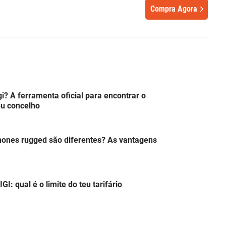
Compra Agora
? A ferramenta oficial para encontrar o
eu concelho
hones rugged são diferentes? As vantagens
: qual é o limite do teu tarifário