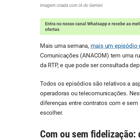
Imagem criada com IA do Gemini
Entra no nosso canal Whatsapp
e recebe as mel
ofertas
Mais uma semana,
mais um episódio
Comunicações (ANACOM) tem uma rubr
da RTP, e que pode ser consultada dep
Todos os episódios são relativos a asp
operadoras ou telecomunicações. Nest
diferenças entre contratos com e sem f
escolher.
Com ou sem fidelização: 