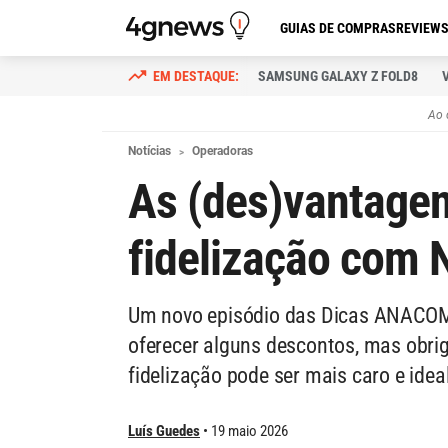
GUIAS DE COMPRAS
REVIEW
SAMSUNG GALAXY Z FOLD8
Ao 
Notícias
Operadoras
As (des)vantagen
fidelização com
Um novo episódio das Dicas ANACOM 
oferecer alguns descontos, mas obri
fidelização pode ser mais caro e ide
Luís Guedes
19 maio 2026