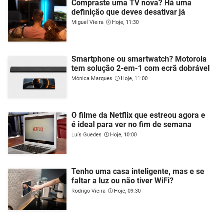
Compraste uma TV nova? Há uma
definição que deves desativar já
Miguel Vieira
Hoje, 11:30
Smartphone ou smartwatch? Motorola
tem solução 2-em-1 com ecrã dobrável
Mónica Marques
Hoje, 11:00
O filme da Netflix que estreou agora e
é ideal para ver no fim de semana
Luís Guedes
Hoje, 10:00
Tenho uma casa inteligente, mas e se
faltar a luz ou não tiver WiFi?
Rodrigo Vieira
Hoje, 09:30