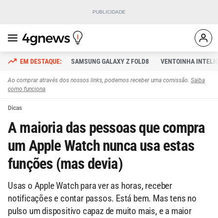
SAMSUNG GALAXY Z FOLD8
VENTOINHA INTELI
Ao comprar através dos nossos links, podemos receber uma comissão.
Saiba
como funciona
.
Dicas
A maioria das pessoas que compra
um Apple Watch nunca usa estas
funções (mas devia)
Usas o Apple Watch para ver as horas, receber
notificações e contar passos. Está bem. Mas tens no
pulso um dispositivo capaz de muito mais, e a maior