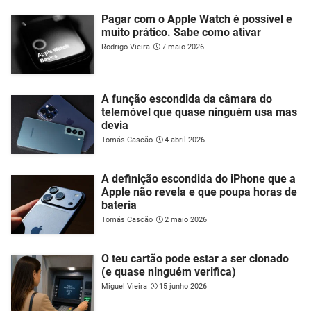
Pagar com o Apple Watch é possível e
muito prático. Sabe como ativar
Rodrigo Vieira
7 maio 2026
A função escondida da câmara do
telemóvel que quase ninguém usa mas
devia
Tomás Cascão
4 abril 2026
A definição escondida do iPhone que a
Apple não revela e que poupa horas de
bateria
Tomás Cascão
2 maio 2026
O teu cartão pode estar a ser clonado
(e quase ninguém verifica)
Miguel Vieira
15 junho 2026