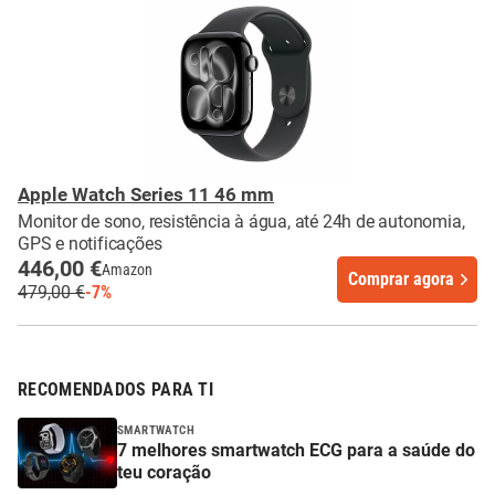
Apple Watch Series 11 46 mm
Monitor de sono, resistência à água, até 24h de autonomia,
GPS e notificações
446,00 €
Amazon
Comprar agora
479,00 €
-7%
RECOMENDADOS PARA TI
SMARTWATCH
7 melhores smartwatch ECG para a saúde do
teu coração