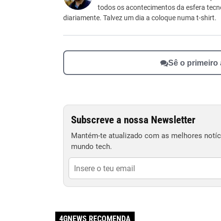
todos os acontecimentos da esfera tecn
Outro
diariamente. Talvez um dia a coloque numa t-shirt.
Sê o primeiro
Subscreve a nossa Newsletter
Mantém-te atualizado com as melhores notíci
mundo tech.
4GNEWS RECOMENDA