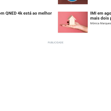
com QNED 4k está ao melhor
IMI em ago
mais dois 
Mónica Marques