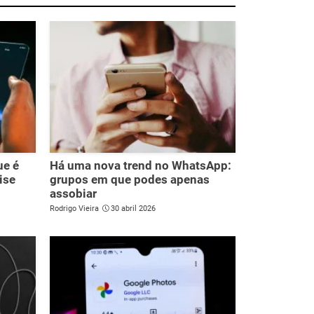
ue é
Há uma nova trend no WhatsApp:
ise
grupos em que podes apenas
assobiar
Rodrigo Vieira
30 abril 2026