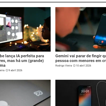
e lança IA perfeita para
Gemini vai parar de fingir q
res, mas há um (grande)
pessoa com menores em cr
ema
Rodrigo Vieira
10 abril 2026
eira
9 abril 2026