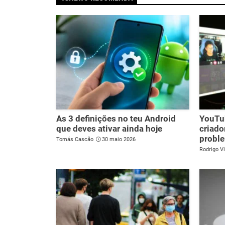
As 3 definições no teu Android
YouTub
que deves ativar ainda hoje
criado
probl
Tomás Cascão
30 maio 2026
Rodrigo Vi