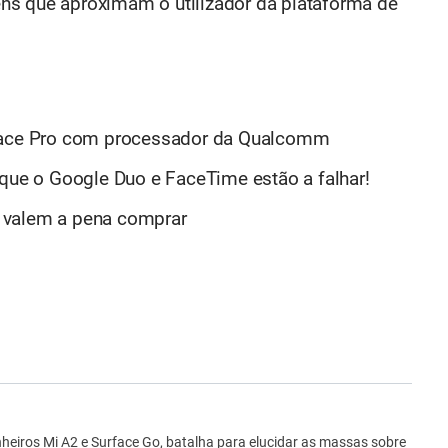
ns que aproximam o utilizador da plataforma de
rface Pro com processador da Qualcomm
 que o Google Duo e FaceTime estão a falhar!
 valem a pena comprar
ro
iros Mi A2 e Surface Go, batalha para elucidar as massas sobre