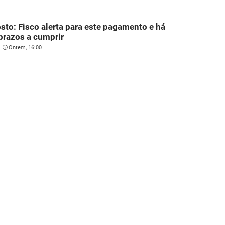
sto: Fisco alerta para este pagamento e há
prazos a cumprir
Ontem, 16:00