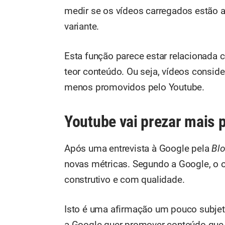
medir se os vídeos carregados estão a
variante.
Esta função parece estar relacionada 
teor conteúdo. Ou seja, vídeos consid
menos promovidos pelo Youtube.
Youtube vai prezar mais 
Após uma entrevista à Google pela
Bl
novas métricas. Segundo a Google, o 
construtivo e com qualidade.
Isto é uma afirmação um pouco subje
a Google quer promover conteúdo que 