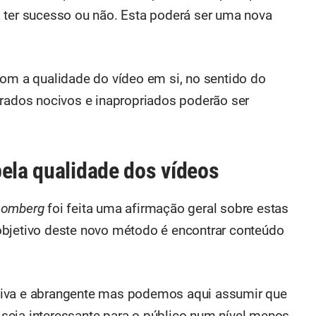
 ter sucesso ou não. Esta poderá ser uma nova
com a qualidade do vídeo em si, no sentido do
erados nocivos e inapropriados poderão ser
pela qualidade dos vídeos
oomberg
foi feita uma afirmação geral sobre estas
objetivo deste novo método é encontrar conteúdo
tiva e abrangente mas podemos aqui assumir que
seja interessante para o público num nível menos