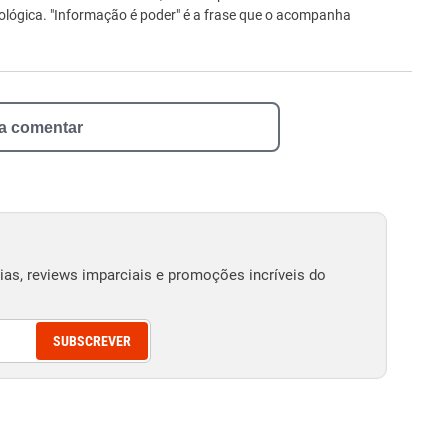
ológica. "Informação é poder" é a frase que o acompanha
 a comentar
as, reviews imparciais e promoções incríveis do
SUBSCREVER