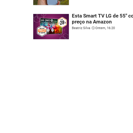
Esta Smart TV LG de 55" 
preço na Amazon
Beatriz Silva
Ontem, 16:20