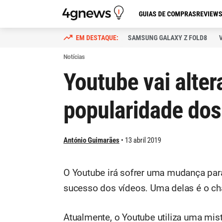
GUIAS DE COMPRAS
REVIEW
SAMSUNG GALAXY Z FOLD8
Notícias
Youtube vai alte
popularidade dos
António Guimarães
13 abril 2019
O Youtube irá sofrer uma mudança para
sucesso dos vídeos. Uma delas é o ch
Atualmente, o Youtube utiliza uma mis