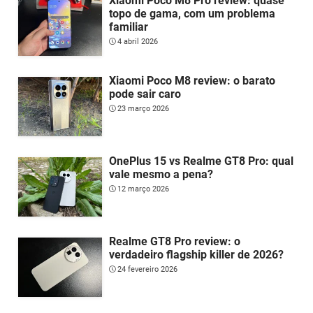
Xiaomi Poco M8 Pro review: quase
topo de gama, com um problema
familiar
4 abril 2026
Xiaomi Poco M8 review: o barato
pode sair caro
23 março 2026
OnePlus 15 vs Realme GT8 Pro: qual
vale mesmo a pena?
12 março 2026
Realme GT8 Pro review: o
verdadeiro flagship killer de 2026?
24 fevereiro 2026