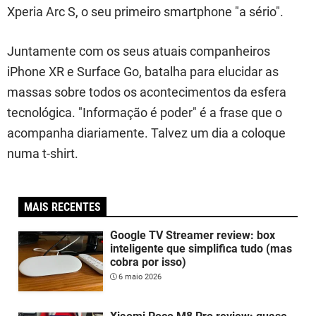
Xperia Arc S, o seu primeiro smartphone "a sério".
Juntamente com os seus atuais companheiros
iPhone XR e Surface Go, batalha para elucidar as
massas sobre todos os acontecimentos da esfera
tecnológica. "Informação é poder" é a frase que o
acompanha diariamente. Talvez um dia a coloque
numa t-shirt.
MAIS RECENTES
Google TV Streamer review: box
inteligente que simplifica tudo (mas
cobra por isso)
6 maio 2026