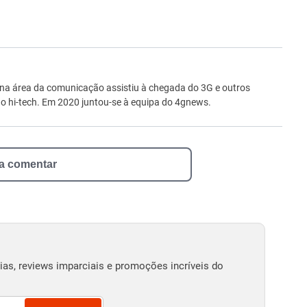
ro
 na área da comunicação assistiu à chegada do 3G e outros
 hi-tech. Em 2020 juntou-se à equipa do 4gnews.
 a comentar
as, reviews imparciais e promoções incríveis do