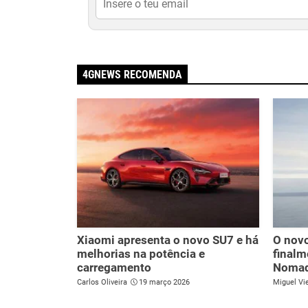
4GNEWS RECOMENDA
Xiaomi apresenta o novo SU7 e há
O novo
melhorias na potência e
finalm
carregamento
Noma
Carlos Oliveira
19 março 2026
Miguel Vie