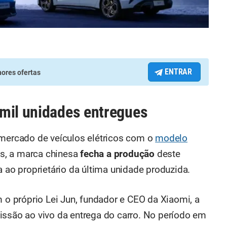
ENTRAR
ores ofertas
mil unidades entregues
 mercado de veículos elétricos com o
modelo
s, a marca chinesa
fecha a produção
deste
a ao proprietário da última unidade produzida.
m o próprio Lei Jun, fundador e CEO da Xiaomi, a
missão ao vivo da entrega do carro. No período em