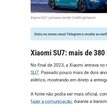
Xiaomi SU7, primeira versão Crédito@Xiaomi
Entra no nosso canal Telegram
e recebe as melh
Xiaomi SU7: mais de 380 
No final de 2023, a Xiaomi entrava no
SU7
. Passado pouco mais de dois ano
elétrico, mostrando em direto a entreg
A fonte não podia ser mais oficial, co
fazer a comunicação
, durante a trans