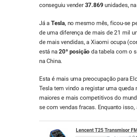
conseguiu vender
37.869
unidades, na
Já a
Tesla
, no mesmo mês, ficou-se p
de uma diferença de mais de 21 mil 
de mais vendidas, a Xiaomi ocupa (con
está na
20ª posição
da tabela com o s
na China.
Esta é mais uma preocupação para E
Tesla tem vindo a registar uma queda
maiores e mais competitivos do mund
se com vendas fracas. Enquanto isso, 
Lencent T25 Transmisor FM