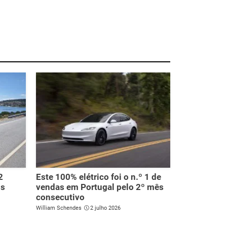
2
Este 100% elétrico foi o n.º 1 de
is
vendas em Portugal pelo 2º mês
consecutivo
William Schendes
2 julho 2026