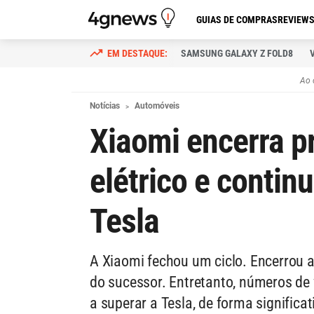
GUIAS DE COMPRAS
REVIEW
SAMSUNG GALAXY Z FOLD8
Ao 
Notícias
Automóveis
Xiaomi encerra p
elétrico e continu
Tesla
A Xiaomi fechou um ciclo. Encerrou 
do sucessor. Entretanto, números d
a superar a Tesla, de forma significat