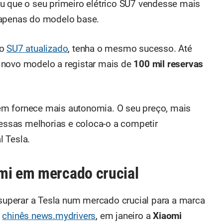
u que o seu primeiro elétrico SU7 vendesse mais
 apenas do modelo base.
 o
SU7 atualizado
, tenha o mesmo sucesso. Até
 novo modelo a registar mais de
100 mil reservas
ém fornece mais autonomia. O seu preço, mais
 essas melhorias e coloca-o a competir
 Tesla.
mi em mercado crucial
 superar a Tesla num mercado crucial para a marca
e
chinês news.mydrivers
, em janeiro a
Xiaomi