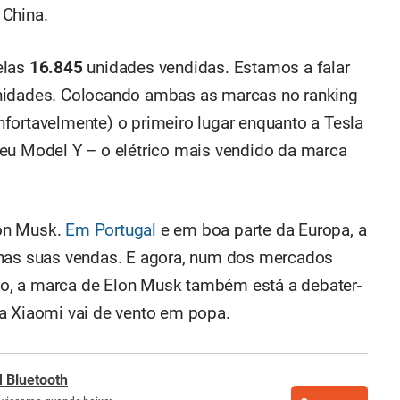
 China.
elas
16.845
unidades vendidas. Estamos a falar
unidades. Colocando ambas as marcas no ranking
fortavelmente) o primeiro lugar enquanto a Tesla
eu Model Y – o elétrico mais vendido da marca
lon Musk.
Em Portugal
e em boa parte da Europa, a
 nas suas vendas. E agora, num dos mercados
o, a marca de Elon Musk também está a debater-
a Xiaomi vai de vento em popa.
 Bluetooth