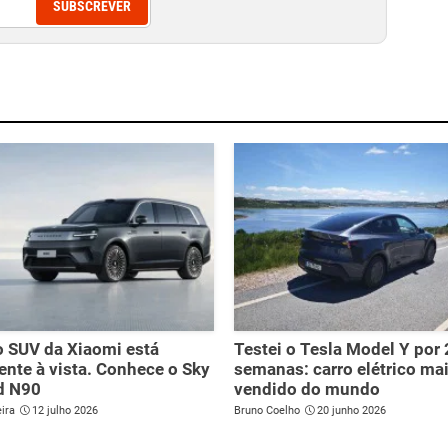
SUBSCREVER
 SUV da Xiaomi está
Testei o Tesla Model Y por 
ente à vista. Conhece o Sky
semanas: carro elétrico ma
d N90
vendido do mundo
ira
12 julho 2026
Bruno Coelho
20 junho 2026