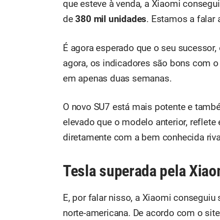
que esteve à venda, a Xiaomi consegui
de
380 mil unidades
. Estamos a falar
É agora esperado que o seu sucessor,
agora, os indicadores são bons com o
em apenas duas semanas.
O novo SU7 está mais potente e tamb
elevado que o modelo anterior, reflete
diretamente com a bem conhecida rival
Tesla superada pela Xiao
E, por falar nisso, a Xiaomi conseguiu
norte-americana. De acordo com o sit