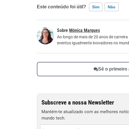
Este conteúdo foi útil?
Sim
Não
Este conteúdo contém informação incorreta
Mónica Marques
Este conteúdo não tem a informação que procu
Ao longo de mais de 20 anos de carreira
eventos igualmente inovadores no mundo
Outro
Sê o primeiro
Subscreve a nossa Newsletter
Mantém-te atualizado com as melhores notíci
mundo tech.