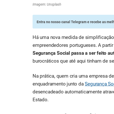
Imagem: Unsplash
Entra no nosso canal Telegram
e recebe as melh
Há uma nova medida de simplificação
empreendedores portugueses. A partir
Segurança Social passa a ser feito a
burocráticos que até aqui tinham de s
Na prática, quem cria uma empresa dei
enquadramento junto da
Segurança So
desencadeado automaticamente através
Estado.