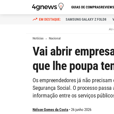
GUIAS DE COMPRAS
REVIEW
SAMSUNG GALAXY Z FOLD8
Ao 
Notícias
Nacional
Vai abrir empres
que lhe poupa te
Os empreendedores já não precisam de
Segurança Social. O processo passa a
informação entre os serviços público
Nélson Gomes da Costa
26 junho 2026