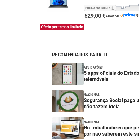
PREÇO NA MÉDIA
529,00 €
9
Amazon
Oferta por tempo limitado
RECOMENDADOS PARA TI
APLICAÇÕES
5 apps oficiais do Esta
telemóveis
NACIONAL
Segurança Social paga 
não fazem ideia
NACIONAL
Há trabalhadores que p
por não saberem este si