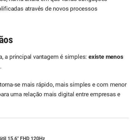
plificadas através de novos processos
dãos
, a principal vantagem é simples:
existe menos
.
torna-se mais rápido, mais simples e com menor
para uma relação mais digital entre empresas e
til 15,6" FHD 120Hz