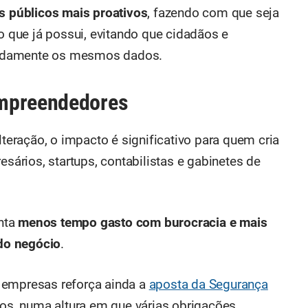
os públicos mais proativos
, fazendo com que seja
ão que já possui, evitando que cidadãos e
tidamente os mesmos dados.
empreendedores
ração, o impacto é significativo para quem cria
rios, startups, contabilistas e gabinetes de
nta
menos tempo gasto com burocracia e mais
do negócio
.
 empresas reforça ainda a
aposta da Segurança
ços, numa altura em que várias obrigações