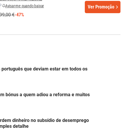
Avisar-me quando baixar
Ver Promoção
99,00 €
-47%
do português que deviam estar em todos os
um bónus a quem adiou a reforma e muitos
erdem dinheiro no subsídio de desemprego
mples detalhe