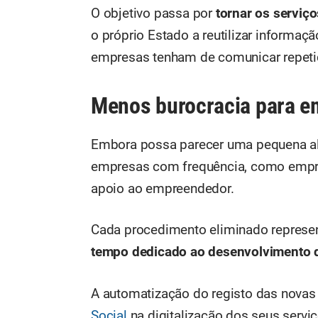
O objetivo passa por
tornar os serviç
o próprio Estado a reutilizar informaç
empresas tenham de comunicar repe
Menos burocracia para 
Embora possa parecer uma pequena alte
empresas com frequência, como empresá
apoio ao empreendedor.
Cada procedimento eliminado represe
tempo dedicado ao desenvolvimento 
A automatização do registo das novas
Social
na digitalização dos seus servi