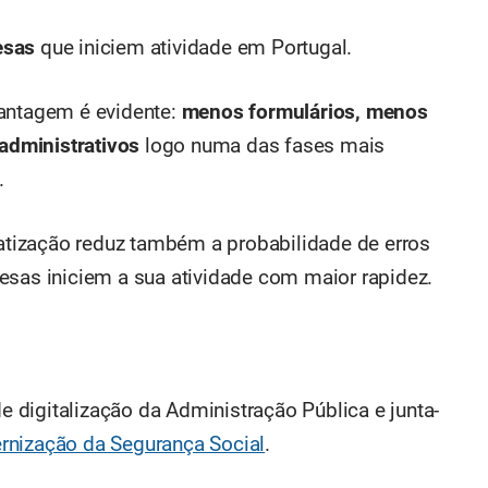
esas
que iniciem atividade em Portugal.
vantagem é evidente:
menos formulários, menos
administrativos
logo numa das fases mais
.
tização reduz também a probabilidade de erros
esas iniciem a sua atividade com maior rapidez.
de digitalização da Administração Pública e junta-
nização da Segurança Social
.