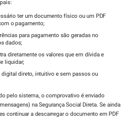
pais:
cessário ter um documento físico ou um PDF
 com o pagamento;
ferências para pagamento são geradas no
os dados;
ra diretamente os valores que em dívida e
 liquidar;
digital direto, intuitivo e sem passos ou
o pelo sistema, o comprovativo é enviado
e mensagens) na Segurança Social Direta. Se ainda
des continuar a descarregar o documento em PDF