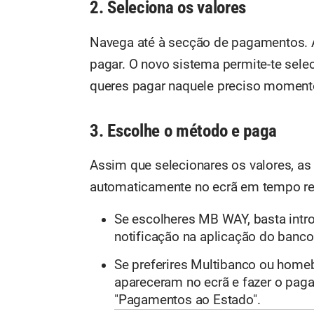
2. Seleciona os valores
Navega até à secção de pagamentos. Aí,
pagar. O novo sistema permite-te sele
queres pagar naquele preciso moment
3. Escolhe o método e paga
Assim que selecionares os valores, a
automaticamente no ecrã em tempo re
Se escolheres MB WAY, basta intro
notificação na aplicação do banco
Se preferires Multibanco ou homeb
apareceram no ecrã e fazer o pag
"Pagamentos ao Estado".