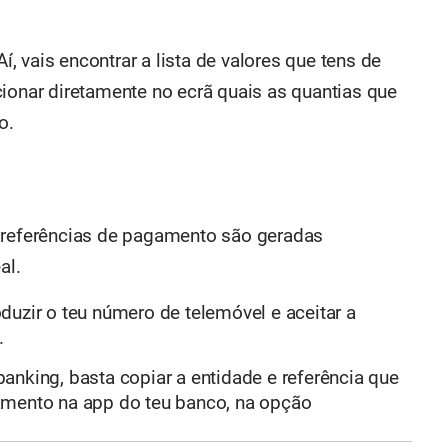
 vais encontrar a lista de valores que tens de
cionar diretamente no ecrã quais as quantias que
o.
s referências de pagamento são geradas
al.
duzir o teu número de telemóvel e aceitar a
.
anking, basta copiar a entidade e referência que
amento na app do teu banco, na opção