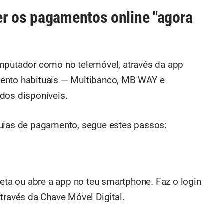
r os pagamentos online "agora
omputador como no telemóvel, através da app
mento habituais — Multibanco, MB WAY e
dos disponíveis.
guias de pagamento, segue estes passos:
reta ou abre a app no teu smartphone. Faz o login
través da Chave Móvel Digital.