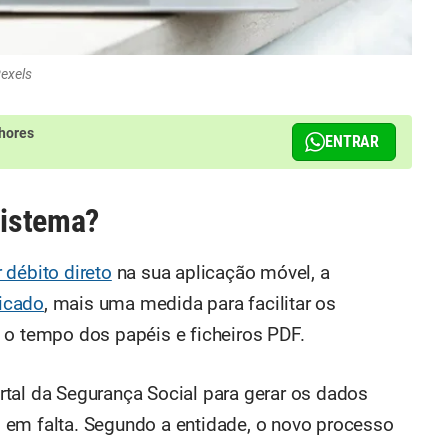
Pexels
hores
ENTRAR
sistema?
débito direto
na sua aplicação móvel, a
icado
, mais uma medida para facilitar os
 o tempo dos papéis e ficheiros PDF.
tal da Segurança Social para gerar os dados
 em falta. Segundo a entidade, o novo processo