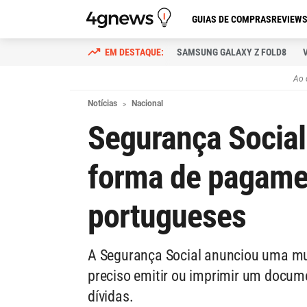
GUIAS DE COMPRAS
REVIEW
SAMSUNG GALAXY Z FOLD8
Ao 
Notícias
Nacional
Segurança Social
forma de pagame
portugueses
A Segurança Social anunciou uma mud
preciso emitir ou imprimir um docum
dívidas.