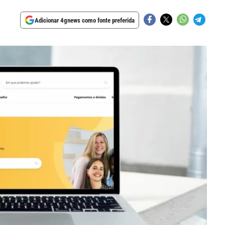
Adicionar 4gnews como fonte preferida