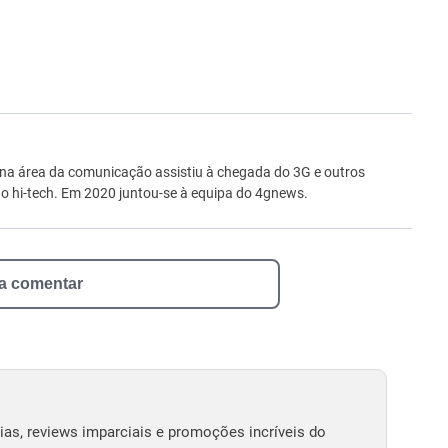
ro
 na área da comunicação assistiu à chegada do 3G e outros
 hi-tech. Em 2020 juntou-se à equipa do 4gnews.
 a comentar
as, reviews imparciais e promoções incríveis do