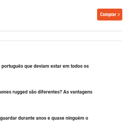
Comprar
do português que deviam estar em todos os
hones rugged são diferentes? As vantagens
guardar durante anos e quase ninguém o