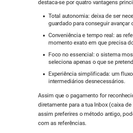
destaca-se por quatro vantagens princi
Total autonomia: deixa de ser ne
guardado para conseguir avançar
Conveniência e tempo real: as re
momento exato em que precisa d
Foco no essencial: o sistema most
seleciona apenas o que se pretende
Experiência simplificada: um fluxo 
intermediários desnecessários.
Assim que o pagamento for reconhecid
diretamente para a tua Inbox (caixa d
assim preferires o método antigo, po
com as referências.