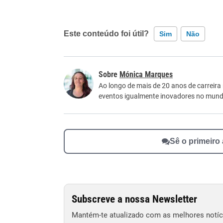
Este conteúdo foi útil?
Sim
Não
Este conteúdo contém informação incorreta
Mónica Marques
Este conteúdo não tem a informação que procu
Ao longo de mais de 20 anos de carreira
eventos igualmente inovadores no mundo
Outro
Sê o primeiro
Subscreve a nossa Newsletter
Mantém-te atualizado com as melhores notíci