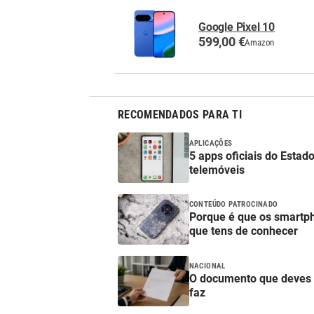
Google Pixel 10
599,00 €
Amazon
RECOMENDADOS PARA TI
APLICAÇÕES
5 apps oficiais do Esta
telemóveis
CONTEÚDO PATROCINADO
Porque é que os smartp
que tens de conhecer
NACIONAL
O documento que deves 
faz