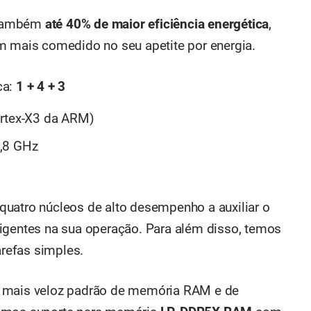
 também
até 40% de maior eficiência energética
,
m mais comedido no seu apetite por energia.
ca:
1 + 4 + 3
ortex-X3 da ARM)
2,8 GHz
uatro núcleos de alto desempenho a auxiliar o
xigentes na sua operação. Para além disso, temos
arefas simples.
o mais veloz padrão de memória RAM e de