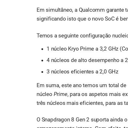
Em simultâneo, a Qualcomm garante
significando isto que o novo SoC é be
Temos a seguinte configuração nuclei
1 núcleo Kryo Prime a 3,2 GHz (C
4 núcleos de alto desempenho a 
3 núcleos eficientes a 2,0 GHz
Em suma, este ano temos um total de q
núcleo
Prime
, para os aspetos mais e
três núcleos mais eficientes, para as t
O Snapdragon 8 Gen 2 suporta ainda 