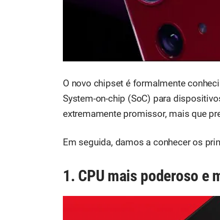
O novo chipset é formalmente conhec
System-on-chip (SoC) para dispositi
extremamente promissor, mais que pre
Em seguida, damos a conhecer os princ
1. CPU mais poderoso e m