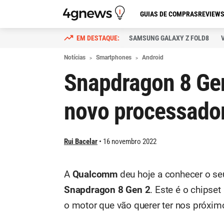
GUIAS DE COMPRAS
REVIEW
SAMSUNG GALAXY Z FOLD8
Notícias
Smartphones
Android
Snapdragon 8 Gen
novo processad
Rui Bacelar
16 novembro 2022
A
Qualcomm
deu hoje a conhecer o se
Snapdragon 8 Gen 2
. Este é o chipse
o motor que vão querer ter nos próxi