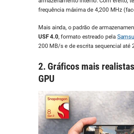
armazenamento interno. Com efeito, 
frequência máxima de 4,200 MHz (fac
Mais ainda, o padrão de armazenament
USF 4.0
, formato estreado pela
Samsu
200 MB/s e de escrita sequencial até
2. Gráficos mais realist
GPU