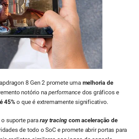
Snapdragon 8 Gen 2 promete uma
melhoria de
cremento notório na
performance
dos gráficos e
té 45%
o que é extremamente significativo.
 o suporte para
ray tracing
com aceleração de
idades de todo o SoC e promete abrir portas para