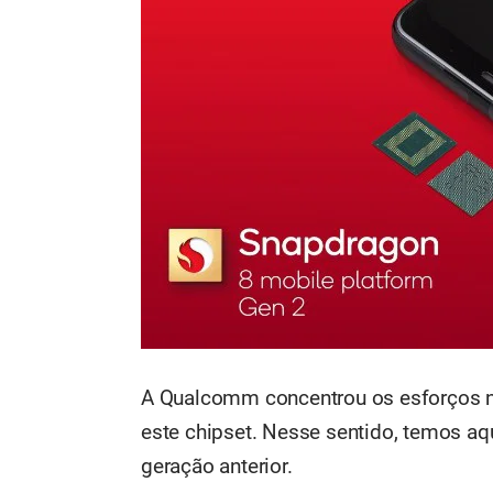
A Qualcomm concentrou os esforços n
este chipset. Nesse sentido, temos a
geração anterior.