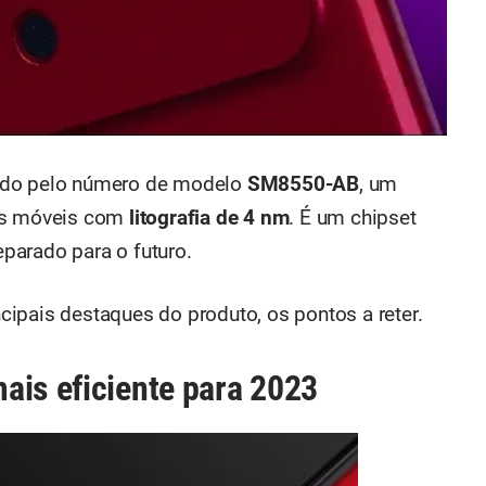
ido pelo número de modelo
SM8550-AB
, um
vos móveis com
litografia de 4 nm
. É um chipset
parado para o futuro.
ipais destaques do produto, os pontos a reter.
ais eficiente para 2023