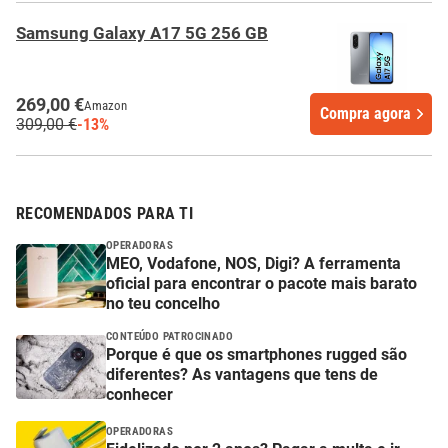
Samsung Galaxy A17 5G 256 GB
269,00 €
Amazon
Compra agora
309,00 €
-13%
RECOMENDADOS PARA TI
OPERADORAS
MEO, Vodafone, NOS, Digi? A ferramenta
oficial para encontrar o pacote mais barato
no teu concelho
CONTEÚDO PATROCINADO
Porque é que os smartphones rugged são
diferentes? As vantagens que tens de
conhecer
OPERADORAS