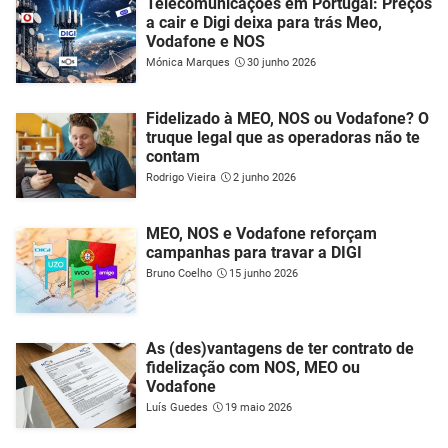
Telecomunicações em Portugal: Preços
a cair e Digi deixa para trás Meo,
Vodafone e NOS
Mónica Marques
30 junho 2026
Fidelizado à MEO, NOS ou Vodafone? O
truque legal que as operadoras não te
contam
Rodrigo Vieira
2 junho 2026
MEO, NOS e Vodafone reforçam
campanhas para travar a DIGI
Bruno Coelho
15 junho 2026
As (des)vantagens de ter contrato de
fidelização com NOS, MEO ou
Vodafone
Luís Guedes
19 maio 2026