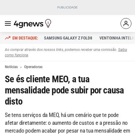
SAMSUNG GALAXY Z FOLD8
VENTOINHA INTELI
Ao comprar através dos nossos links, podemos receber uma comissão.
Saiba
como funciona
.
Notícias
Operadoras
Se és cliente MEO, a tua
mensalidade pode subir por causa
disto
Se tens serviços da MEO, há um cenário que te pode
afetar diretamente: o aumento de custos e a pressão no
mercado podem acabar por pesar na tua mensalidade em