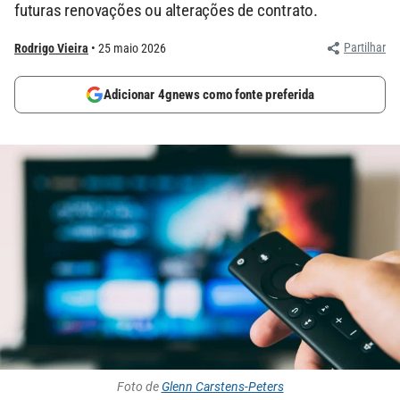
futuras renovações ou alterações de contrato.
Partilhar
Rodrigo Vieira
25 maio 2026
Adicionar 4gnews como fonte preferida
Foto de
Glenn Carstens-Peters