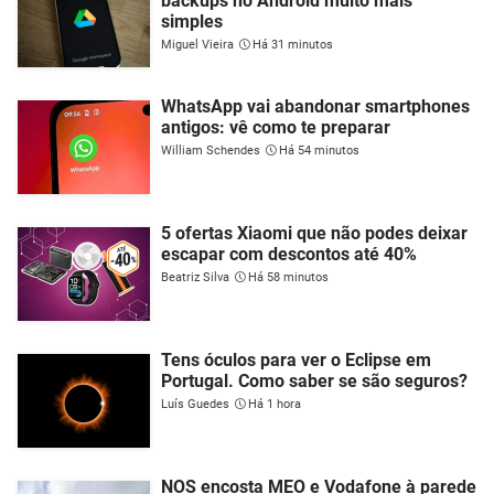
backups no Android muito mais
simples
Miguel Vieira
Há 31 minutos
WhatsApp vai abandonar smartphones
antigos: vê como te preparar
William Schendes
Há 54 minutos
5 ofertas Xiaomi que não podes deixar
escapar com descontos até 40%
Beatriz Silva
Há 58 minutos
Tens óculos para ver o Eclipse em
Portugal. Como saber se são seguros?
Luís Guedes
Há 1 hora
NOS encosta MEO e Vodafone à parede