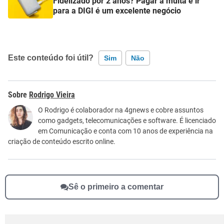
Fidelizado por 2 anos? Pagar a multa e ir
para a DIGI é um excelente negócio
Este conteúdo foi útil?
Sim
Não
Este conteúdo contém informação incorreta
Rodrigo Vieira
Este conteúdo não tem a informação que procuro
O Rodrigo é colaborador na 4gnews e cobre assuntos
como gadgets, telecomunicações e software. É licenciado
Outro
em Comunicação e conta com 10 anos de experiência na
criação de conteúdo escrito online.
Sê o primeiro a comentar