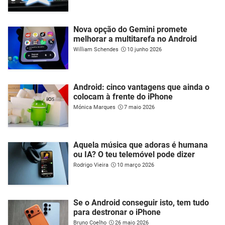
Nova opção do Gemini promete
melhorar a multitarefa no Android
William Schendes
10 junho 2026
Android: cinco vantagens que ainda o
colocam à frente do iPhone
Mónica Marques
7 maio 2026
Aquela música que adoras é humana
ou IA? O teu telemóvel pode dizer
Rodrigo Vieira
10 março 2026
Se o Android conseguir isto, tem tudo
para destronar o iPhone
Bruno Coelho
26 maio 2026