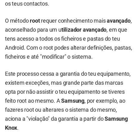
os teus contactos.
O método
r
oot
requer conhecimento mais
avançado
,
aconselhado para um u
tilizador avançado
, em que
tens acesso a todos os ficheiros e pastas do teu
Android. Com o root podes alterar definições, pastas,
ficheiros e até "modificar" o sistema.
Este processo cessa a garantia do teu equipamento,
existem exceções, mas grande parte das marcas
opta por não assistir o teu equipamento se tiveres
feito root ao mesmo. A
Samsung
, por exemplo, ao
fazeres root ou alterares o sistema do mesmo,
aciona a "violação" da garantia a partir do
Samsung
Knox
.