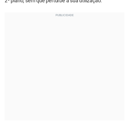
2º plano, sem que perturbe a sua utilização.