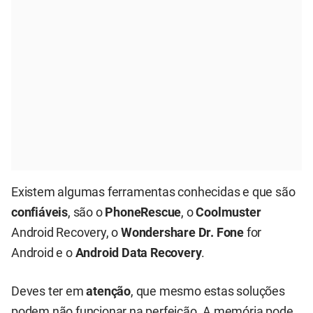
Existem algumas ferramentas conhecidas e que são
confiáveis
, são o
PhoneRescue
, o
Coolmuster
Android Recovery, o
Wondershare Dr. Fone
for
Android e o
Android Data Recovery
.
Deves ter em
atenção
, que mesmo estas soluções
podem não funcionar na perfeição. A memória pode