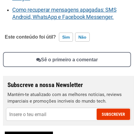
Como recuperar mensagens apagadas: SMS
Android, WhatsApp e Facebook Messenger.
Este conteúdo foi útil?
Sim
Não
Este conteúdo contém informação incorreta
Sê o primeiro a comentar
Este conteúdo não tem a informação que procuro
Outro
Subscreve a nossa Newsletter
Mantém-te atualizado com as melhores notícias, reviews
imparciais e promoções incríveis do mundo tech.
SUBSCREVER