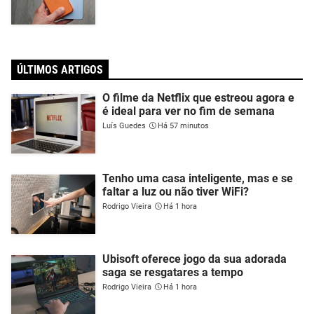
ÚLTIMOS ARTIGOS
O filme da Netflix que estreou agora e
é ideal para ver no fim de semana
Luís Guedes
Há 57 minutos
Tenho uma casa inteligente, mas e se
faltar a luz ou não tiver WiFi?
Rodrigo Vieira
Há 1 hora
Ubisoft oferece jogo da sua adorada
saga se resgatares a tempo
Rodrigo Vieira
Há 1 hora