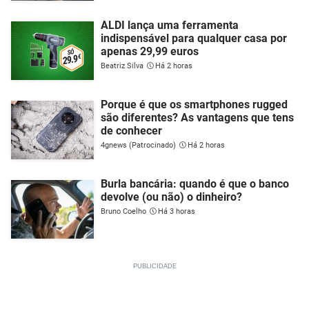
ALDI lança uma ferramenta
indispensável para qualquer casa por
apenas 29,99 euros
Beatriz Silva
Há 2 horas
Porque é que os smartphones rugged
são diferentes? As vantagens que tens
de conhecer
4gnews (Patrocinado)
Há 2 horas
Burla bancária: quando é que o banco
devolve (ou não) o dinheiro?
Bruno Coelho
Há 3 horas