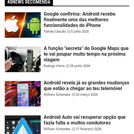
4GNEWS RECOMENDA
Google confirma: Android recebe
finalmente uma das melhores
funcionalidades do iPhone
Tomás Cascão
5 julho 2026
A função "secreta" do Google Maps que
te vai poupar muito tempo na próxima
viagem
Rodrigo Vieira
28 junho 2026
Android revela já as grandes mudanças
que estão a chegar ao teu telemóvel
William Schendes
20 março 2026
Android Auto vai recuperar opção que
fazia falta a muitos condutores
William Schendes
17 fevereiro 2026