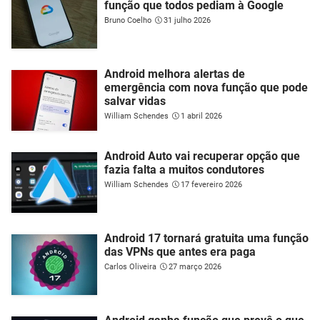
função que todos pediam à Google
Bruno Coelho
31 julho 2026
Android melhora alertas de
emergência com nova função que pode
salvar vidas
William Schendes
1 abril 2026
Android Auto vai recuperar opção que
fazia falta a muitos condutores
William Schendes
17 fevereiro 2026
Android 17 tornará gratuita uma função
das VPNs que antes era paga
Carlos Oliveira
27 março 2026