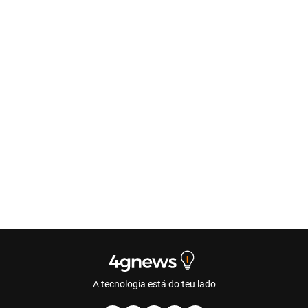
A tecnologia está do teu lado