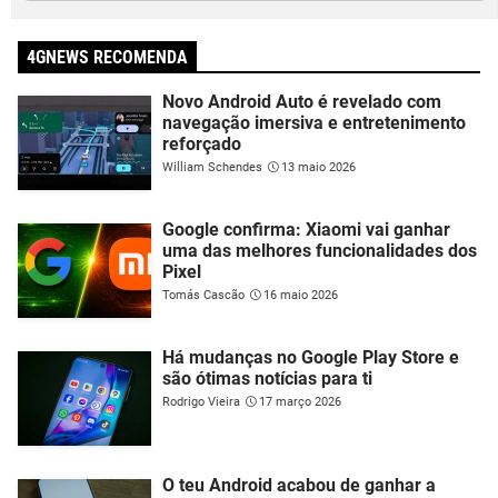
4GNEWS RECOMENDA
Novo Android Auto é revelado com
navegação imersiva e entretenimento
reforçado
William Schendes
13 maio 2026
Google confirma: Xiaomi vai ganhar
uma das melhores funcionalidades dos
Pixel
Tomás Cascão
16 maio 2026
Há mudanças no Google Play Store e
são ótimas notícias para ti
Rodrigo Vieira
17 março 2026
O teu Android acabou de ganhar a