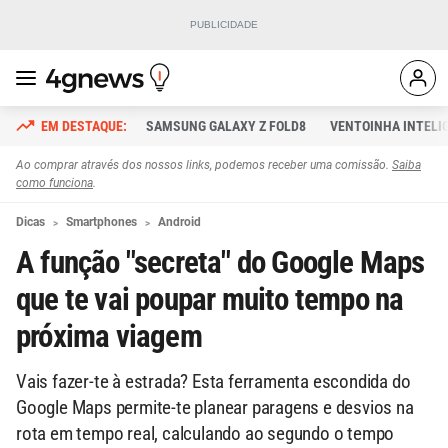
SAMSUNG GALAXY Z FOLD8
VENTOINHA INTELI
Ao comprar através dos nossos links, podemos receber uma comissão.
Saiba
como funciona
.
Dicas
Smartphones
Android
A função "secreta" do Google Maps
que te vai poupar muito tempo na
próxima viagem
Vais fazer-te à estrada? Esta ferramenta escondida do
Google Maps permite-te planear paragens e desvios na
rota em tempo real, calculando ao segundo o tempo