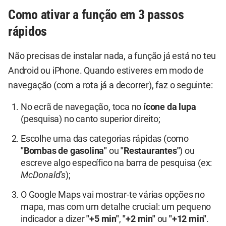
Como ativar a função em 3 passos
rápidos
Não precisas de instalar nada, a função já está no teu
Android ou iPhone. Quando estiveres em modo de
navegação (com a rota já a decorrer), faz o seguinte:
No ecrã de navegação, toca no
ícone da lupa
(pesquisa) no canto superior direito;
Escolhe uma das categorias rápidas (como
"Bombas de gasolina"
ou
"Restaurantes"
) ou
escreve algo específico na barra de pesquisa (ex:
McDonald's
);
O Google Maps vai mostrar-te várias opções no
mapa, mas com um detalhe crucial: um pequeno
indicador a dizer
"+5 min"
,
"+2 min"
ou
"+12 min"
.