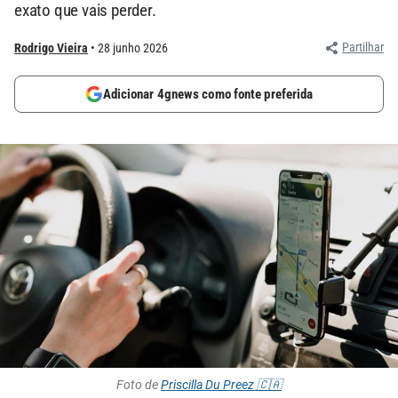
exato que vais perder.
Partilhar
Rodrigo Vieira
28 junho 2026
Adicionar 4gnews como fonte preferida
Foto de
Priscilla Du Preez 🇨🇦