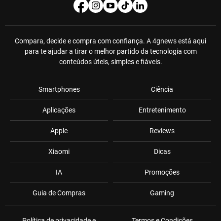
Compara, decide e compra com confiança. A 4gnews está aqui
para te ajudar a tirar o melhor partido da tecnologia com
conteúdos úteis, simples e fiáveis.
Smartphones
Ciência
Aplicações
Entretenimento
Apple
Reviews
Xiaomi
Dicas
IA
Promoções
Guia de Compras
Gaming
Política de privacidade e
Termos e Condições