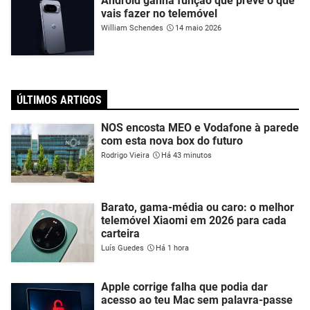
Android ganha função que prevê o que
vais fazer no telemóvel
William Schendes
14 maio 2026
ÚLTIMOS ARTIGOS
NOS encosta MEO e Vodafone à parede
com esta nova box do futuro
Rodrigo Vieira
Há 43 minutos
Barato, gama-média ou caro: o melhor
telemóvel Xiaomi em 2026 para cada
carteira
Luís Guedes
Há 1 hora
Apple corrige falha que podia dar
acesso ao teu Mac sem palavra-passe