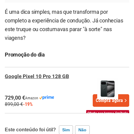
É uma dica simples, mas que transforma por
completo a experiência de condução. Já conhecias
este truque ou costumavas parar "à sorte" nas
viagens?
Promoção do dia
Google Pixel 10 Pro 128 GB
729,00 €
Amazon
Compra agora
899,00 €
-19%
Oferta por tempo limitado
Este conteúdo foi útil?
Sim
Não