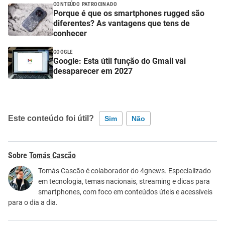
CONTEÚDO PATROCINADO
Porque é que os smartphones rugged são
diferentes? As vantagens que tens de
conhecer
GOOGLE
Google: Esta útil função do Gmail vai
desaparecer em 2027
Este conteúdo foi útil?
Sim
Não
Este conteúdo contém informação incorreta
Tomás Cascão
Este conteúdo não tem a informação que procuro
Tomás Cascão é colaborador do 4gnews. Especializado
em tecnologia, temas nacionais, streaming e dicas para
Outro
smartphones, com foco em conteúdos úteis e acessíveis
para o dia a dia.