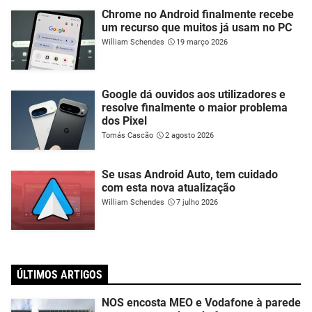
Chrome no Android finalmente recebe
um recurso que muitos já usam no PC
William Schendes
19 março 2026
Google dá ouvidos aos utilizadores e
resolve finalmente o maior problema
dos Pixel
Tomás Cascão
2 agosto 2026
Se usas Android Auto, tem cuidado
com esta nova atualização
William Schendes
7 julho 2026
ÚLTIMOS ARTIGOS
NOS encosta MEO e Vodafone à parede