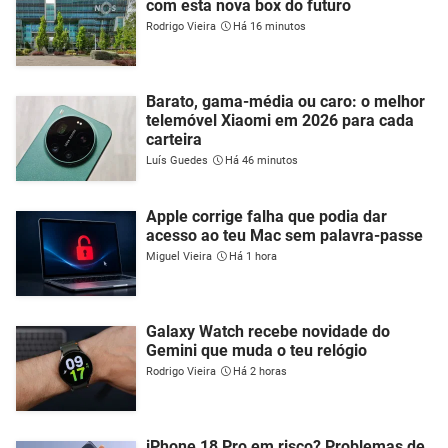
com esta nova box do futuro
Rodrigo Vieira
Há 16 minutos
Barato, gama-média ou caro: o melhor
telemóvel Xiaomi em 2026 para cada
carteira
Luís Guedes
Há 46 minutos
Apple corrige falha que podia dar
acesso ao teu Mac sem palavra-passe
Miguel Vieira
Há 1 hora
Galaxy Watch recebe novidade do
Gemini que muda o teu relógio
Rodrigo Vieira
Há 2 horas
iPhone 18 Pro em risco? Problemas de