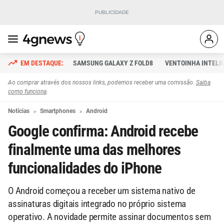
SAMSUNG GALAXY Z FOLD8
VENTOINHA INTELI
Ao comprar através dos nossos links, podemos receber uma comissão.
Saiba
como funciona
.
Notícias
Smartphones
Android
Google confirma: Android recebe
finalmente uma das melhores
funcionalidades do iPhone
O Android começou a receber um sistema nativo de
assinaturas digitais integrado no próprio sistema
operativo. A novidade permite assinar documentos sem