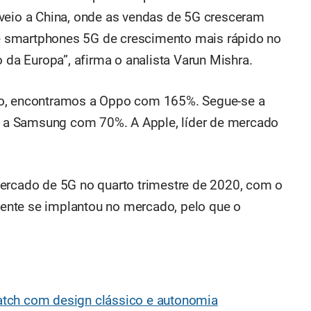
 veio a China, onde as vendas de 5G cresceram
 smartphones 5G de crescimento mais rápido no
o da Europa”, afirma o analista Varun Mishra.
to, encontramos a Oppo com 165%. Segue-se a
a Samsung com 70%. A Apple, líder de mercado
mercado de 5G no quarto trimestre de 2020, com o
ente se implantou no mercado, pelo que o
tch com design clássico e autonomia