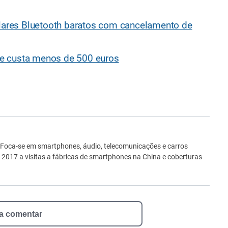
ulares Bluetooth baratos com cancelamento de
e custa menos de 500 euros
ro
 Foca-se em smartphones, áudio, telecomunicações e carros
e 2017 a visitas a fábricas de smartphones na China e coberturas
 a comentar