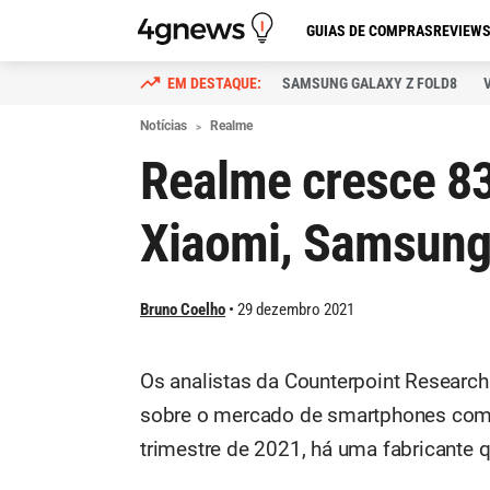
GUIAS DE COMPRAS
REVIEW
SAMSUNG GALAXY Z FOLD8
Notícias
Realme
Realme cresce 83
Xiaomi, Samsung
Bruno Coelho
29 dezembro 2021
Os analistas da Counterpoint Research
sobre o mercado de smartphones com 5
trimestre de 2021, há uma fabricante 