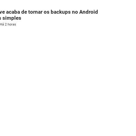
ve acaba de tornar os backups no Android
s simples
Há 2 horas