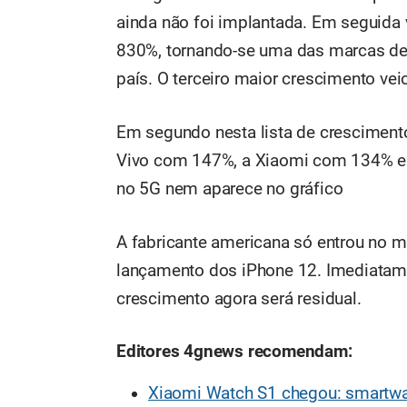
ainda não foi implantada. Em seguida
830%, tornando-se uma das marcas de
país. O terceiro maior crescimento vei
Em segundo nesta lista de crescimen
Vivo com 147%, a Xiaomi com 134% e 
no 5G nem aparece no gráfico
A fabricante americana só entrou no 
lançamento dos iPhone 12. Imediatam
crescimento agora será residual.
Editores 4gnews recomendam:
Xiaomi Watch S1 chegou: smartwa