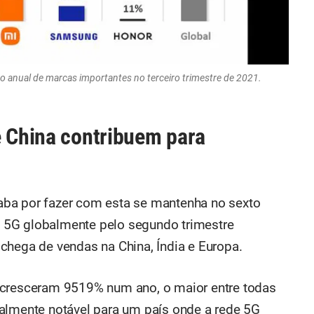
 anual de marcas importantes no terceiro trimestre de 2021.
e China contribuem para
ba por fazer com esta se mantenha no sexto
 5G globalmente pelo segundo trimestre
chega de vendas na China, Índia e Europa.
 cresceram 9519% num ano, o maior entre todas
almente notável para um país onde a rede 5G