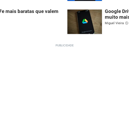
17e mais baratas que valem
Google Dri
muito mai
Miguel Vieira