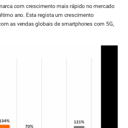
 marca com crescimento mais rápido no mercado
timo ano. Esta regista um crescimento
com as vendas globais de smartphones com 5G,