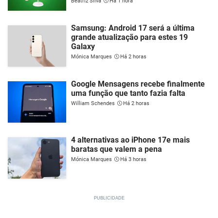
Beatriz Silva
Há 1 hora
Samsung: Android 17 será a última
grande atualização para estes 19
Galaxy
Mónica Marques
Há 2 horas
Google Mensagens recebe finalmente
uma função que tanto fazia falta
William Schendes
Há 2 horas
4 alternativas ao iPhone 17e mais
baratas que valem a pena
Mónica Marques
Há 3 horas