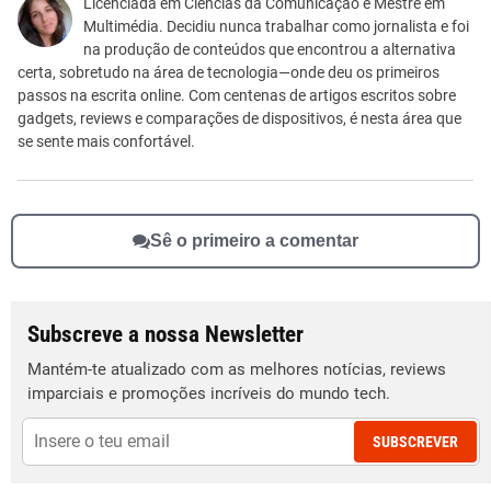
Este conteúdo não tem a informação que procuro
Licenciada em Ciências da Comunicação e Mestre em
Multimédia. Decidiu nunca trabalhar como jornalista e foi
Outro
na produção de conteúdos que encontrou a alternativa
certa, sobretudo na área de tecnologia—onde deu os primeiros
passos na escrita online. Com centenas de artigos escritos sobre
gadgets, reviews e comparações de dispositivos, é nesta área que
se sente mais confortável.
Sê o primeiro a comentar
Subscreve a nossa Newsletter
Mantém-te atualizado com as melhores notícias, reviews
imparciais e promoções incríveis do mundo tech.
SUBSCREVER