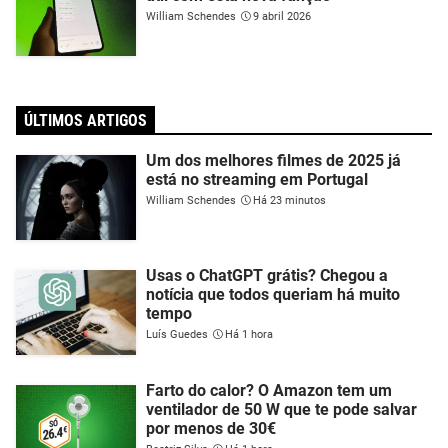
William Schendes
9 abril 2026
ÚLTIMOS ARTIGOS
Um dos melhores filmes de 2025 já
está no streaming em Portugal
William Schendes
Há 23 minutos
Usas o ChatGPT grátis? Chegou a
notícia que todos queriam há muito
tempo
Luís Guedes
Há 1 hora
Farto do calor? O Amazon tem um
ventilador de 50 W que te pode salvar
por menos de 30€