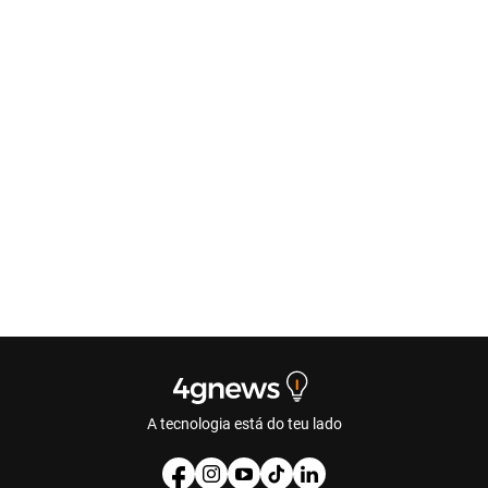
A tecnologia está do teu lado