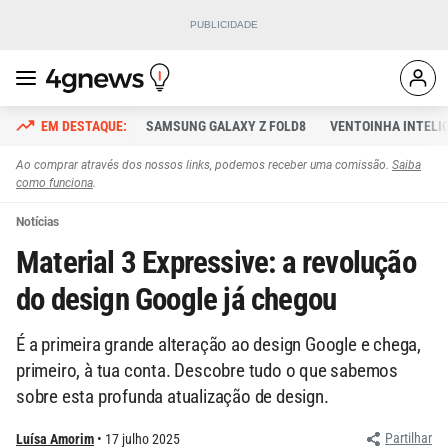
SAMSUNG GALAXY Z FOLD8
VENTOINHA INTELI
Ao comprar através dos nossos links, podemos receber uma comissão.
Saiba
como funciona
.
Notícias
Material 3 Expressive: a revolução
do design Google já chegou
É a primeira grande alteração ao design Google e chega,
primeiro, à tua conta. Descobre tudo o que sabemos
sobre esta profunda atualização de design.
Partilhar
Luísa Amorim
17 julho 2025