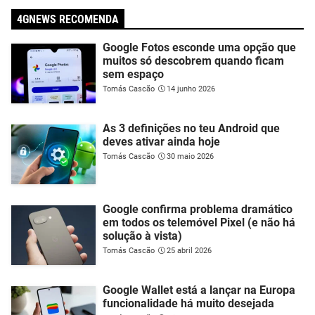
4GNEWS RECOMENDA
Google Fotos esconde uma opção que
muitos só descobrem quando ficam
sem espaço
Tomás Cascão
14 junho 2026
As 3 definições no teu Android que
deves ativar ainda hoje
Tomás Cascão
30 maio 2026
Google confirma problema dramático
em todos os telemóvel Pixel (e não há
solução à vista)
Tomás Cascão
25 abril 2026
Google Wallet está a lançar na Europa
funcionalidade há muito desejada