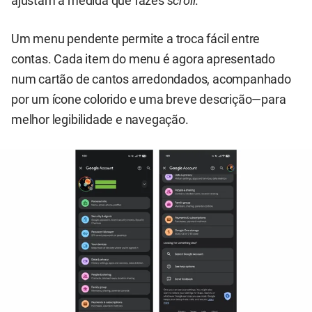
ajustam à medida que fazes
scroll
.
Um menu pendente permite a troca fácil entre
contas. Cada item do menu é agora apresentado
num cartão de cantos arredondados, acompanhado
por um ícone colorido e uma breve descrição—para
melhor legibilidade e navegação.