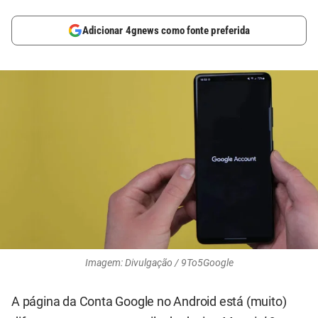
Adicionar 4gnews como fonte preferida
Imagem: Divulgação / 9To5Google
A página da Conta Google no Android está (muito)