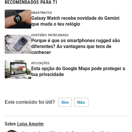
RECOMENDADOS PARA TI
SMARTWATCH
Galaxy Watch recebe novidade do Gemini
que muda o teu relógio
CONTEÚDO PATROCINADO
Porque é que os smartphones rugged são
diferentes? As vantagens que tens de
conhecer
APLICAÇÕES
Esta opção do Google Maps pode proteger a
tua privacidade
Este conteúdo foi útil?
Sim
Não
Este conteúdo contém informação incorreta
Luísa Amorim