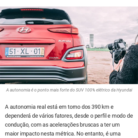
A autonomia é o ponto mais forte do SUV 100% elétrico da Hyundai
A autonomia real está em torno dos 390 km e
dependerá de vários fatores, desde o perfil e modo de
condução, com as acelerações bruscas a ter um
maior impacto nesta métrica. No entanto, é uma