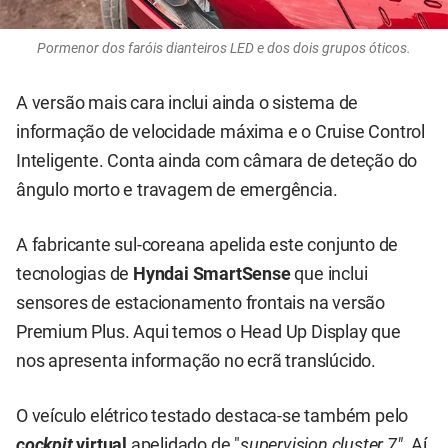
Pormenor dos faróis dianteiros LED e dos dois grupos óticos.
A versão mais cara inclui ainda o sistema de
informação de velocidade máxima e o Cruise Control
Inteligente. Conta ainda com câmara de deteção do
ângulo morto e travagem de emergência.
A fabricante sul-coreana apelida este conjunto de
tecnologias de
Hyndai SmartSense
que inclui
sensores de estacionamento frontais na versão
Premium Plus. Aqui temos o Head Up Display que
nos apresenta informação no ecrã translúcido.
O veículo elétrico testado destaca-se também pelo
cockpit
virtual
apelidado de "
supervision cluster 7".
Aí