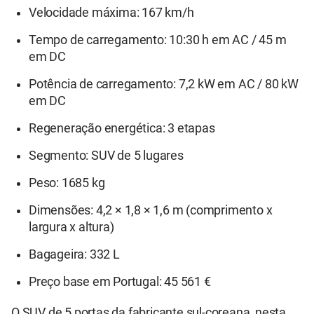
Velocidade máxima: 167 km/h
Tempo de carregamento: 10:30 h em AC / 45 m
em DC
Potência de carregamento: 7,2 kW em AC / 80 kW
em DC
Regeneração energética: 3 etapas
Segmento: SUV de 5 lugares
Peso: 1685 kg
Dimensões: 4,2 × 1,8 × 1,6 m (comprimento x
largura x altura)
Bagageira: 332 L
Preço base em Portugal: 45 561 €
O SUV de 5 portas da fabricante sul-coreana, nesta