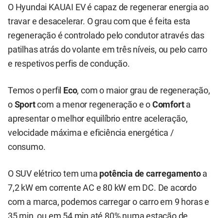
O Hyundai KAUAI EV é capaz de regenerar energia ao
travar e desacelerar. O grau com que é feita esta
regeneração é controlado pelo condutor através das
patilhas atrás do volante em três níveis, ou pelo carro
e respetivos perfis de condução.
Temos o perfil
Eco
, com o maior grau de regeneração,
o
Sport
com a menor regeneração e o
Comfort
a
apresentar o melhor equilíbrio entre aceleração,
velocidade máxima e eficiência energética /
consumo.
O SUV elétrico tem uma
potência de carregamento
a
7,2 kW em corrente AC e 80 kW em DC. De acordo
com a marca, podemos carregar o carro em 9 horas e
35 min, ou em 54 min até 80% numa estação de