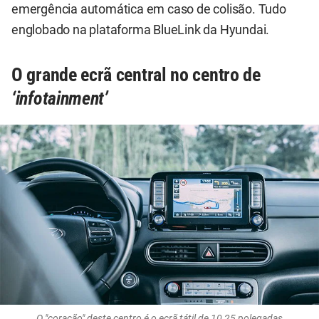
emergência automática em caso de colisão. Tudo
englobado na plataforma BlueLink da Hyundai.
O grande ecrã central no centro de
‘infotainment’
O "coração" deste centro é o ecrã tátil de 10,25 polegadas