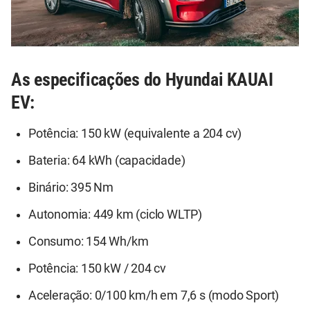
As especificações do Hyundai KAUAI
EV:
Potência: 150 kW (equivalente a 204 cv)
Bateria: 64 kWh (capacidade)
Binário: 395 Nm
Autonomia: 449 km (ciclo WLTP)
Consumo: 154 Wh/km
Potência: 150 kW / 204 cv
Aceleração: 0/100 km/h em 7,6 s (modo Sport)