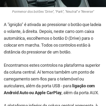
Pormenor dos botões "Drive", "Park", "Neutral" e "Reverse"
A "ignição" é ativada ao pressionar o botão que ladeia
o volante, à direita. Depois, neste carro com caixa
automática, escolhemos o botão D (Drive) para o
colocar em marcha. Todos os controlos estão à
distância do pressionar de um botão.
Encontramos estes controlos na plataforma superior
da coluna central. Aí temos também um ponto de
carregamento sem-fios para o telemóvel ou
auriculares, além da porta USB - para
ligação com
Android Auto ou Apple CarPlay
, além da porta AUX.
A plataforma inferior da coluna central apresenta, à