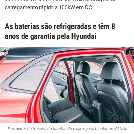
carregamento rápido a 100kW em DC.
As baterias são refrigeradas e têm 8
anos de garantia pela Hyundai
Pormenor da traseira do habitáculo e carroçaria bicolor no KAUAI