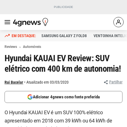
SAMSUNG GALAXY Z FOLD8
VENTOINHA INTELI
Reviews
Automóveis
Hyundai KAUAI EV Review: SUV
elétrico com 400 km de autonomia!
Partilhar
Rui Bacelar
Atualizado em 03/03/2020
Adicionar 4gnews como fonte preferida
O Hyundai KAUAI EV é um SUV 100% elétrico
apresentado em 2018 com 39 kWh ou 64 kWh de