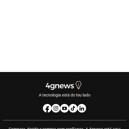
A tecnologia está do teu lado