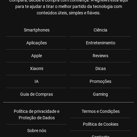
Compara, decide e compra com confiança. A 4gnews está aqui
para te ajudar a tirar o melhor partido da tecnologia com
conteúdos úteis, simples e fiáveis.
Smartphones
Ciência
Aplicações
Entretenimento
Apple
Reviews
Xiaomi
Dicas
IA
Promoções
Guia de Compras
Gaming
Política de privacidade e
Termos e Condições
Proteção de Dados
Política de Cookies
Sobre nós