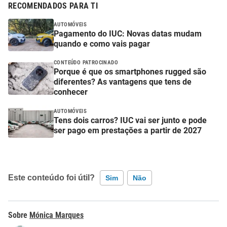
RECOMENDADOS PARA TI
AUTOMÓVEIS
Pagamento do IUC: Novas datas mudam
quando e como vais pagar
CONTEÚDO PATROCINADO
Porque é que os smartphones rugged são
diferentes? As vantagens que tens de
conhecer
AUTOMÓVEIS
Tens dois carros? IUC vai ser junto e pode
ser pago em prestações a partir de 2027
Este conteúdo foi útil?
Sim
Não
Este conteúdo contém informação incorreta
Mónica Marques