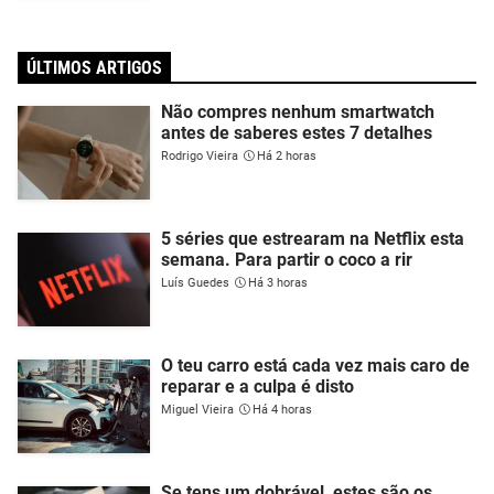
ÚLTIMOS ARTIGOS
Não compres nenhum smartwatch
antes de saberes estes 7 detalhes
Rodrigo Vieira
Há 2 horas
5 séries que estrearam na Netflix esta
semana. Para partir o coco a rir
Luís Guedes
Há 3 horas
O teu carro está cada vez mais caro de
reparar e a culpa é disto
Miguel Vieira
Há 4 horas
Se tens um dobrável, estes são os