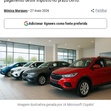
pagamento deste imposto no prazo certo.
Partilhar
Mónica Marques
27 maio 2026
Adicionar 4gnews como fonte preferida
Imagem ilustrativa gerada por IA Microsoft Copilot