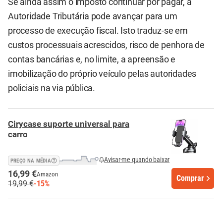
Se ainda assim o imposto continuar por pagar, a
Autoridade Tributária pode avançar para um
processo de execução fiscal. Isto traduz-se em
custos processuais acrescidos, risco de penhora de
contas bancárias e, no limite, a apreensão e
imobilização do próprio veículo pelas autoridades
policiais na via pública.
Cirycase suporte universal para
carro
Avisar-me quando baixar
PREÇO NA MÉDIA
16,99 €
Amazon
Comprar
19,99 €
-15%