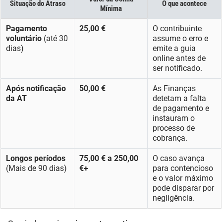
Situação do Atraso
O que acontece
Mínima
Pagamento
25,00 €
O contribuinte
voluntário
(até 30
assume o erro e
dias)
emite a guia
online antes de
ser notificado.
Após notificação
50,00 €
As Finanças
da AT
detetam a falta
de pagamento e
instauram o
processo de
cobrança.
Longos períodos
75,00 € a 250,00
O caso avança
(Mais de 90 dias)
€+
para contencioso
e o valor máximo
pode disparar por
negligência.