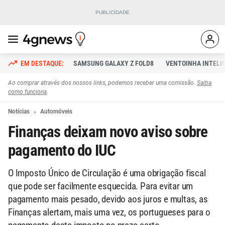
SAMSUNG GALAXY Z FOLD8
VENTOINHA INTELI
Ao comprar através dos nossos links, podemos receber uma comissão.
Saiba
como funciona
.
Notícias
Automóveis
Finanças deixam novo aviso sobre
pagamento do IUC
O Imposto Único de Circulação é uma obrigação fiscal
que pode ser facilmente esquecida. Para evitar um
pagamento mais pesado, devido aos juros e multas, as
Finanças alertam, mais uma vez, os portugueses para o