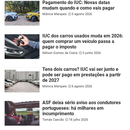
Pagamento do IUC: Novas datas
mudam quando e como vais pagar
Mónica Marques
5 agosto 2026
IUC dos carros usados muda em 2026:
quem comprar um veículo passa a
pagar o imposto
Nélson Gomes da Costa
3 junho 2026
Tens dois carros? IUC vai ser junto e
pode ser pago em prestações a partir
de 2027
Mónica Marques
6 agosto 2026
ASF deixa sério aviso aos condutores
portugueses: há milhares em
incumprimento
Tomás Cascão
18 julho 2026