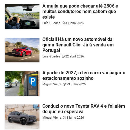
A multa que pode chegar até 250€ e
muitos condutores nem sabem que
existe
Luís Guedes
3 junho 2026
Oficial! Há um novo automóvel da
gama Renault Clio. Já à venda em
Portugal
Luís Guedes
22 abril 2026
A partir de 2027, o teu carro vai pagar o
estacionamento sozinho
Miguel Vieira
29 julho 2026
Conduzi o novo Toyota RAV 4 e foi além
do que eu esperava
Miguel Vieira
1 julho 2026