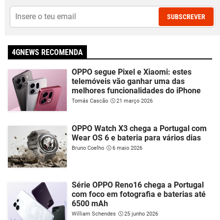
SUBSCREVER
4GNEWS RECOMENDA
OPPO segue Pixel e Xiaomi: estes
telemóveis vão ganhar uma das
melhores funcionalidades do iPhone
Tomás Cascão
21 março 2026
OPPO Watch X3 chega a Portugal com
Wear OS 6 e bateria para vários dias
Bruno Coelho
6 maio 2026
Série OPPO Reno16 chega a Portugal
com foco em fotografia e baterias até
6500 mAh
William Schendes
25 junho 2026