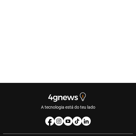
A tecnologia está do teu lado