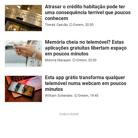
Atrasar o crédito habitação pode ter
uma consequência terrível que poucos
conhecem
Tomás Cascão
Ontem, 20:30
Memória cheia no telemóvel? Estas
aplicações gratuitas libertam espaço
em poucos minutos
Mónica Marques
Ontem, 20:00
Esta app grátis transforma qualquer
telemóvel numa webcam em poucos
minutos
William Schendes
Ontem, 19:45