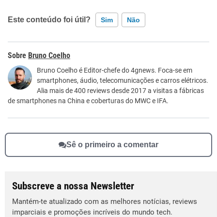
Este conteúdo foi útil?
Sim
Não
Este conteúdo contém informação incorreta
Bruno Coelho
Este conteúdo não tem a informação que procuro
Bruno Coelho é Editor-chefe do 4gnews. Foca-se em
smartphones, áudio, telecomunicações e carros elétricos.
Outro
Alia mais de 400 reviews desde 2017 a visitas a fábricas
de smartphones na China e coberturas do MWC e IFA.
Sê o primeiro a comentar
Subscreve a nossa Newsletter
Mantém-te atualizado com as melhores notícias, reviews
imparciais e promoções incríveis do mundo tech.